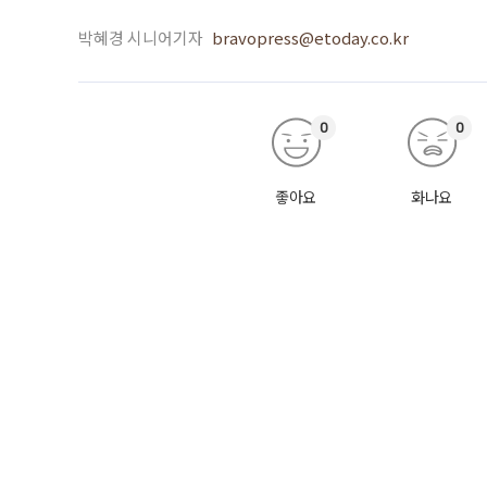
박혜경 시니어기자
bravopress@etoday.co.kr
0
0
좋아요
화나요