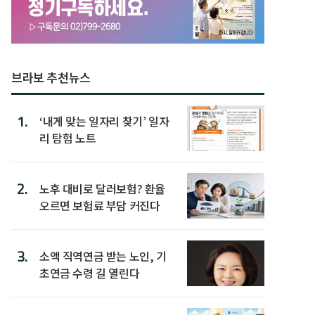
브라보 추천뉴스
1.
‘내게 맞는 일자리 찾기’ 일자
리 탐험 노트
2.
노후 대비로 달러보험? 환율
오르면 보험료 부담 커진다
3.
소액 직역연금 받는 노인, 기
초연금 수령 길 열린다