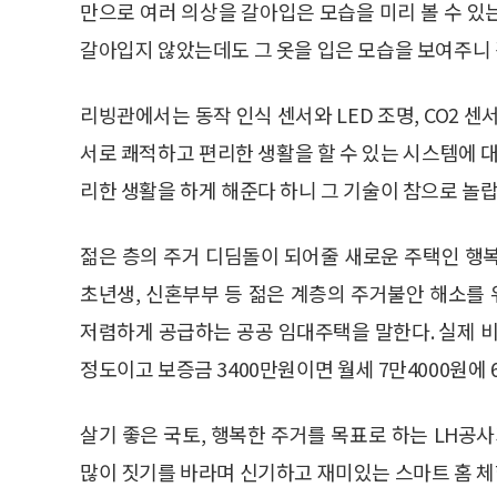
만으로 여러 의상을 갈아입은 모습을 미리 볼 수 있
갈아입지 않았는데도 그 옷을 입은 모습을 보여주니 
리빙관에서는 동작 인식 센서와 LED 조명, CO2 
서로 쾌적하고 편리한 생활을 할 수 있는 시스템에 대
리한 생활을 하게 해준다 하니 그 기술이 참으로 놀
젊은 층의 주거 디딤돌이 되어줄 새로운 주택인 행
초년생, 신혼부부 등 젊은 계층의 주거불안 해소를
저렴하게 공급하는 공공 임대주택을 말한다. 실제 비
정도이고 보증금 3400만원이면 월세 7만4000원에 
살기 좋은 국토, 행복한 주거를 목표로 하는 LH공
많이 짓기를 바라며 신기하고 재미있는 스마트 홈 체