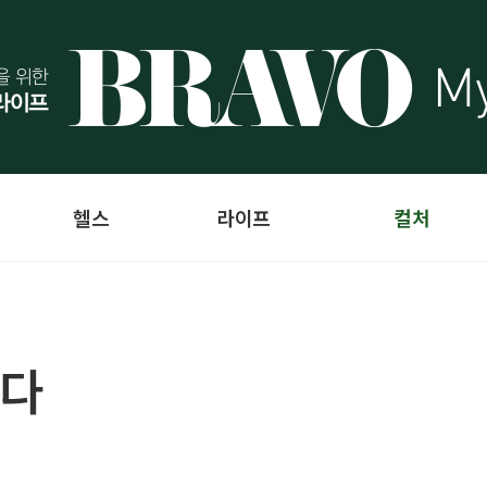
헬스
라이프
컬처
하다