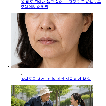
‘아파도 집에서 늙고 싶어…’ 고령 가구 40% 노후
주택이라 어려워
4.
팔자주름 생겨 고민이라면 지금 해야 할 일