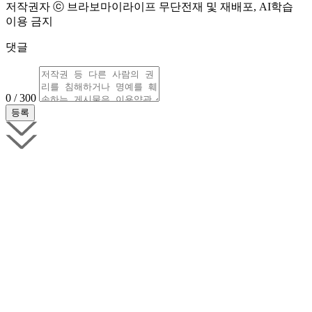
저작권자 ⓒ 브라보마이라이프 무단전재 및 재배포, AI학습
이용 금지
댓글
0 / 300