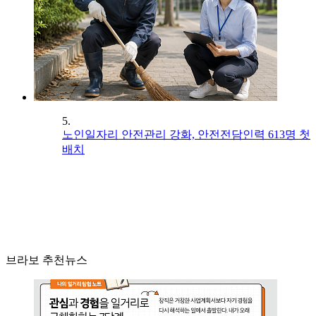
5.
노인일자리 안전관리 강화, 안전전담인력 613명 첫
배치
브라보 추천뉴스