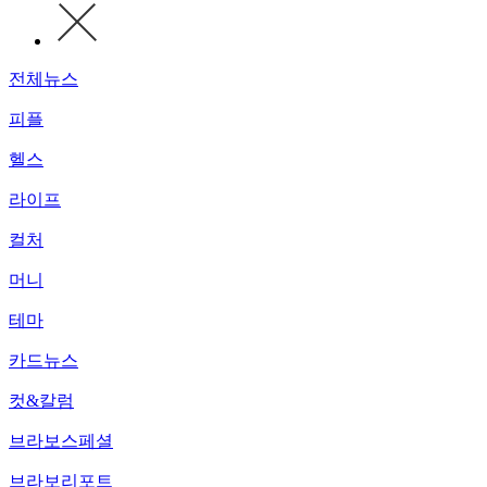
전체뉴스
피플
헬스
라이프
컬처
머니
테마
카드뉴스
컷&칼럼
브라보스페셜
브라보리포트