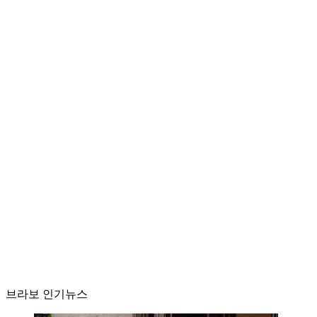
브라보 인기뉴스