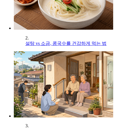
2.
설탕 vs 소금, 콩국수를 건강하게 먹는 법
3.