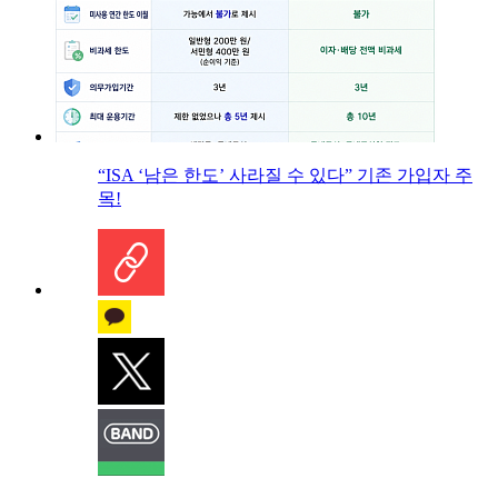
“ISA ‘남은 한도’ 사라질 수 있다” 기존 가입자 주
목!