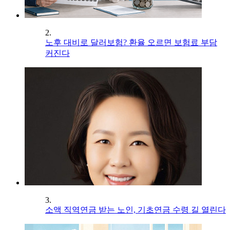
2.
노후 대비로 달러보험? 환율 오르면 보험료 부담
커진다
3.
소액 직역연금 받는 노인, 기초연금 수령 길 열린다