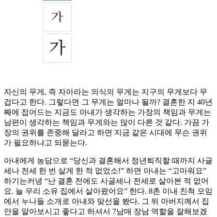
자신의 무게, 즉 자아라는 의식의 무게는 지구의 무게보다 무
겁다고 한다. 그렇다면 그 무게는 얼마나 될까? 결혼한 지 40년
째에 접어드는 지금도 아내가 생각하는 가장의 책임과 무게는
남편이 생각하는 책임과 무게와는 많이 다른 것 같다. 가끔 가
장의 권위를 존중해 달라고 하면 지금 같은 시대에 무슨 권위
가 필요하냐고 되묻는다.
아내에게 농담으로 “당신과 결혼해서 정년퇴직할 때까지 사글
세나 전세 한 번 살게 한 적 없었소!” 하면 아내는 “고마워요”
하기는커녕 “난 결혼 전에도 사글세나 전세로 살아본 적 없어
요. 늘 우리 소유 집에서 살아왔어요” 한다. 8촌 이내 친척 모임
에서 누나들 소개로 아내와 맞선을 봤다. 그 뒤 아버지께서 집
안을 알아보시고 좋다고 하셔서 7남매 장남 역할을 잘해보겠