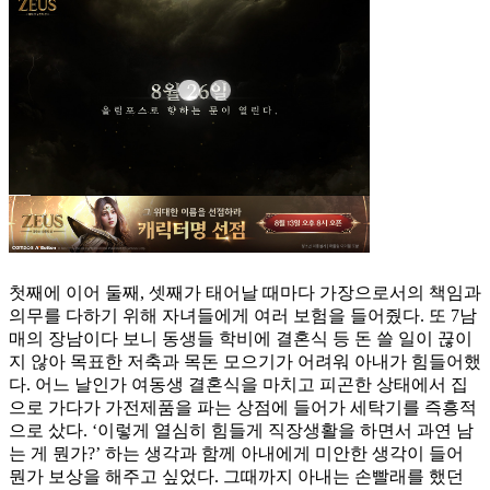
첫째에 이어 둘째, 셋째가 태어날 때마다 가장으로서의 책임과
의무를 다하기 위해 자녀들에게 여러 보험을 들어줬다. 또 7남
매의 장남이다 보니 동생들 학비에 결혼식 등 돈 쓸 일이 끊이
지 않아 목표한 저축과 목돈 모으기가 어려워 아내가 힘들어했
다. 어느 날인가 여동생 결혼식을 마치고 피곤한 상태에서 집
으로 가다가 가전제품을 파는 상점에 들어가 세탁기를 즉흥적
으로 샀다. ‘이렇게 열심히 힘들게 직장생활을 하면서 과연 남
는 게 뭔가?’ 하는 생각과 함께 아내에게 미안한 생각이 들어
뭔가 보상을 해주고 싶었다. 그때까지 아내는 손빨래를 했던