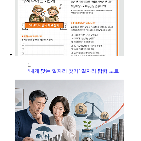
1.
‘내게 맞는 일자리 찾기’ 일자리 탐험 노트