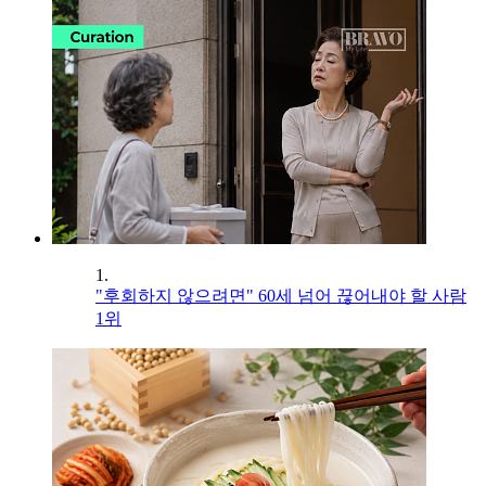
1.
"후회하지 않으려면" 60세 넘어 끊어내야 할 사람
1위