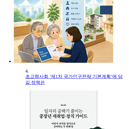
4.
초고령사회 ‘제1차 국가인구전략 기본계획’에 담
길 정책은