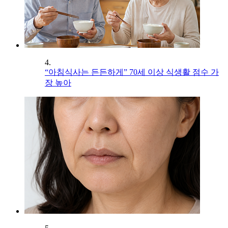
4.
“아침식사는 든든하게” 70세 이상 식생활 점수 가
장 높아