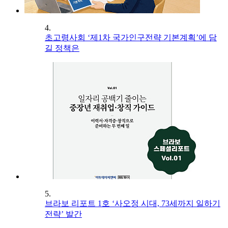
4.
초고령사회 ‘제1차 국가인구전략 기본계획’에 담
길 정책은
5.
브라보 리포트 1호 ‘사오정 시대, 73세까지 일하기
전략’ 발간