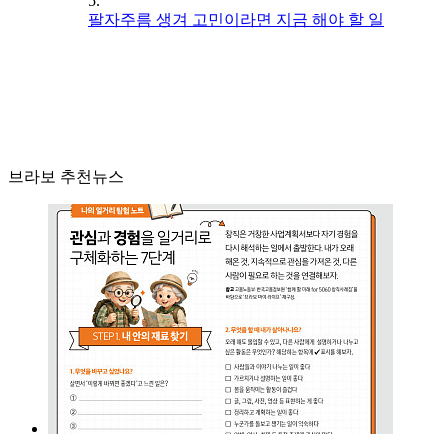
5.
팔자주름 생겨 고민이라면 지금 해야 할 일
브라보 추천뉴스