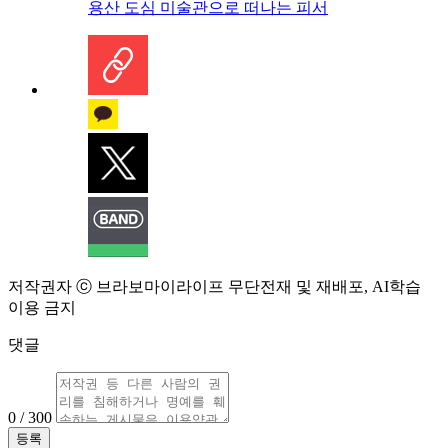
용산 도심 미술관으로 떠나는 피서
저작권자 ⓒ 브라보마이라이프 무단전재 및 재배포, AI학습
이용 금지
댓글
0 / 300