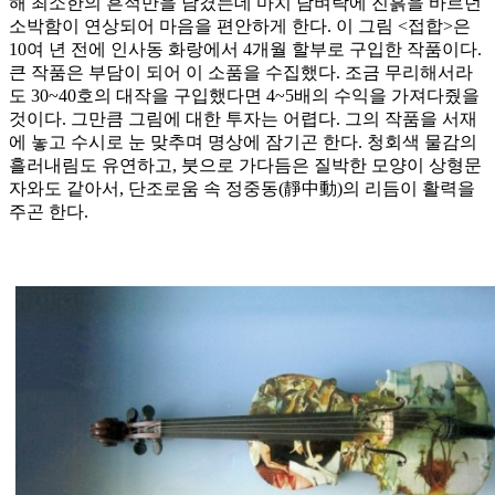
해 최소한의 흔적만을 남겼는데 마치 담벼락에 진흙을 바르던
소박함이 연상되어 마음을 편안하게 한다. 이 그림 <접합>은
10여 년 전에 인사동 화랑에서 4개월 할부로 구입한 작품이다.
큰 작품은 부담이 되어 이 소품을 수집했다. 조금 무리해서라
도 30~40호의 대작을 구입했다면 4~5배의 수익을 가져다줬을
것이다. 그만큼 그림에 대한 투자는 어렵다. 그의 작품을 서재
에 놓고 수시로 눈 맞추며 명상에 잠기곤 한다. 청회색 물감의
흘러내림도 유연하고, 붓으로 가다듬은 질박한 모양이 상형문
자와도 같아서, 단조로움 속 정중동(靜中動)의 리듬이 활력을
주곤 한다.