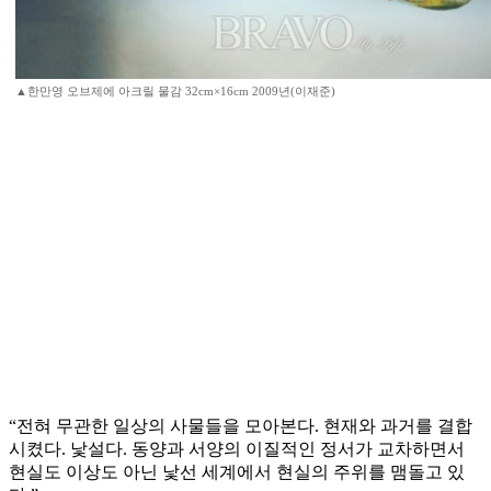
▲한만영
오브제에 아크릴 물감 32cm×16cm 2009년(이재준)
“전혀 무관한 일상의 사물들을 모아본다. 현재와 과거를 결합
시켰다. 낯설다. 동양과 서양의 이질적인 정서가 교차하면서
현실도 이상도 아닌 낯선 세계에서 현실의 주위를 맴돌고 있