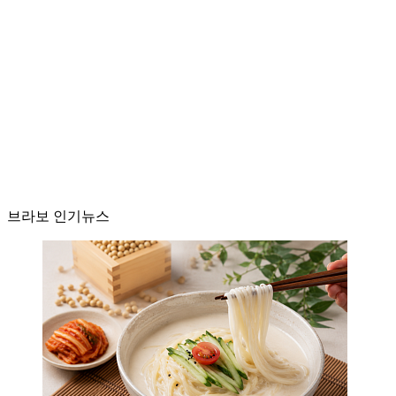
브라보 인기뉴스