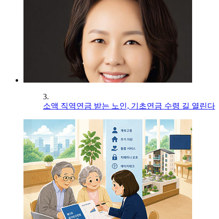
3.
소액 직역연금 받는 노인, 기초연금 수령 길 열린다