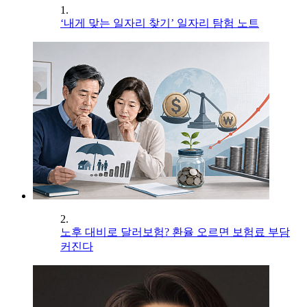
1.
‘내게 맞는 일자리 찾기’ 일자리 탐험 노트
2.
노후 대비로 달러보험? 환율 오르면 보험료 부담
커진다