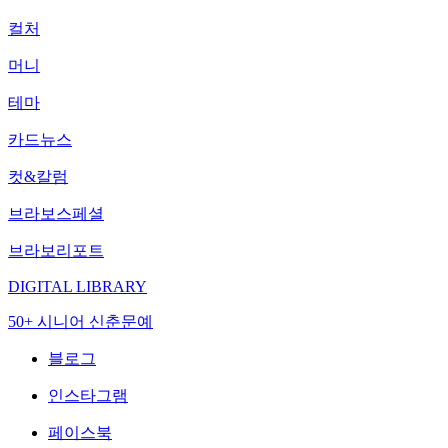
컬처
머니
테마
카드뉴스
컷&칼럼
브라보스페셜
브라보리포트
DIGITAL LIBRARY
50+ 시니어 신춘문예
블로그
인스타그램
페이스북