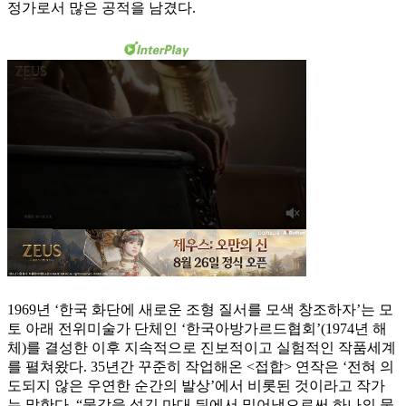
정가로서 많은 공적을 남겼다.
1969년 ‘한국 화단에 새로운 조형 질서를 모색 창조하자’는 모
토 아래 전위미술가 단체인 ‘한국아방가르드협회’(1974년 해
체)를 결성한 이후 지속적으로 진보적이고 실험적인 작품세계
를 펼쳐왔다. 35년간 꾸준히 작업해온 <접합> 연작은 ‘전혀 의
도되지 않은 우연한 순간의 발상’에서 비롯된 것이라고 작가
는 말한다. “물감을 성긴 마대 뒤에서 밀어냄으로써 하나의 물