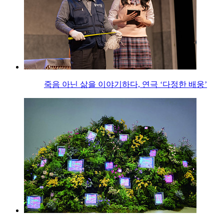
죽음 아닌 삶을 이야기하다, 연극 ‘다정한 배웅’