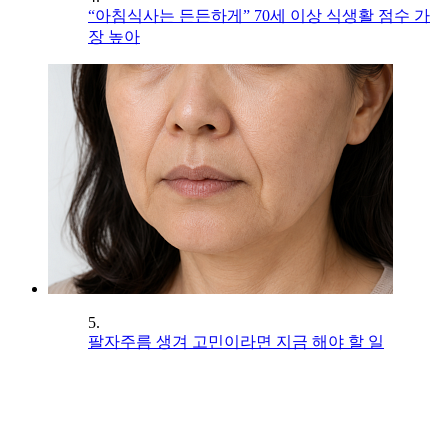
“아침식사는 든든하게” 70세 이상 식생활 점수 가
장 높아
5.
팔자주름 생겨 고민이라면 지금 해야 할 일