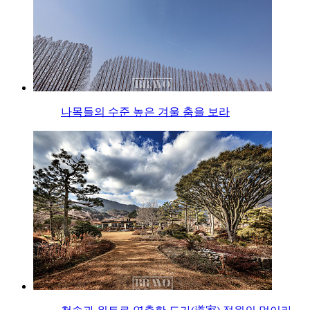
나목들의 수준 높은 겨울 춤을 보라