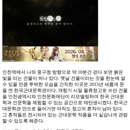
인천역에서 나와 중구청 방향으로 약 10분간 걷다 보면 붉은
빛을 띠는 건물이 하나 있다. 옛날 건물이라는 것을 한눈에 알
수 있을 만큼 투박한 모습을 간직한 이곳은 2013년 새롭게 문
을 연 한국근대문학관이다. 개항기 시절 물류창고로 쓰던 건물
을 인천광역시와 인천문화재단이 리모델링하여 한국 근대문
학과 인문학을 체험할 수 있는 공간으로 재탄생시켰다. 한국근
대문학관 안으로 들어가면 아직도 창고의 흔적이 남아 있다.
그 흔적들은 전시되어 있는 근대문학 작품을 더 실감나게 관람
할 수 있도록 해준다.