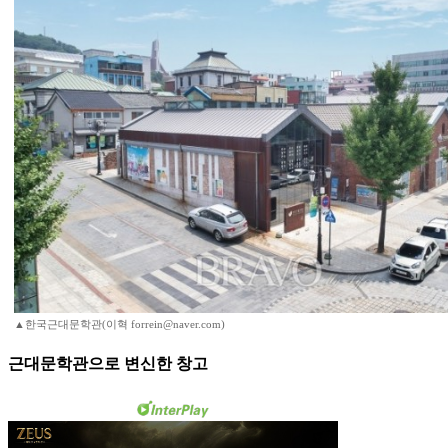
▲한국근대문학관(이혁 forrein@naver.com)
근대문학관으로 변신한 창고