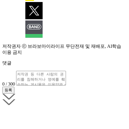
저작권자 ⓒ 브라보마이라이프 무단전재 및 재배포, AI학습
이용 금지
댓글
0 / 300