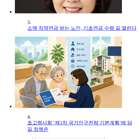
3.
소액 직역연금 받는 노인, 기초연금 수령 길 열린다
4.
초고령사회 ‘제1차 국가인구전략 기본계획’에 담
길 정책은