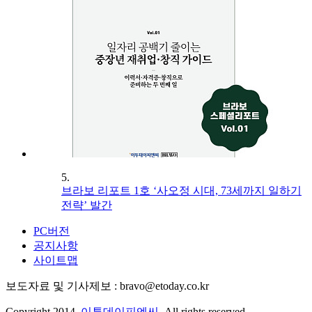
5.
브라보 리포트 1호 ‘사오정 시대, 73세까지 일하기
전략’ 발간
PC버전
공지사항
사이트맵
보도자료 및 기사제보 : bravo@etoday.co.kr
Copyright 2014.
이투데이피엔씨
. All rights reserved