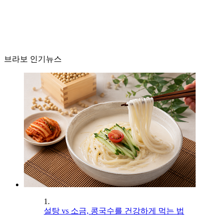
브라보 인기뉴스
1.
설탕 vs 소금, 콩국수를 건강하게 먹는 법