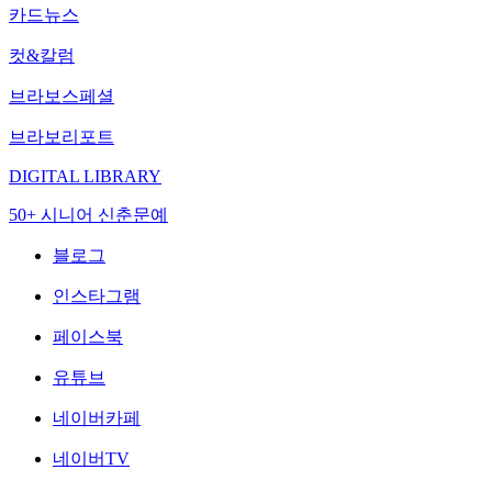
카드뉴스
컷&칼럼
브라보스페셜
브라보리포트
DIGITAL LIBRARY
50+ 시니어 신춘문예
블로그
인스타그램
페이스북
유튜브
네이버카페
네이버TV