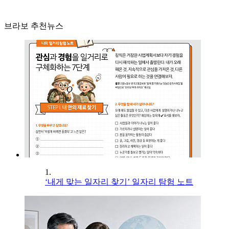
브라보 추천뉴스
1.
‘내게 맞는 일자리 찾기’ 일자리 탐험 노트