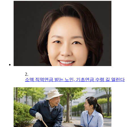
2.
소액 직역연금 받는 노인, 기초연금 수령 길 열린다