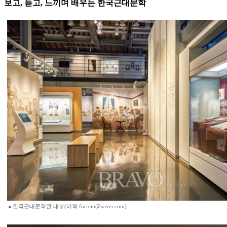
보고, 듣고, 느끼며 배우는 한국근대문학
▲한국근대문학관 내부(이혁 forrein@naver.com)