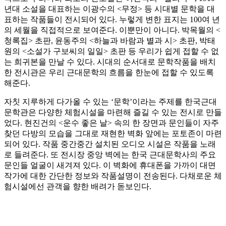
년대 소설을 대표하는 이광수의 <무정> 등 시대별 문학을 대
표하는 작품들이 전시되어 있다. 누렇게 변한 표지는 100여 년
의 세월을 직접적으로 보여준다. 이뿐만이 아니다. 박목월의 <
청록집> 초판, 윤동주의 <하늘과 바람과 별과 시> 초판, 박태
원의 <소설가 구보씨의 일일> 초판 등 우리가 쉽게 접할 수 없
는 희귀본을 만날 수 있다. 시대의 순서대로 문학작품을 배치
한 전시관은 우리 근대문학의 흐름을 한눈에 접할 수 있도록
해준다.
자칫 지루하게 다가올 수 있는 ‘문학’이라는 주제를 한국근대
문학관은 다양한 체험시설을 마련해 즐길 수 있는 전시로 만들
었다. 현진건의 <운수 좋은 날> 속의 한 장면과 문인들이 자주
찾던 다방의 모습을 그대로 재현한 벽화 앞에는 포토존이 마련
되어 있다. 작품 중간중간 설치된 오디오 시설은 작품을 노래
로 들려준다. 또 전시장 중앙 벽에는 한국 근대문학사의 주요
문인들 얼굴이 새겨져 있다. 이 벽화에 휴대폰을 가까이 대면
작가에 대한 간단한 정보와 작품설명이 전송된다. 다채로운 체
험시설에선 관객을 향한 배려가 돋보인다.