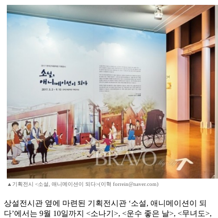
▲기획전시 <소설, 애니메이션이 되다>(이혁 forrein@naver.com)
상설전시관 옆에 마련된 기획전시관 ‘소설, 애니메이션이 되
다’에서는 9월 10일까지 <소나기>, <운수 좋은 날>, <무녀도>,