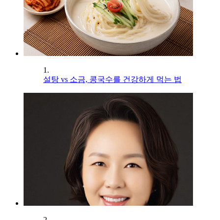
1.
설탕 vs 소금, 콩국수를 건강하게 먹는 법
2.