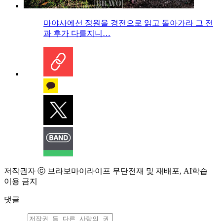
마야사에선 정원을 경전으로 읽고 돌아가라 그 전
과 후가 다를지니…
저작권자 ⓒ 브라보마이라이프 무단전재 및 재배포, AI학습
이용 금지
댓글