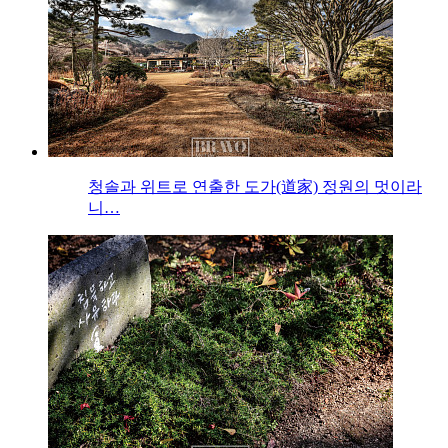
청솔과 위트로 연출한 도가(道家) 정원의 멋이라
니…