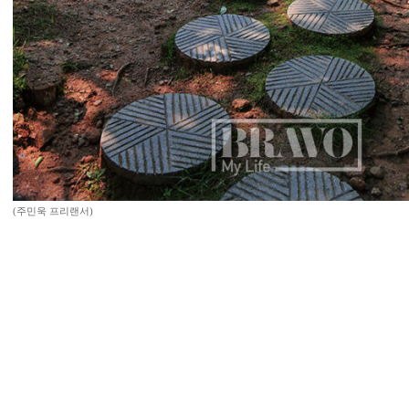
(주민욱 프리랜서)