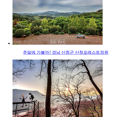
주말에 가볼까? 경남 산청군 산청포레스트정원