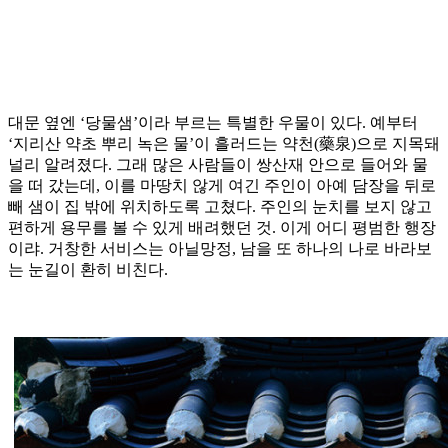
대문 옆엔 ‘당물샘’이라 부르는 특별한 우물이 있다. 예부터
‘지리산 약초 뿌리 녹은 물’이 흘러드는 약천(藥泉)으로 지목돼
널리 알려졌다. 그래 많은 사람들이 쌍산재 안으로 들어와 물
을 떠 갔는데, 이를 마땅치 않게 여긴 주인이 아예 담장을 뒤로
빼 샘이 집 밖에 위치하도록 고쳤다. 주인의 눈치를 보지 않고
편하게 용무를 볼 수 있게 배려했던 것. 이게 어디 평범한 행장
이랴. 거창한 서비스는 아닐망정, 남을 또 하나의 나로 바라보
는 눈길이 환히 비친다.