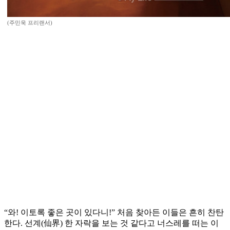
(주민욱 프리랜서)
“와! 이토록 좋은 곳이 있다니!” 처음 찾아든 이들은 흔히 찬탄
한다. 선계(仙界) 한 자락을 보는 것 같다고 너스레를 떠는 이