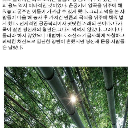
의 용도 역시 이타적인 것이었다. 춘궁기에 양곡을 뒤주에 채
워놓고 굶주린 이들이 가져갈 수 있게 했다. 그리고 덕을 본 사
람들이 다음 해 농사 후 가져간 만큼의 곡식을 뒤주에 채워 넣
게 했다. 선제적인 공공복리이자 떳떳한 거래의 본이다. 대가
족이 딸린 쌍산재의 형편은 그다지 넉넉지 않았다. 그러나 나
몰라라 하지 않았으니 대범하다. 조선조 계급사회에 까칠하고
쩨쩨한 처신으로 일관한 양반이 흔했지만 쌍산재 문중 사람들
은 달랐다.