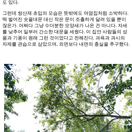
도 있다.
그런데 쌍산재 초입의 모습은 뜻밖에도 여염집처럼 소박하다.
떡 벌어진 솟을대문 대신 작은 문이 조촐하게 달려 있을 뿐이
잖은가. 어쩌다 그냥 수더분한 모양새가 나온 건 아니다. 자세
를 낮추어 일부러 간소한 대문을 세웠다. 이 집안 사람들의 성
품과 기풍이 원래 그런 것이었다고 전해진다. 과욕과 과시의
자제를 관습으로 삼았으며, 외면보다 내면의 충실을 추구했다.