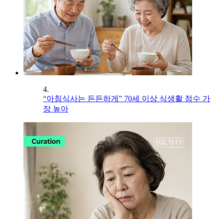
4.
“아침식사는 든든하게” 70세 이상 식생활 점수 가
장 높아