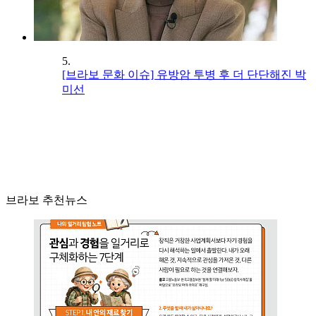
5.
[브라보 문화 이슈] 유방암 투병 후 더 단단해진 박
미선
브라보 추천뉴스