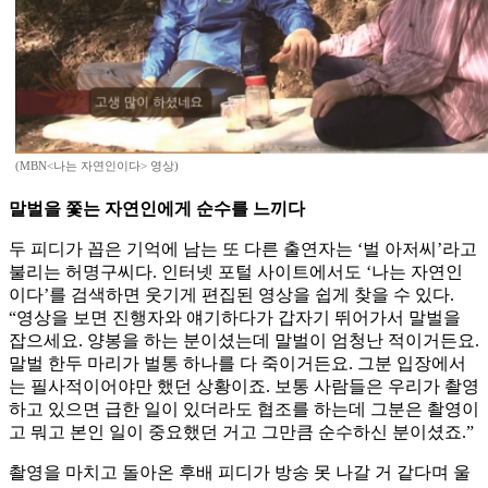
(MBN<나는 자연인이다> 영상)
말벌을 쫓는 자연인에게 순수를 느끼다
두 피디가 꼽은 기억에 남는 또 다른 출연자는 ‘벌 아저씨’라고
불리는 허명구씨다. 인터넷 포털 사이트에서도 ‘나는 자연인
이다’를 검색하면 웃기게 편집된 영상을 쉽게 찾을 수 있다.
“영상을 보면 진행자와 얘기하다가 갑자기 뛰어가서 말벌을
잡으세요. 양봉을 하는 분이셨는데 말벌이 엄청난 적이거든요.
말벌 한두 마리가 벌통 하나를 다 죽이거든요. 그분 입장에서
는 필사적이어야만 했던 상황이죠. 보통 사람들은 우리가 촬영
하고 있으면 급한 일이 있더라도 협조를 하는데 그분은 촬영이
고 뭐고 본인 일이 중요했던 거고 그만큼 순수하신 분이셨죠.”
촬영을 마치고 돌아온 후배 피디가 방송 못 나갈 거 같다며 울