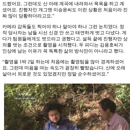
드렸어요. 그런데도 산 아래 계곡에 내려와서 목욕을 하고 계
셨어요. 진행자인 개그맨 이승윤씨도 이런 상황은 처음이라 진
짜 많이 당황하더라고요.”
카메라 감독들도 찍어야 하나 말아야 하나 그런 눈치였다. 정
작 당사자는 남들 시선 신경 안 쓰고 태연하게 벗고 다녔다. 게
다가 팀원들에게도 벗으라고 권했다고. 설득 끝에 진행자만 상
의를 벗는 조건으로 촬영을 시작했다. 두 피디는 김용호씨가
인상에 남는 이유가 꼭 독특한 삶의 방식만이 아니라고 했다.
“촬영을 1박 2일 하는데 처음에는 촬영팀을 많이 경계하셨어
요. 그런데 마음을 여는 속도가 굉장히 빨랐습니다. 산에 오래
살아서 외로운 것도 있었겠지만 정말 순수하셨어요.”