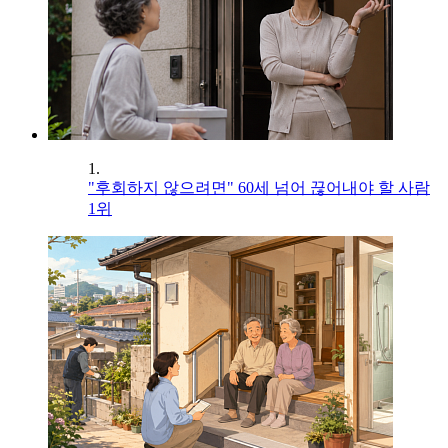
1.
"후회하지 않으려면" 60세 넘어 끊어내야 할 사람
1위