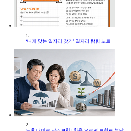
1.
‘내게 맞는 일자리 찾기’ 일자리 탐험 노트
2.
노후 대비로 달러보험? 환율 오르면 보험료 부담