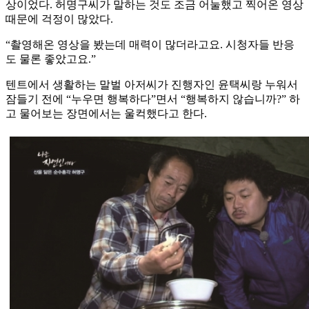
상이었다. 허명구씨가 말하는 것도 조금 어눌했고 찍어온 영상
때문에 걱정이 많았다.
“촬영해온 영상을 봤는데 매력이 많더라고요. 시청자들 반응
도 물론 좋았고요.”
텐트에서 생활하는 말벌 아저씨가 진행자인 윤택씨랑 누워서
잠들기 전에 “누우면 행복하다”면서 “행복하지 않습니까?” 하
고 물어보는 장면에서는 울컥했다고 한다.