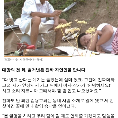
(MBN<나는 자연인이다> 영상)
대망의 첫 회, 벌거벗은 진짜 자연인을 만나다
“다 벗고 산다는 얘기는 들었는데 설마 했죠. 그런데 진짜더라
고요. 제가 앞장서서 가고 뒤에서 여자 작가가 ‘안녕하세요!’
하고 소리 지르니까 그때서야 뭘 좀 입고 나오셨어요.”
전화도 안 되던 김용호씨는 동네 사람 소개로 알게 됐고 세 번
찾아간 끝에 만나 촬영 승낙을 얻어냈다.
“본 촬영을 하려고 우리 팀이 갈 때도 언제쯤 가겠다고 말씀을