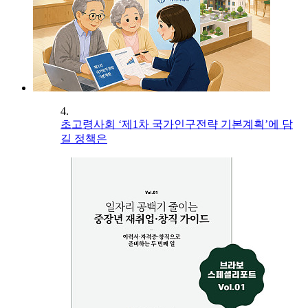
4.
초고령사회 ‘제1차 국가인구전략 기본계획’에 담
길 정책은