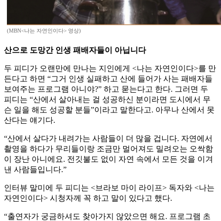
(MBN<나는 자연인이다> 영상)
산으로 도망간 인생 패배자들이 아닙니다
두 피디가 오랜만에 만나는 지인에게 <나는 자연인이다>를 만
든다고 하면 “그거 인생 실패하고 산에 들어가 사는 패배자들
보여주는 프로그램 아니야?” 하고 묻는다고 한다. 그러면 두
피디는 “산에서 살아내는 걸 성공하신 분이라면 도시에서 무
슨 일을 해도 성공할 분들”이라고 말한다고. 아무나 산에서 못
산다는 얘기다.
“산에서 살다가 내려가는 사람들이 더 많을 겁니다. 자연에서
촬영을 하다가 무리들이랑 조금만 멀어져도 밀려오는 오싹함
이 장난 아니에요. 전깃불도 없이 자연 속에서 모든 것을 이겨
낸 사람들입니다.”
인터뷰 말미에 두 피디는 <브라보 마이 라이프> 독자와 <나는
자연인이다> 시청자께 꼭 하고 말이 있다고 했다.
“출연자가 궁금하셔도 찾아가지 않았으면 해요. 프로그램 초