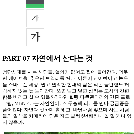
PART 07 자연에서 산다는 것
첨단시대를 사는 사람들. 열쇠가 없어도 집에 들어간다. 더우
면 에어컨을, 추우면 보일러를 켠다. 어른이고 어린이고 눈은
늘 스마트폰 세상. 쉽고 편리한 현대의 삶은 작은 불편함도 허
락하지 않는 듯 돌아간다. 쓰면 뱉고 달면 삼키는 도시의 간편
함을 버리고 살 수 있을까? 자연 힐링 다큐멘터리의 간판 프로
그램, MBN <나는 자연인이다> 두승택 피디를 만나 궁금증을
풀어봤다. 자연과 벗하며 흙 밟고, 바닷바람 맞으며 사는 사람
들의 일상을 카메라에 담은 지도 벌써 6년째라니 할 말 꽤나 있
지 않을까.