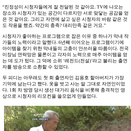
“진정성이 시청자들에게 잘 전달된 것 같아요. TV에 나오는
장소와 시청자가 있는 공간이 다르지만 서로 맞닿는 공감을 얻
은 것 같아요. 그리고 자연에 살고 싶은 시청자의 바람 같은 것
도 작용을 했죠. 약간의 충족? 대리만족 같은 거요.”
시청자가 좋아하는 프로그램으로 잡은 이유 중 하나가 막내 작
가들의 노력이라고 말했다. 6년째 이어오는 프로그램이기에
아이템을 찾기 위한 막내들의 고충이 안쓰러울 따름이다. 전국
이장님 연락망은 물론이고 각자의 노력으로 매주 아이템을 얻
는 데 도가 텄다. 그 덕에 소위 ‘레전드(전설)’라고 불리는 출연
자를 방송으로 소환할 수 있었다.
두 피디는 아무래도 첫 회 출연자인 김용호 할아버지가 가장
기억에 남는다고 했다. 옷을 벗고 사는 말 그대로 자연인이었
다. 1회 차 방영 당시 생선 대가리 음식을 비롯해 충격적인 영
상으로 시청자의 리모컨을 쓸모없게 만들었다.