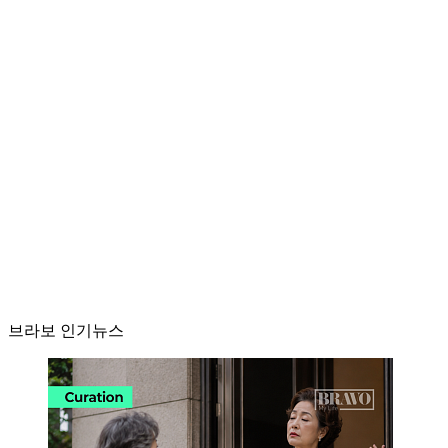
브라보 인기뉴스