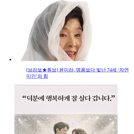
[브라보★튜브] 윤미라, 명품보다 빛난 74세 ‘자연
미인’의 힘