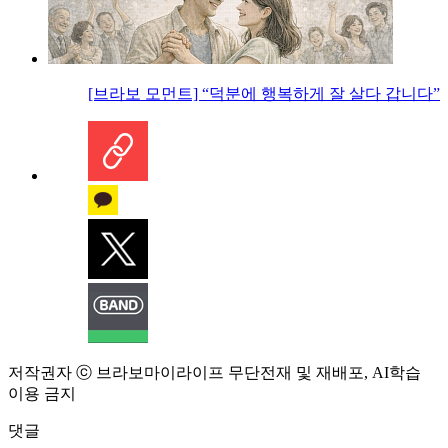
[브라보 모먼트] “덕분에 행복하게 잘 살다 갑니다”
저작권자 ⓒ 브라보마이라이프 무단전재 및 재배포, AI학습
이용 금지
댓글