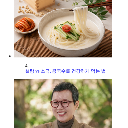
4.
설탕 vs 소금, 콩국수를 건강하게 먹는 법