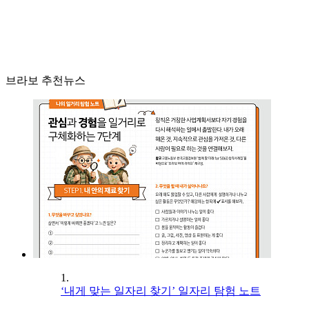
브라보 추천뉴스
1.
‘내게 맞는 일자리 찾기’ 일자리 탐험 노트