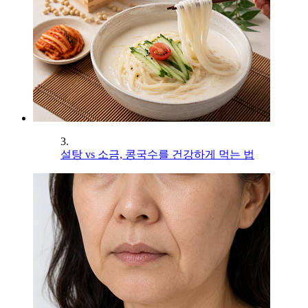
3.
설탕 vs 소금, 콩국수를 건강하게 먹는 법