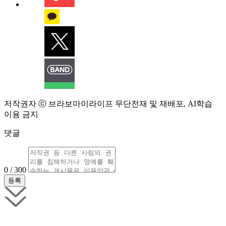
저작권자 ⓒ 브라보마이라이프 무단전재 및 재배포, AI학습
이용 금지
댓글
0 / 300