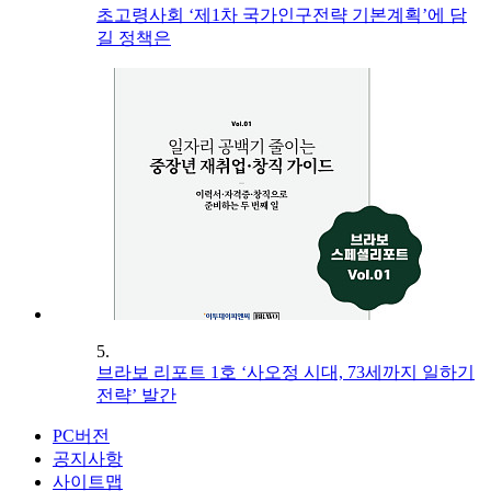
초고령사회 ‘제1차 국가인구전략 기본계획’에 담
길 정책은
5.
브라보 리포트 1호 ‘사오정 시대, 73세까지 일하기
전략’ 발간
PC버전
공지사항
사이트맵