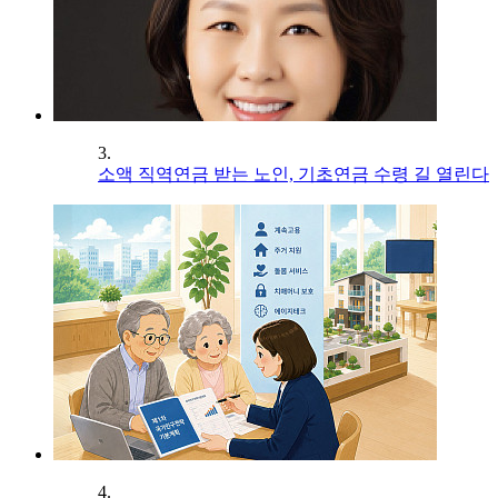
3.
소액 직역연금 받는 노인, 기초연금 수령 길 열린다
4.