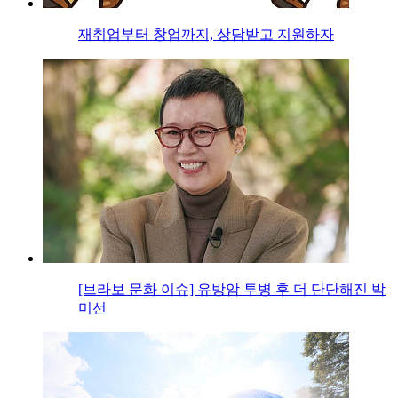
재취업부터 창업까지, 상담받고 지원하자
[브라보 문화 이슈] 유방암 투병 후 더 단단해진 박
미선