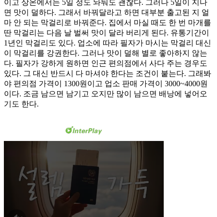
이고 상온에서는 5일 정도 놔둬도 괜찮다. 그러나 5일이 지나
면 맛이 덜하다. 그래서 바꿔달라고 하면 대부분 출고된 지 얼
마 안 되는 막걸리로 바꿔준다. 집에서 마실 때도 한 번 마개를
딴 막걸리는 다음 날 벌써 맛이 달라 버리게 된다. 유통기간이
1년인 막걸리도 있다. 업소에 따라 필자가 마시는 막걸리 대신
이 막걸리를 강권한다. 그러나 맛이 덜해 별로 좋아하지 않는
다. 필자가 강하게 원하면 인근 편의점에서 사다 주는 경우도
있다. 그 대신 반드시 다 마셔야 한다는 조건이 붙는다. 그래봐
야 편의점 가격이 1300원이고 업소 판매 가격이 3000~4000원
이다. 조금 남으면 남기고 오지만 많이 남으면 배낭에 넣어오
기도 한다.