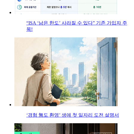
“ISA ‘남은 한도’ 사라질 수 있다” 기존 가입자 주
목!
‘경험 無도 환영’ 생애 첫 일자리 도전 설명서