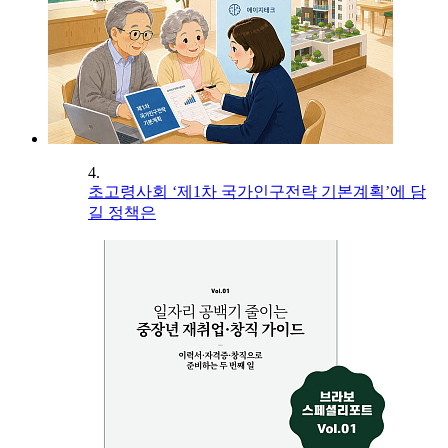
4.
초고령사회 ‘제1차 국가인구전략 기본계획’에 담
길 정책은