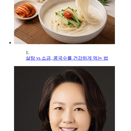
1.
설탕 vs 소금, 콩국수를 건강하게 먹는 법