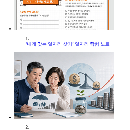
1.
‘내게 맞는 일자리 찾기’ 일자리 탐험 노트
2.