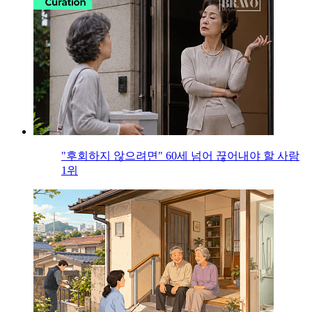
"후회하지 않으려면" 60세 넘어 끊어내야 할 사람
1위