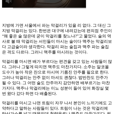
지방에 가면 서울에서 파는 막걸리가 있을 리 없다. 그 대신 그
지방 막걸리는 있다. 한번은 대구에 내려갔는데 편의점 주인이
“왜 좋은 술 많은데 굳이 막걸리를 찾느냐?”고 물었다. 술의 역
사로 볼 때 막걸리는 서민들이 마시는 술이다 맥주는 막걸리보
다 고급술이라 생각한다. 막걸리 파는 술집과 맥주 파는 술집
은 격도 다르다. 그러니 맥주를 마시라는 것이다.
막걸리를 마시면 배가 부르다는 편견을 갖고 있는 사람들이 많
다. 그러나 그렇게 따지면 맥주도 마찬가지다. 소주는 알코올
도수가 높아 작은 잔으로 마시며 기름진 안주를 필요로 한다.
그러나 막걸리는 안주 없이 마셔도 괜찮다. 밥반찬도 안주가
될 수 있다. 그 어떤 술도 안주까지 감안하면 배부르기는 마찬
가지다. 맥주나 막걸리에는 이뇨 성분이 들어 있어 화장실 몇
번 왔다 갔다 하면 다 배출된다.
막걸리를 마시고 나면 트림이 자꾸 나서 본인이 느끼기에도 고
약하다고 말하는 사람들이 있다. 트림이 나는 것은 막걸리에
탄산가스를 넣기 때문인데 청량음료나 맥주도 마찬가지다. 필