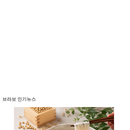
브라보 인기뉴스