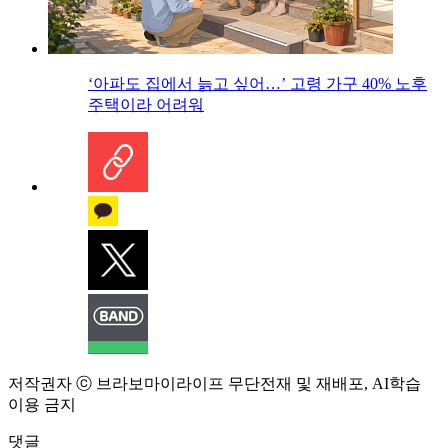
‘아파도 집에서 늙고 싶어…’ 고령 가구 40% 노후
주택이라 어려워
저작권자 ⓒ 브라보마이라이프 무단전재 및 재배포, AI학습
이용 금지
댓글