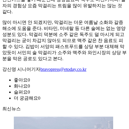
자의 경험상 요즘 막걸리는 트림을 많이 유발하지는 않는 것
같다.
많이 마시면 안 되겠지만, 막걸리는 더운 여름날 소화와 갈증
해소에 도움을 준다. 비타민, 미네랄 등 다른 술에는 없는 영양
성분도 있다. 막걸리 덕분에 소주 같은 독주도 덜 마시게 되고
막걸리는 굳이 차갑지 않아도 되므로 맥주 같은 찬 음료도 피
할 수 있다. 김밥이 서양의 패스트푸드를 상당 부분 대체해 막
았듯이 서민의 술 막걸리가 소주와 맥주와 와인시장의 상당 부
분을 막은 공로도 있다고 본다.
강신영 시니어기자
bravopress@etoday.co.kr
좋아요
0
화나요
0
슬퍼요
0
더 궁금해요
0
최신뉴스