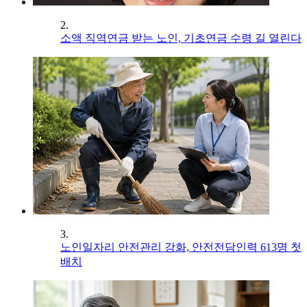
2.
소액 직역연금 받는 노인, 기초연금 수령 길 열린다
3.
노인일자리 안전관리 강화, 안전전담인력 613명 첫
배치