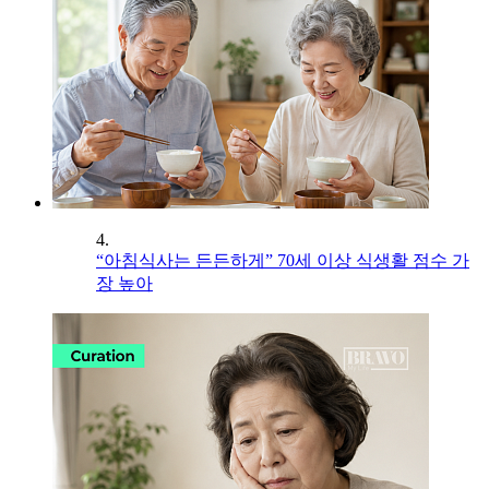
4.
“아침식사는 든든하게” 70세 이상 식생활 점수 가
장 높아