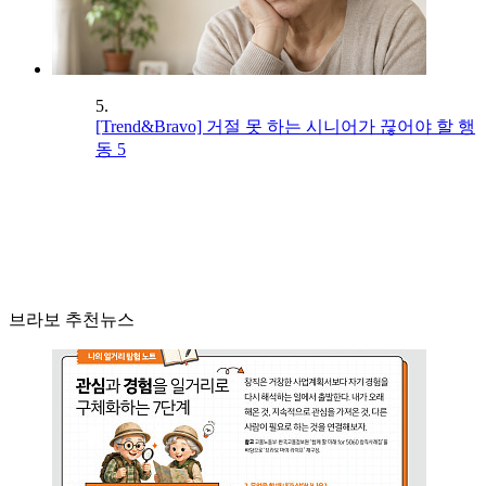
5.
[Trend&Bravo] 거절 못 하는 시니어가 끊어야 할 행
동 5
브라보 추천뉴스