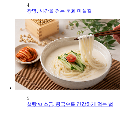
4.
광명, 시간을 걷는 문화 마실길
5.
설탕 vs 소금, 콩국수를 건강하게 먹는 법