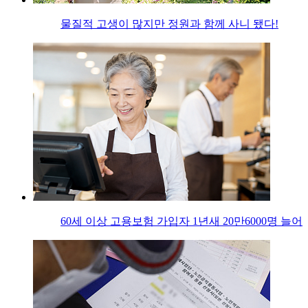
물질적 고생이 많지만 정원과 함께 사니 됐다!
60세 이상 고용보험 가입자 1년새 20만6000명 늘어