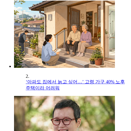
2.
‘아파도 집에서 늙고 싶어…’ 고령 가구 40% 노후
주택이라 어려워