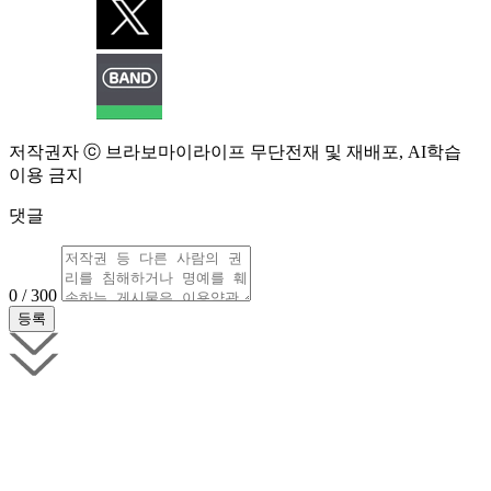
저작권자 ⓒ 브라보마이라이프 무단전재 및 재배포, AI학습
이용 금지
댓글
0 / 300