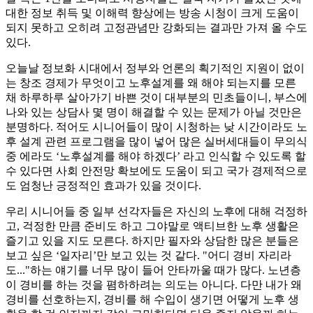
대한 정보 취득 및 이해력 향상에는 방송 시청이 크게 도움이
되지 못하고 오히려 고정관념만 강화되는 결과만 가져 올 수도
있다.
오늘날 정보화 시대에서 정부와 언론의 획기적인 지원이 없이
는 창조 경제가 무엇이고 노후설계를 왜 해야 되는지를 모른
채 하루하루 살아가기 바쁜 것이 대부분의 민초들이니, 부스에
나와 있는 상담사 몇 명이 해결할 수 있는 문제가 아닐 것만은
분명하다. 적어도 시니어들이 많이 시청하는 낮 시간이라도 노
후 설계 관련 프로그램을 많이 넣어 많은 실버세대들이 무의식
중 에라도 ‘노후설계를 해야 하겠다’ 라고 인식할 수 있도록 할
수 있다면 사회 안전망 확보에도 도움이 되고 국가 경제적으로
도 엄청난 긍정적인 효과가 있을 것이다.
우리 시니어들 중 일부 선각자들은 자신의 노후에 대해 걱정하
고, 걱정한 만큼 준비도 하고 그야말로 액티브한 노후 생활은
즐기고 있을 지도 모른다. 하지만 필자와 상담한 많은 분들은
보고 싶은 ‘일자리’만 보고 있는 것 같다. "어디 경비 자리라
도..."하는 얘기를 너무 많이 들어 안타까울 때가 많다. 노년층
이 경비를 하는 것을 폄하하려는 의도는 아니다. 다만 내가 왜
경비를 선호하는지, 경비를 해 수입이 생기면 어떻게 노후 생