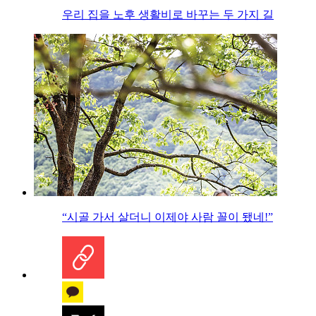
우리 집을 노후 생활비로 바꾸는 두 가지 길
“시골 가서 살더니 이제야 사람 꼴이 됐네!”