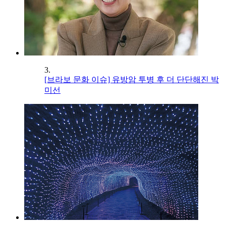
3.
[브라보 문화 이슈] 유방암 투병 후 더 단단해진 박
미선