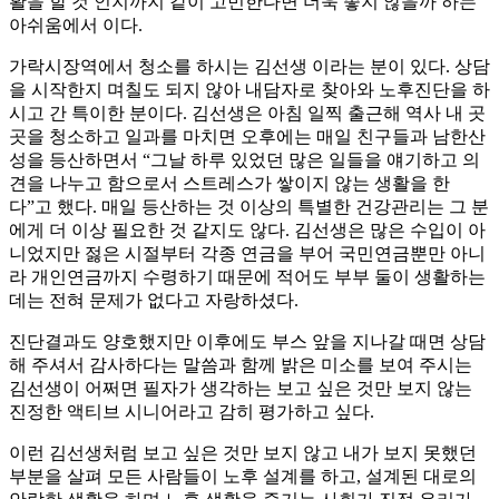
활을 할 것 인지까지 같이 고민한다면 더욱 좋지 않을까 하는
아쉬움에서 이다.
가락시장역에서 청소를 하시는 김선생 이라는 분이 있다. 상담
을 시작한지 며칠도 되지 않아 내담자로 찾아와 노후진단을 하
시고 간 특이한 분이다. 김선생은 아침 일찍 출근해 역사 내 곳
곳을 청소하고 일과를 마치면 오후에는 매일 친구들과 남한산
성을 등산하면서 “그날 하루 있었던 많은 일들을 얘기하고 의
견을 나누고 함으로서 스트레스가 쌓이지 않는 생활을 한
다”고 했다. 매일 등산하는 것 이상의 특별한 건강관리는 그 분
에게 더 이상 필요한 것 같지도 않다. 김선생은 많은 수입이 아
니었지만 젏은 시절부터 각종 연금을 부어 국민연금뿐만 아니
라 개인연금까지 수령하기 때문에 적어도 부부 둘이 생활하는
데는 전혀 문제가 없다고 자랑하셨다.
진단결과도 양호했지만 이후에도 부스 앞을 지나갈 때면 상담
해 주셔서 감사하다는 말씀과 함께 밝은 미소를 보여 주시는
김선생이 어쩌면 필자가 생각하는 보고 싶은 것만 보지 않는
진정한 액티브 시니어라고 감히 평가하고 싶다.
이런 김선생처럼 보고 싶은 것만 보지 않고 내가 보지 못했던
부분을 살펴 모든 사람들이 노후 설계를 하고, 설계된 대로의