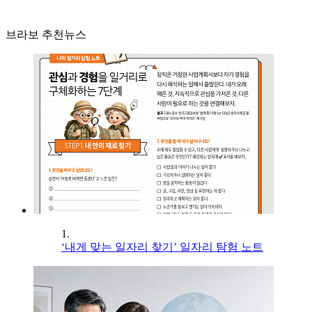
브라보 추천뉴스
1.
‘내게 맞는 일자리 찾기’ 일자리 탐험 노트