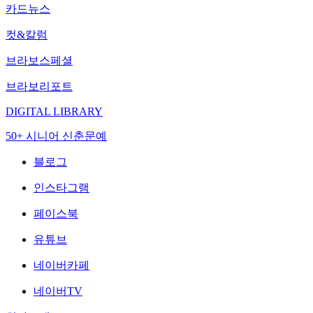
카드뉴스
컷&칼럼
브라보스페셜
브라보리포트
DIGITAL LIBRARY
50+ 시니어 신춘문예
블로그
인스타그램
페이스북
유튜브
네이버카페
네이버TV