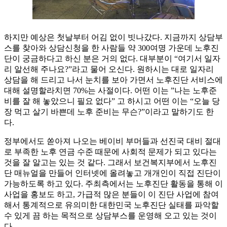
하지만 예상은 첫날부터 어김 없이 빗나갔다. 지금까지 상담부
스를 찾아와 상담신청을 한 사람들 약 300여명 가운데 노후진
단이 궁금하다고 하신 분은 거의 없다. 대부분이 “여기서 일자
리 알선해 주나요?”라고 물어 오신다. 원하시는 대로 일자리
상담을 해 드리고 나서 눈치를 보아 가면서 노후진단 서비스에
대해 설명할라치면 70%는 사절이다. 어떤 이는 ”나는 노후준
비를 잘 해 놓았으니 필요 없다” 고 하시고 어떤 이는 “오늘 당
장 먹고 살기 바쁜데 노후 준비는 무슨?”이라고 말하기도 한
다.
정부에서도 쏟아져 나오는 베이비 부머들과 선진국 대비 절대
로 부족한 노후 연금 수준 때문에 사회적 문제가 되고 있다는
것을 잘 알고는 있는 것 같다. 그래서 보건복지부에서 노후진
단 매뉴얼을 만들어 인터넷에 올려놓고 개개인이 직접 진단이
가능하도록 하고 있다. 주최측에서는 노후진단 활동을 통해 이
사업을 홍보도 하고, 가급적 많은 분들이 이 진단 사업에 참여
해서 통계적으로 유의미한 대한민국 노후진단 실태를 파악할
수 있게 끔 하는 목적으로 상담부스를 운영해 오고 있는 것이
다.