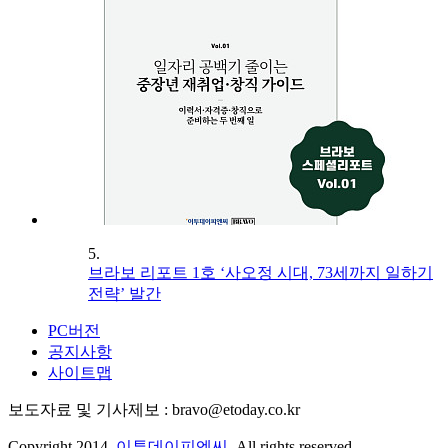
5.
브라보 리포트 1호 ‘사오정 시대, 73세까지 일하기
전략’ 발간
PC버전
공지사항
사이트맵
보도자료 및 기사제보 : bravo@etoday.co.kr
Copyright 2014.
이투데이피엔씨
. All rights reserved