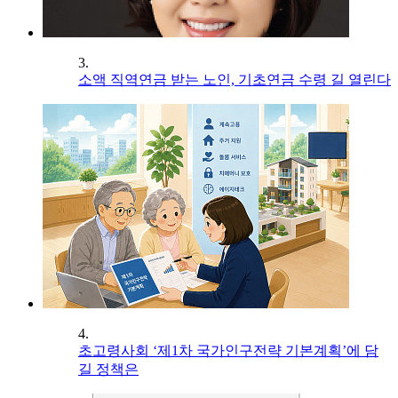
3.
소액 직역연금 받는 노인, 기초연금 수령 길 열린다
4.
초고령사회 ‘제1차 국가인구전략 기본계획’에 담
길 정책은