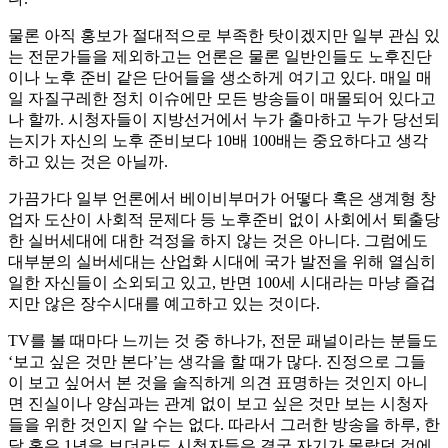
물론 아직 홍보가 절대적으로 부족한 탓이겠지만 일부 관심 있
는 전문가들을 제외하고는 언론은 물론 일반인들도 노후진단
이나 노후 준비 같은 단어들을 생소하게 여기고 있다. 매일 매
일 자질구레한 정치 이슈에만 모든 방송들이 매몰되어 있다고
나 할까. 시청자들이 지방선거에서 누가 출마하고 누가 당선되
는지가 자신의 노후 준비보다 10배 100배는 중요하다고 생각
하고 있는 것은 아닐까.
가끔가다 일부 언론에서 베이비부머가 어떻다 혹은 생계형 창
업자 도산이 사회적 문제다 등 노후준비 없이 사회에서 퇴출당
한 실버세대에 대한 걱정을 하지 않는 것은 아니다. 그럼에도
대부분의 실버세대는 산업화 시대에 국가 발전을 위해 열심히
일한 자신들이 소외되고 있고, 반면 100세 시대라는 마냥 즐겁
지만 않은 장수시대를 예고하고 있는 것이다.
TV를 볼 때마다 느끼는 것 중 하나가, 전문 패널이라는 분들도
‘보고 싶은 것만 본다’는 생각을 할 때가 많다. 진정으로 그들
이 보고 싶어서 본 것을 솔직하게 의견 표명하는 것인지 아니
면 진실이나 양심과는 관계 없이 보고 싶은 것만 보는 시청자
들을 위한 것인지 알 수는 없다. 따라서 그러한 방송을 하루, 한
달 혹은 1년을 보더라도 시청자들은 결국 자기가 몰랐던 것에