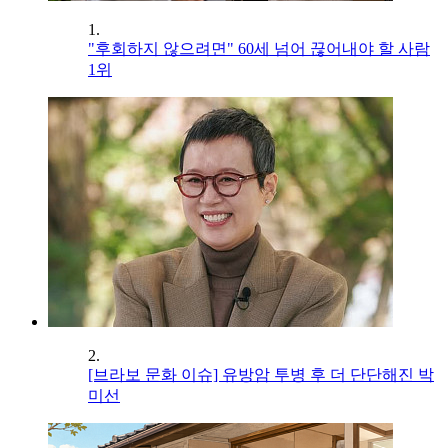
1.
"후회하지 않으려면" 60세 넘어 끊어내야 할 사람
1위
2.
[브라보 문화 이슈] 유방암 투병 후 더 단단해진 박
미선