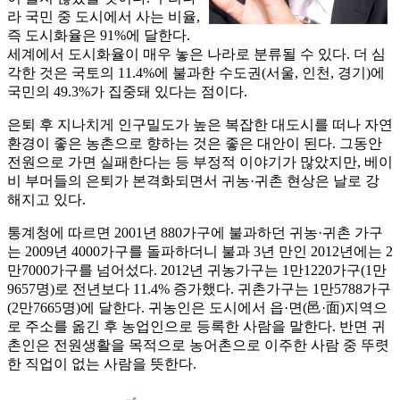
라 국민 중 도시에서 사는 비율,
즉 도시화율은 91%에 달한다.
세계에서 도시화율이 매우 놓은 나라로 분류될 수 있다. 더 심
각한 것은 국토의 11.4%에 불과한 수도권(서울, 인천, 경기)에
국민의 49.3%가 집중돼 있다는 점이다.
은퇴 후 지나치게 인구밀도가 높은 복잡한 대도시를 떠나 자연
환경이 좋은 농촌으로 향하는 것은 좋은 대안이 된다. 그동안
전원으로 가면 실패한다는 등 부정적 이야기가 많았지만, 베이
비 부머들의 은퇴가 본격화되면서 귀농·귀촌 현상은 날로 강
해지고 있다.
통계청에 따르면 2001년 880가구에 불과하던 귀농·귀촌 가구
는 2009년 4000가구를 돌파하더니 불과 3년 만인 2012년에는 2
만7000가구를 넘어섰다. 2012년 귀농가구는 1만1220가구(1만
9657명)로 전년보다 11.4% 증가했다. 귀촌가구는 1만5788가구
(2만7665명)에 달한다. 귀농인은 도시에서 읍·면(邑·面)지역으
로 주소를 옮긴 후 농업인으로 등록한 사람을 말한다. 반면 귀
촌인은 전원생활을 목적으로 농어촌으로 이주한 사람 중 뚜렷
한 직업이 없는 사람을 뜻한다.