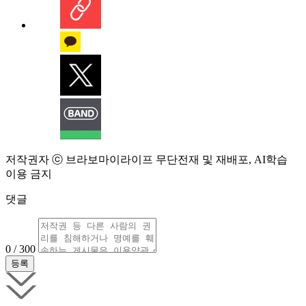
저작권자 ⓒ 브라보마이라이프 무단전재 및 재배포, AI학습
이용 금지
댓글
0 / 300