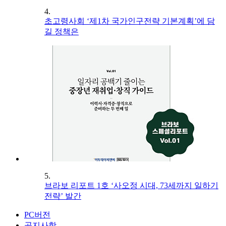
4.
초고령사회 ‘제1차 국가인구전략 기본계획’에 담
길 정책은
5.
브라보 리포트 1호 ‘사오정 시대, 73세까지 일하기
전략’ 발간
PC버전
공지사항