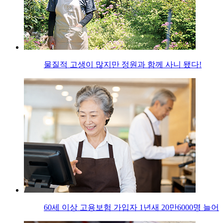
물질적 고생이 많지만 정원과 함께 사니 됐다!
60세 이상 고용보험 가입자 1년새 20만6000명 늘어