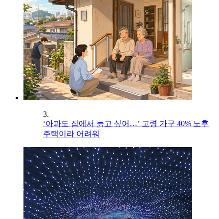
3.
‘아파도 집에서 늙고 싶어…’ 고령 가구 40% 노후
주택이라 어려워