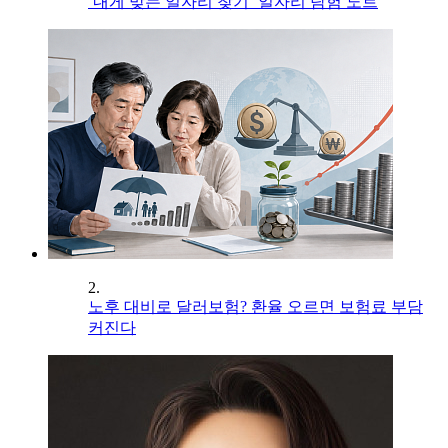
‘내게 맞는 일자리 찾기’ 일자리 탐험 노트
2.
노후 대비로 달러보험? 환율 오르면 보험료 부담
커진다