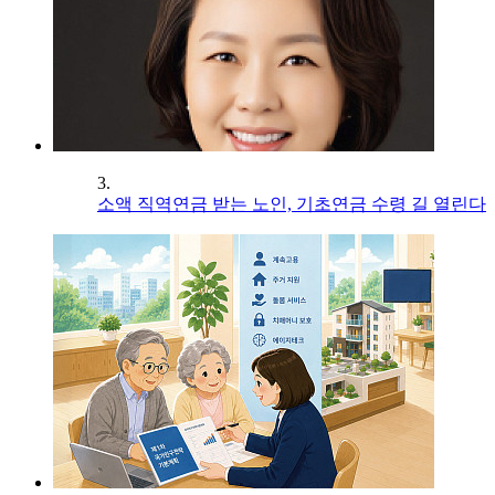
3.
소액 직역연금 받는 노인, 기초연금 수령 길 열린다