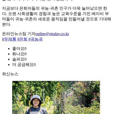
지금보다 은퇴자들의 귀농·귀촌 인구가 더욱 늘어났으면 한
다. 오랜 사회생활의 경험과 높은 교육수준을 가진 베이비 부
머들이 귀농·귀촌의 새로운 움직임을 만들어낼 것으로 기대해
본다.
온라인뉴스팀 기자
online@etoday.co.kr
#우재룡
#은퇴
#귀농귀
좋아요
0
화나요
0
슬퍼요
0
더 궁금해요
0
최신뉴스