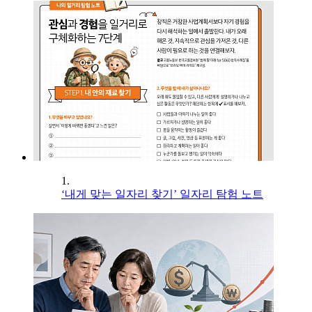
1.
‘내게 맞는 일자리 찾기’ 일자리 탐험 노트