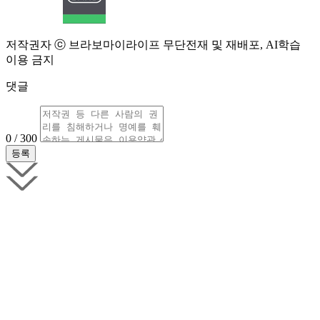
저작권자 ⓒ 브라보마이라이프 무단전재 및 재배포, AI학습
이용 금지
댓글
0 / 300