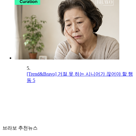
5.
[Trend&Bravo] 거절 못 하는 시니어가 끊어야 할 행
동 5
브라보 추천뉴스