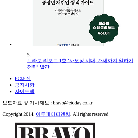
5.
브라보 리포트 1호 ‘사오정 시대, 73세까지 일하기
전략’ 발간
PC버전
공지사항
사이트맵
보도자료 및 기사제보 : bravo@etoday.co.kr
Copyright 2014.
이투데이피엔씨
. All rights reserved