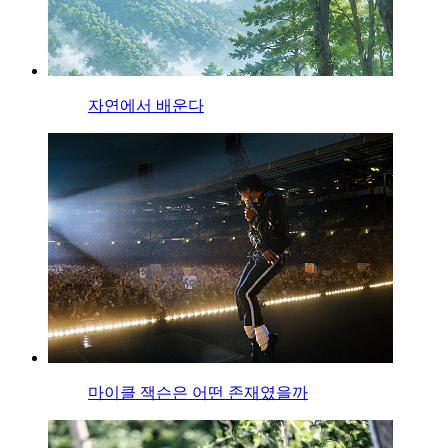
자연에서 배운다
마이클 잭슨은 어떤 존재였을까