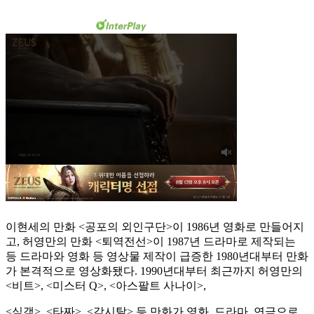
이현세의 만화 <공포의 외인구단>이 1986년 영화로 만들어지
고, 허영만의 만화 <퇴역전선>이 1987년 드라마로 제작되는
등 드라마와 영화 등 영상물 제작이 급증한 1980년대부터 만화
가 본격적으로 영상화됐다. 1990년대부터 최근까지 허영만의
<비트>, <미스터 Q>, <아스팔트 사나이>,
<식객>, <타짜>, <각시탈> 등 만화가 영화, 드라마, 연극으로