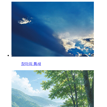
장마의 틈새