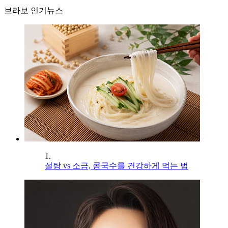
브라보 인기뉴스
1.
설탕 vs 소금, 콩국수를 건강하게 먹는 법