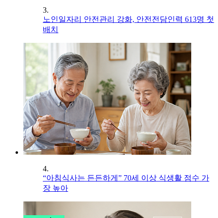
3.
노인일자리 안전관리 강화, 안전전담인력 613명 첫
배치
4.
“아침식사는 든든하게” 70세 이상 식생활 점수 가
장 높아