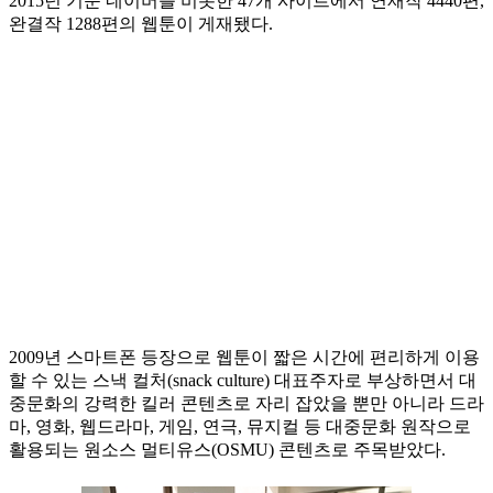
2015년 기준 네이버를 비롯한 47개 사이트에서 연재작 4440편,
완결작 1288편의 웹툰이 게재됐다.
2009년 스마트폰 등장으로 웹툰이 짧은 시간에 편리하게 이용
할 수 있는 스낵 컬처(snack culture) 대표주자로 부상하면서 대
중문화의 강력한 킬러 콘텐츠로 자리 잡았을 뿐만 아니라 드라
마, 영화, 웹드라마, 게임, 연극, 뮤지컬 등 대중문화 원작으로
활용되는 원소스 멀티유스(OSMU) 콘텐츠로 주목받았다.