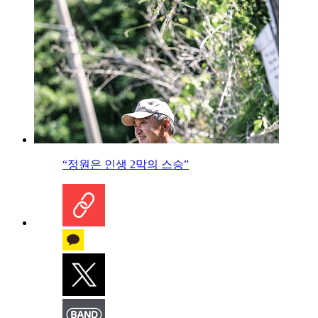
“정원은 인생 2막의 스승”