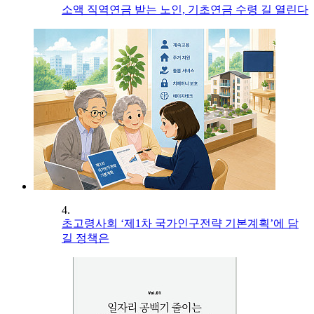
소액 직역연금 받는 노인, 기초연금 수령 길 열린다
4.
초고령사회 ‘제1차 국가인구전략 기본계획’에 담
길 정책은