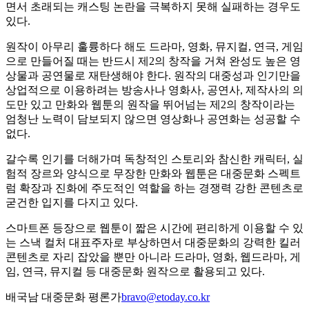
면서 초래되는 캐스팅 논란을 극복하지 못해 실패하는 경우도
있다.
원작이 아무리 훌륭하다 해도 드라마, 영화, 뮤지컬, 연극, 게임
으로 만들어질 때는 반드시 제2의 창작을 거쳐 완성도 높은 영
상물과 공연물로 재탄생해야 한다. 원작의 대중성과 인기만을
상업적으로 이용하려는 방송사나 영화사, 공연사, 제작사의 의
도만 있고 만화와 웹툰의 원작을 뛰어넘는 제2의 창작이라는
엄청난 노력이 담보되지 않으면 영상화나 공연화는 성공할 수
없다.
갈수록 인기를 더해가며 독창적인 스토리와 참신한 캐릭터, 실
험적 장르와 양식으로 무장한 만화와 웹툰은 대중문화 스펙트
럼 확장과 진화에 주도적인 역할을 하는 경쟁력 강한 콘텐츠로
굳건한 입지를 다지고 있다.
스마트폰 등장으로 웹툰이 짧은 시간에 편리하게 이용할 수 있
는 스낵 컬처 대표주자로 부상하면서 대중문화의 강력한 킬러
콘텐츠로 자리 잡았을 뿐만 아니라 드라마, 영화, 웹드라마, 게
임, 연극, 뮤지컬 등 대중문화 원작으로 활용되고 있다.
배국남 대중문화 평론가
bravo@etoday.co.kr