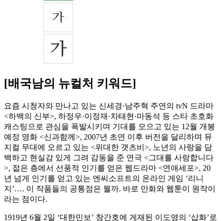
[배국남의 뉴컬처 키워드]
요즘 시청자와 만나고 있는 신세경·남주혁 주연의 tvN 드라마
<하백의 신부>, 하정우·이정재·차태현·마동석 등 스타 초호화
캐스팅으로 관심을 폭발시키며 기대를 모으고 있는 12월 개봉
예정 영화 <신과함께>, 2007년 초연 이후 버전을 달리하며 뮤
지컬 무대에 오르고 있는 <위대한 갯츠비>, 노년의 사랑을 담
백하고 현실감 있게 그려 감동을 준 연극 <그대를 사랑합니다
>, 젊은 층에서 선풍적 인기를 얻은 웹드라마 <연애세포>, 20
년 넘게 인기를 얻고 있는 엔씨소프트의 온라인 게임 ‘리니
지’…. 이 작품들의 공통점은 뭘까. 바로 만화와 웹툰이 원작이
라는 점이다.
1919년 6월 2일 ‘대한민보’ 창간호에 게재된 이도영의 ‘삽화’로