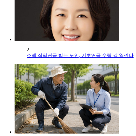
2.
소액 직역연금 받는 노인, 기초연금 수령 길 열린다