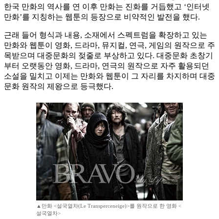
한국 만화의 역사를 연 이후 만화는 진화를 거듭했고 ‘인터넷
만화’를 지칭하는 웹툰의 등장으로 비약적인 발전을 했다.
근래 들어 형식과 내용, 소재에서 스펙트럼을 확장하고 있는
만화와 웹툰이 영화, 드라마, 뮤지컬, 연극, 게임의 원작으로 주
목받으며 대중문화의 젖줄로 부상하고 있다. 대중문화 초창기
부터 오랫동안 영화, 드라마, 연극의 원작으로 자주 활용되던
소설을 밀치고 이제는 만화와 웹툰이 그 자리를 차지하며 대중
문화 원작의 제왕으로 등극했다.
▲만화 <설국열차(Le Transperceneige)>를 원작으로 한 영화 <
설국열차>