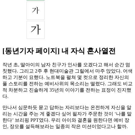
[동년기자 페이지] 내 자식 혼사열전
작년 초, 딸아이의 남자 친구가 인사를 오겠다고 해서 순간 멈
칫했다. 그리고 2주 후 현대미술관 그릴에서 마주 앉았다. 어색
하고 기분이 묘했다. 노트북을 펼쳐 몇 컷으로 정리한 자신의
풀 스토리를 전하는 예비사위의 목소리는 떨렸다. 그래도 비교
적 차분하고 진솔하게 35년의 이야기를 전하는 표정이 진지했
다.
만나서 심문하듯 묻고 답하는 자리보다는 온전하게 자신을 알
리는 시간을 주는 게 좋겠다 싶어 필자가 주문한 것이 ‘나를 말
한다’ 브리핑 PPT였다. 우리 아이와 결혼을 원한다면 예비 장
인, 장모를 설득해보라는 일종의 작은 미션이었다고나 할까.