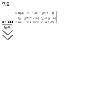
댓글
0 / 300