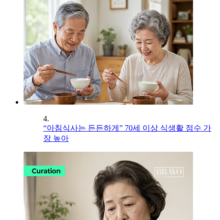
4.
“아침식사는 든든하게” 70세 이상 식생활 점수 가
장 높아