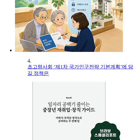
4.
초고령사회 ‘제1차 국가인구전략 기본계획’에 담
길 정책은