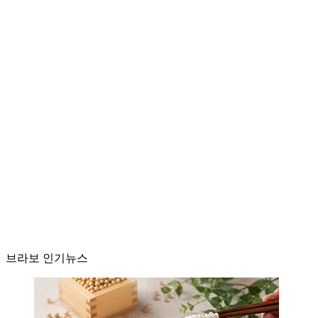
브라보 인기뉴스