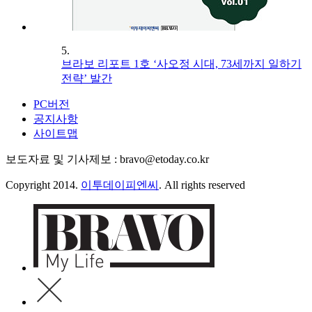
5.
브라보 리포트 1호 ‘사오정 시대, 73세까지 일하기
전략’ 발간
PC버전
공지사항
사이트맵
보도자료 및 기사제보 : bravo@etoday.co.kr
Copyright 2014.
이투데이피엔씨
. All rights reserved