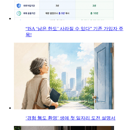
“ISA ‘남은 한도’ 사라질 수 있다” 기존 가입자 주
목!
‘경험 無도 환영’ 생애 첫 일자리 도전 설명서