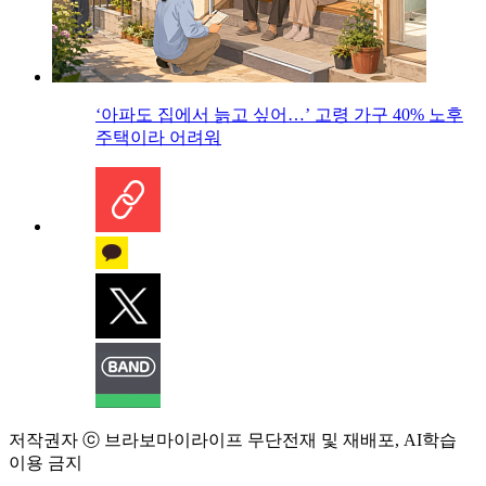
‘아파도 집에서 늙고 싶어…’ 고령 가구 40% 노후
주택이라 어려워
저작권자 ⓒ 브라보마이라이프 무단전재 및 재배포, AI학습
이용 금지