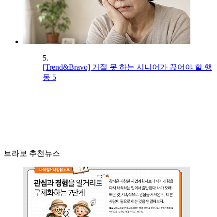
5.
[Trend&Bravo] 거절 못 하는 시니어가 끊어야 할 행
동 5
브라보 추천뉴스