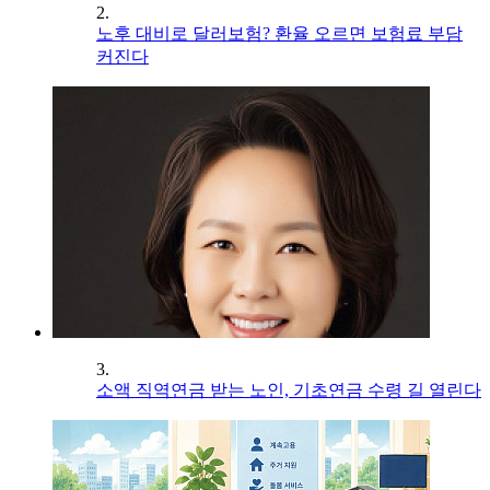
2.
노후 대비로 달러보험? 환율 오르면 보험료 부담
커진다
3.
소액 직역연금 받는 노인, 기초연금 수령 길 열린다