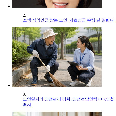
2.
소액 직역연금 받는 노인, 기초연금 수령 길 열린다
3.
노인일자리 안전관리 강화, 안전전담인력 613명 첫
배치