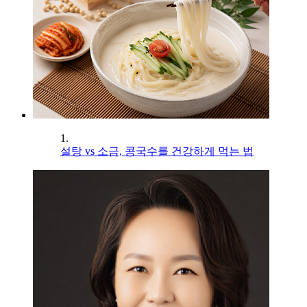
1.
설탕 vs 소금, 콩국수를 건강하게 먹는 법