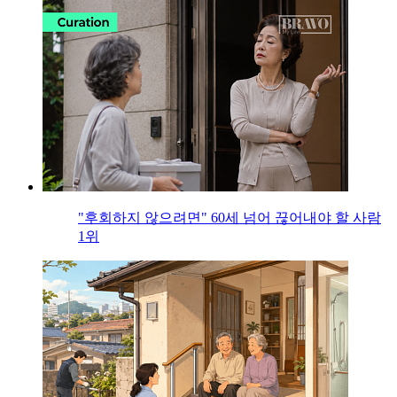
"후회하지 않으려면" 60세 넘어 끊어내야 할 사람
1위