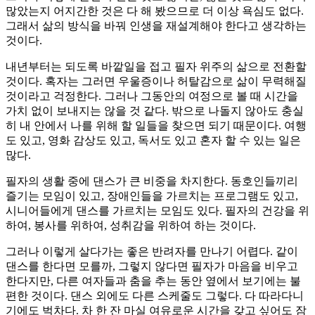
많았는지 어지간한 것은 다 해 봤으므로 더 이상 욕심도 없다.
그래서 삶의 방식을 바꿔 인생을 재설계해야 한다고 생각하는
것이다.
내년부터는 되도록 바깥일을 접고 필자 위주의 삶으로 전환할
것이다. 혹자는 그러면 우울증이나 허탈감으로 삶이 무력해질
것이라고 걱정한다. 그러나 그동안의 여정으로 볼 때 시간을
가치 없이 보내지는 않을 것 같다. 밖으로 나돌지 않아도 충실
히 내 안에서 나를 위해 할 일들을 찾으면 되기 때문이다. 여행
도 있고, 영화 감상도 있고, 독서도 있고 혼자 할 수 있는 일은
많다.
필자의 생활 중에 댄스가 큰 비중을 차지한다. 동호인들끼리
즐기는 모임이 있고, 장애인들을 가르치는 프로그램도 있고,
시니어들에게 댄스를 가르치는 모임도 있다. 필자의 건강을 위
하여, 봉사를 위하여, 성취감을 위하여 하는 것이다.
그러나 이렇게 살다가는 좋은 반려자를 만나기 어렵다. 같이
댄스를 한다면 모를까, 그렇지 않다면 필자가 마음을 비우고
한다지만, 다른 여자들과 춤을 추는 동안 옆에서 보기에는 불
편한 것이다. 댄스 외에도 다른 스케줄도 그렇다. 다 따라다니
기에도 벅차다. 차 한 잔 마실 여유로운 시간을 갖고 싶어도 잠