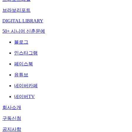
브라보리포트
DIGITAL LIBRARY
50+ 시니어 신춘문예
블로그
인스타그램
페이스북
유튜브
네이버카페
네이버TV
회사소개
구독신청
공지사항