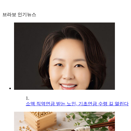
브라보 인기뉴스
1.
소액 직역연금 받는 노인, 기초연금 수령 길 열린다