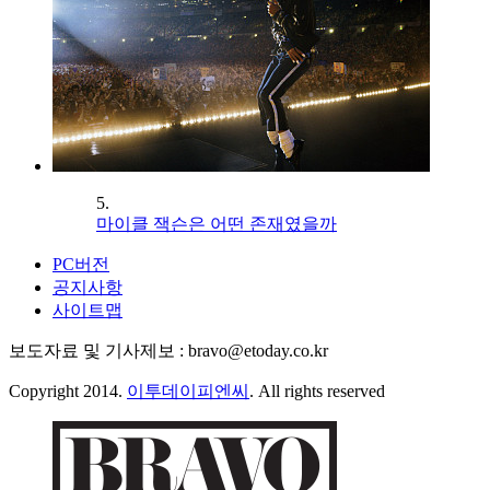
5.
마이클 잭슨은 어떤 존재였을까
PC버전
공지사항
사이트맵
보도자료 및 기사제보 : bravo@etoday.co.kr
Copyright 2014.
이투데이피엔씨
. All rights reserved