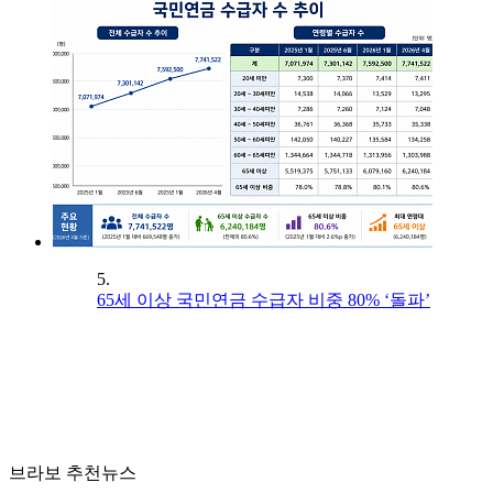
5.
65세 이상 국민연금 수급자 비중 80% ‘돌파’
브라보 추천뉴스