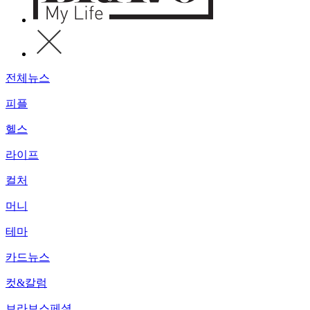
전체뉴스
피플
헬스
라이프
컬처
머니
테마
카드뉴스
컷&칼럼
브라보스페셜