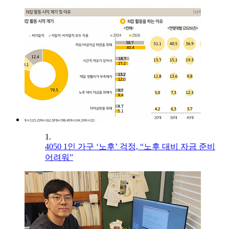
1.
4050 1인 가구 ‘노후’ 걱정, “노후 대비 자금 준비
어려워”