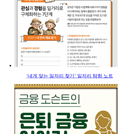
‘내게 맞는 일자리 찾기’ 일자리 탐험 노트