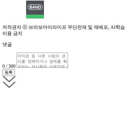
저작권자 ⓒ 브라보마이라이프 무단전재 및 재배포, AI학습
이용 금지
댓글
0 / 300