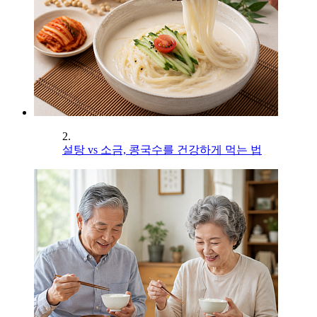
2.
설탕 vs 소금, 콩국수를 건강하게 먹는 법