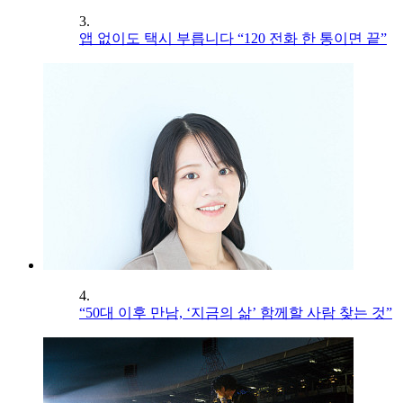
3.
앱 없이도 택시 부릅니다 “120 전화 한 통이면 끝”
4.
“50대 이후 만남, ‘지금의 삶’ 함께할 사람 찾는 것”