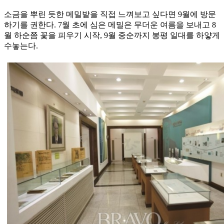
소금을 뿌린 듯한 메밀밭을 직접 느껴보고 싶다면 9월에 방문
하기를 권한다. 7월 초에 심은 메밀은 무더운 여름을 보내고 8
월 하순쯤 꽃을 피우기 시작, 9월 중순까지 봉평 일대를 하얗게
수놓는다.