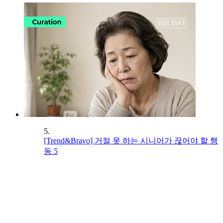
5.
[Trend&Bravo] 거절 못 하는 시니어가 끊어야 할 행
동 5