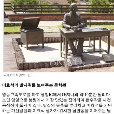
▲이효석 좌상(박규민)
이효석의 발자취를 보여주는 문학관
영동고속도로를 타고 평창IC에서 빠져나와 약 10분간 달리다
보면 양옆으로 봉평에서 가장 맛있는 집이라며 현수막을 내건
음식점이 줄지어 있다. 맛집의 유혹을 뿌리치고 이효석을 기념
하는 가산공원과 이효석 생가가 위치한 남안동을 이어주는 남