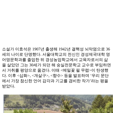
소설가 이효석은 1907년 출생해 1942년 결핵성 뇌막염으로 36
세의 나이로 단명했다. 서울대학교의 전신인 경성제국대학 영
어영문학과를 졸업한 뒤 경성농업학교에서 교육자로서의 삶
을 살았던 그는 30세가 되던 해 숭실전문학교 교수로 부임하면
서 거취를 평양으로 옮겼다. 이때 <메밀꽃 필 무렵>이 탄생했
다. 이후 <삽화>, <개살구>, <향수> 등을 발표하며 ‘우리 문단
에서 가장 참신한 언어 감각과 기교를 겸비한 작가’라는 평을
받았다.