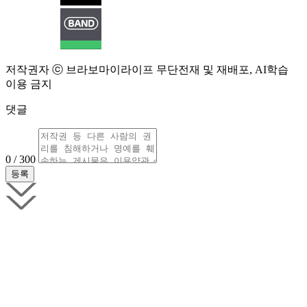
저작권자 ⓒ 브라보마이라이프 무단전재 및 재배포, AI학습
이용 금지
댓글
0 / 300