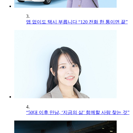
3.
앱 없이도 택시 부릅니다 “120 전화 한 통이면 끝”
4.
“50대 이후 만남, ‘지금의 삶’ 함께할 사람 찾는 것”