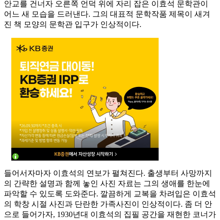
안교를 건너자 오른쪽 언덕 위에 자리 잡은 이효석 문학관이
어느 새 모습을 드러낸다. 그의 대표적 문학작품 제목이 새겨
진 책 모양의 문학관 입구가 인상적이다.
들어서자마자 이효석의 연보가 펼쳐진다. 출생부터 사망까지
의 간략한 설명과 함께 놓인 사진 자료는 그의 생애를 한눈에
파악할 수 있도록 도와준다. 깔끔하게 교복을 차려입은 이효석
의 학창 시절 사진과 단란한 가족사진이 인상적이다. 좀 더 안
으로 들어가자, 1930년대 이효석의 집필 공간을 재현한 코너가