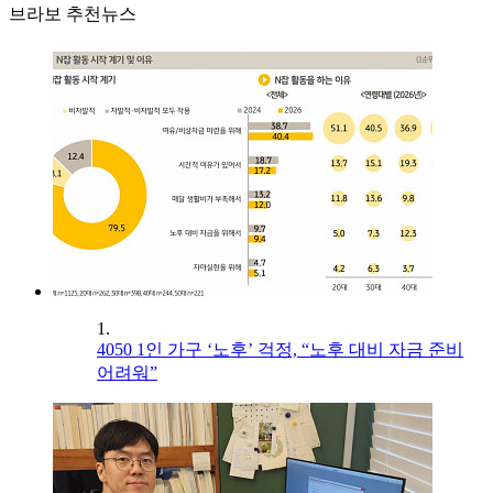
브라보 추천뉴스
1.
4050 1인 가구 ‘노후’ 걱정, “노후 대비 자금 준비
어려워”