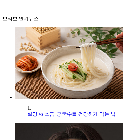
브라보 인기뉴스
1.
설탕 vs 소금, 콩국수를 건강하게 먹는 법