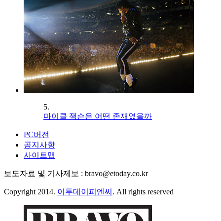
5.
마이클 잭슨은 어떤 존재였을까
PC버전
공지사항
사이트맵
보도자료 및 기사제보 : bravo@etoday.co.kr
Copyright 2014.
이투데이피엔씨
. All rights reserved