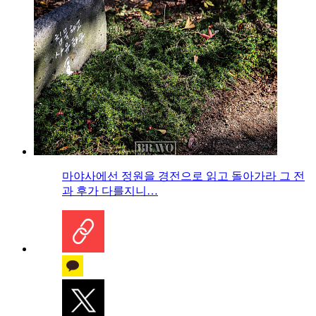
마야사에선 정원을 경전으로 읽고 돌아가라 그 전
과 후가 다를지니…