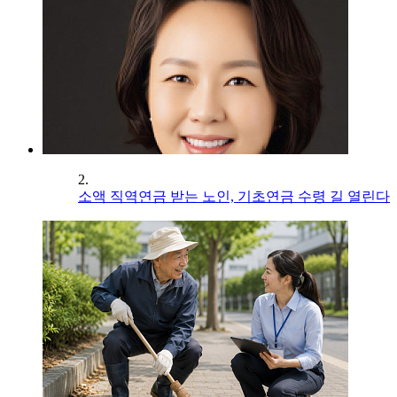
2.
소액 직역연금 받는 노인, 기초연금 수령 길 열린다