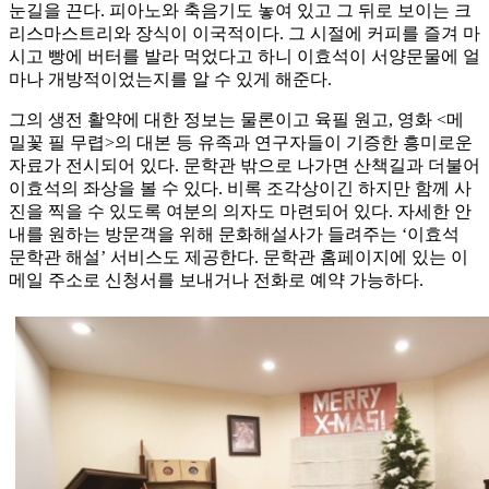
눈길을 끈다. 피아노와 축음기도 놓여 있고 그 뒤로 보이는 크
리스마스트리와 장식이 이국적이다. 그 시절에 커피를 즐겨 마
시고 빵에 버터를 발라 먹었다고 하니 이효석이 서양문물에 얼
마나 개방적이었는지를 알 수 있게 해준다.
그의 생전 활약에 대한 정보는 물론이고 육필 원고, 영화 <메
밀꽃 필 무렵>의 대본 등 유족과 연구자들이 기증한 흥미로운
자료가 전시되어 있다. 문학관 밖으로 나가면 산책길과 더불어
이효석의 좌상을 볼 수 있다. 비록 조각상이긴 하지만 함께 사
진을 찍을 수 있도록 여분의 의자도 마련되어 있다. 자세한 안
내를 원하는 방문객을 위해 문화해설사가 들려주는 ‘이효석
문학관 해설’ 서비스도 제공한다. 문학관 홈페이지에 있는 이
메일 주소로 신청서를 보내거나 전화로 예약 가능하다.