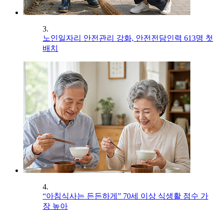
3.
노인일자리 안전관리 강화, 안전전담인력 613명 첫
배치
4.
“아침식사는 든든하게” 70세 이상 식생활 점수 가
장 높아