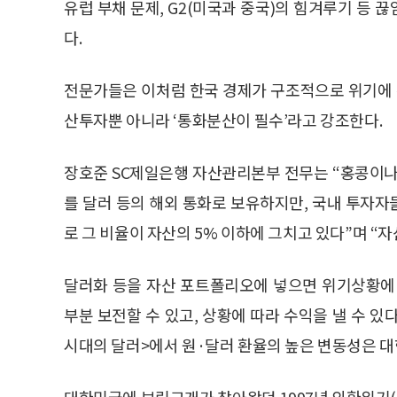
유럽 부채 문제, G2(미국과 중국)의 힘겨루기 등
다.
전문가들은 이처럼 한국 경제가 구조적으로 위기에 
산투자뿐 아니라 ‘통화분산이 필수’라고 강조한다.
장호준 SC제일은행 자산관리본부 전무는 “홍콩이나
를 달러 등의 해외 통화로 보유하지만, 국내 투자
로 그 비율이 자산의 5% 이하에 그치고 있다”며 “
달러화 등을 자산 포트폴리오에 넣으면 위기상황에
부분 보전할 수 있고, 상황에 따라 수익을 낼 수 
시대의 달러>에서 원·달러 환율의 높은 변동성은 대
대한민국에 보릿고개가 찾아왔던 1997년 외환위기(