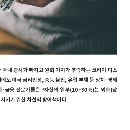
다 국내 증시가 빠지고 원화 가치가 추락하는 코리아 디스
핵 외에도 미국 금리인상, 중동 불안, 유럽 부채 등 정치·경제
·금융 전문가들은 “자산의 일부(10~30%)는 외화(달
 지키기 위한 차선의 방어책이다.