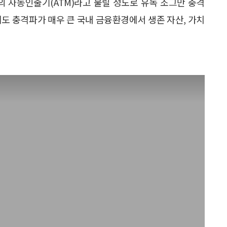
국의 자동인출기(ATM)라고 불릴 정도로 유독 조그만 충격
에도 충격파가 매우 큰 국내 금융환경에서 생존 자산, 가치