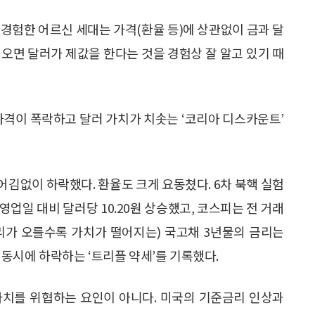
을 경험한 어르신 세대는 가격(환율 등)에 상관없이 금과 달
 오면 달러가 제값을 한다는 것을 경험상 잘 알고 있기 때
가격이 폭락하고 달러 가치가 치솟는 ‘코리아 디스카운트’
김없이 하락했다. 환율도 크게 요동쳤다. 6차 북핵 실험
영업일 대비 달러당 10.20원 상승했고, 코스피는 전 거래
(금리가 오를수록 가치가 떨어지는) 국고채 3년물의 금리는
 동시에 하락하는 ‘트리플 약세’를 기록했다.
가치를 위협하는 요인이 아니다. 미국의 기준금리 인상과