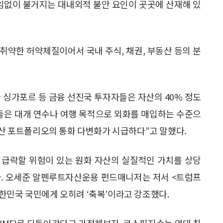
 끊임없이 불거지는 대내외적 불안 요인이 곳곳에 산재해 있
취약한 허약체질이어서 국내 주식, 채권, 부동산 등의 분
 싱가포르 등 금융 선진국 투자자들은 자산의 40% 정도
자들은 대개 연수나 여행 목적으로 외화를 매입하는 수준으
자산 포트폴리오의 통화 다변화가 시급하다”고 말했다.
 급락할 위험이 있는 원화 자산의 실질적인 가치를 상당
있다. 오세준 알펜루트자산운용 펀드매니저는 저서 <트럼프
한민국 국민에게 오히려 ‘축복’이라고 강조했다.
IMF)로 되돌아간다고 가정해보자. 코스피지수는 역대 최