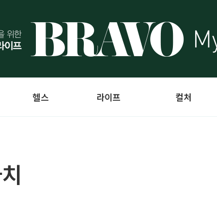
헬스
라이프
컬처
가치