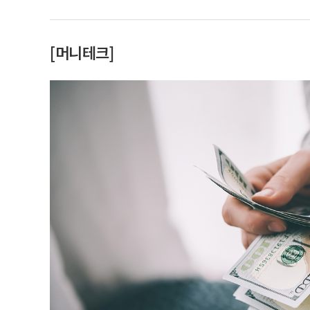
[머니테크]