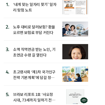
1.
‘내게 맞는 일자리 찾기’ 일자
리 탐험 노트
2.
노후 대비로 달러보험? 환율
오르면 보험료 부담 커진다
3.
소액 직역연금 받는 노인, 기
초연금 수령 길 열린다
4.
초고령사회 ‘제1차 국가인구
전략 기본계획’에 담길 정책
은
5.
브라보 리포트 1호 ‘사오정
시대, 73세까지 일하기 전략’