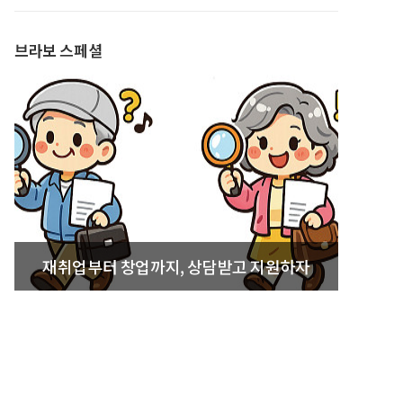
발간
브라보 스페셜
재취업부터 창업까지, 상담받고 지원하자