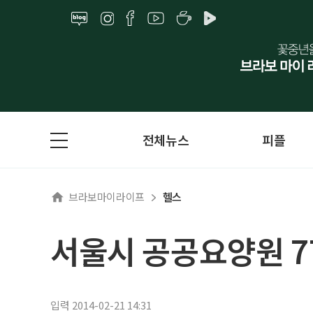
전체뉴스
피플
브라보마이라이프
헬스
서울시 공공요양원 7
입력 2014-02-21 14:31