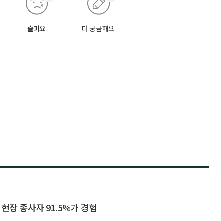
슬퍼요
더 궁금해요
 현장 종사자 91.5%가 경험