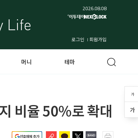
2026.08.08
로그인
회원가입
머니
테마
가
지 비율 50%로 확대
가
선호매체 추가