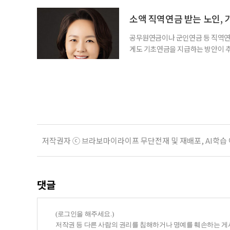
돌봄을 병행하는 직장인을 지원하는 기업
다. 이 서비스를 사용하면 직원은 이름
소액 직역연금 받는 노인, 
공무원연금이나 군인연금 등 직역연
게도 기초연금을 지급하는 방안이 추
으로 수급 여부를 판단하자는 취지다
건을 충족하면 기초연금을 받을 수 
다. 최근 기초연금 구조 개편 논의
는 이유로 배
저작권자 ⓒ 브라보마이라이프 무단전재 및 재배포, AI학습
댓글