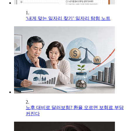
1.
‘내게 맞는 일자리 찾기’ 일자리 탐험 노트
2.
노후 대비로 달러보험? 환율 오르면 보험료 부담
커진다