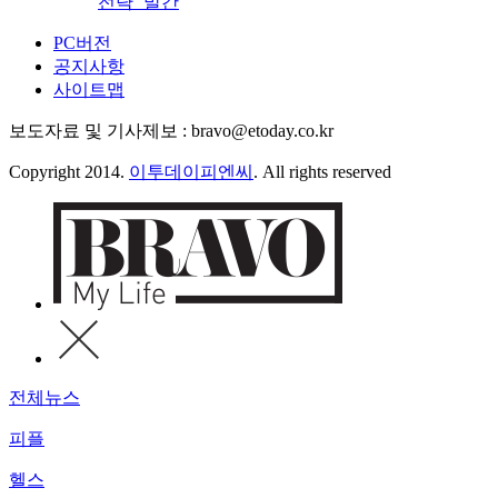
전략’ 발간
PC버전
공지사항
사이트맵
보도자료 및 기사제보 : bravo@etoday.co.kr
Copyright 2014.
이투데이피엔씨
. All rights reserved
전체뉴스
피플
헬스