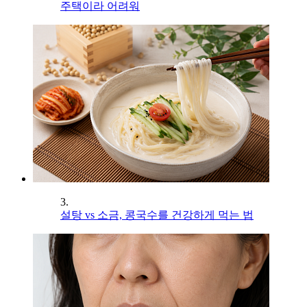
주택이라 어려워
3.
설탕 vs 소금, 콩국수를 건강하게 먹는 법