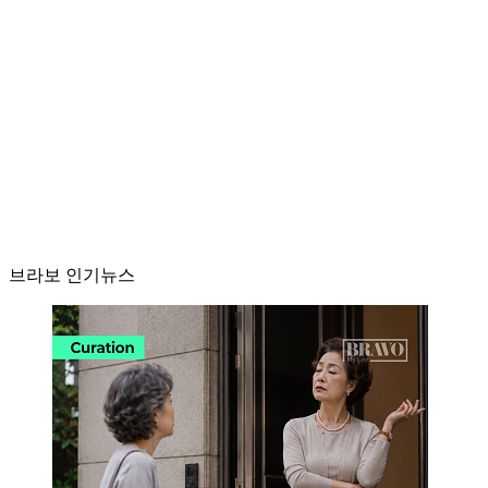
브라보 인기뉴스