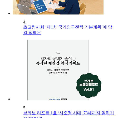
4.
초고령사회 ‘제1차 국가인구전략 기본계획’에 담
길 정책은
5.
브라보 리포트 1호 ‘사오정 시대, 73세까지 일하기