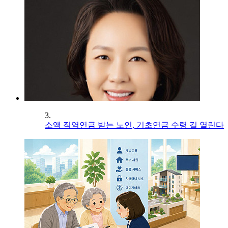
3.
소액 직역연금 받는 노인, 기초연금 수령 길 열린다