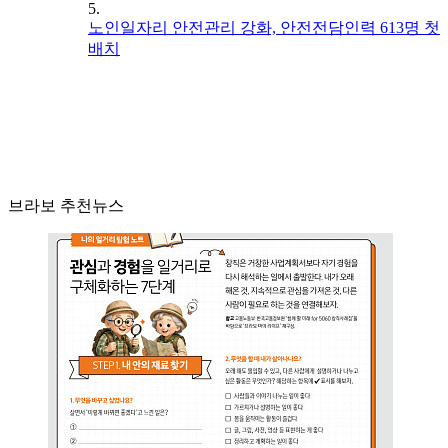
5.
노인일자리 안전관리 강화, 안전전담인력 613명 첫
배치
브라보 추천뉴스