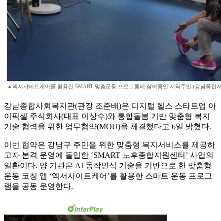
▲엑서사이트케어를 활용한 SMART 맞춤운동 프로그램에 참여중인 지역주민.(강남종합
강남종합사회복지관(관장 조준배)은 디지털 헬스 스타트업 아
이픽셀 주식회사(대표 이상수)와 통합돌봄 기반 맞춤형 복지
기술 협력을 위한 업무협약(MOU)을 체결했다고 6일 밝혔다.
이번 협약은 강남구 주민을 위한 맞춤형 복지서비스를 제공하
고자 본격 운영에 돌입한 ‘SMART 노후종합지원센터’ 사업의
일환이다. 양 기관은 AI 동작인식 기술을 기반으로 한 맞춤형
운동 코칭 앱 ‘엑서사이트케어’를 활용한 스마트 운동 프로그
램을 공동 운영한다.