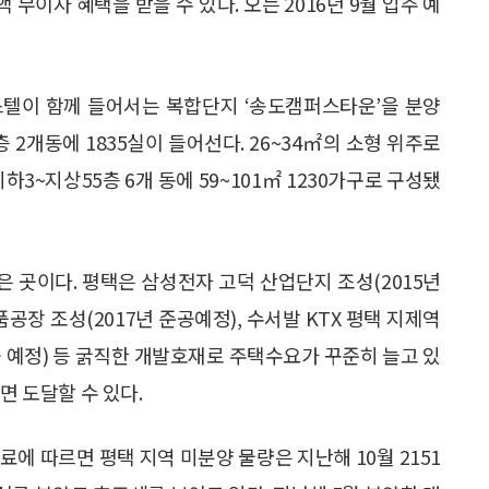
 무이자 혜택을 받을 수 있다. 오는 2016년 9월 입주 예
텔이 함께 들어서는 복합단지 ‘송도캠퍼스타운’을 분양
 2개동에 1835실이 들어선다. 26~34㎡의 소형 위주로
3~지상55층 6개 동에 59~101㎡ 1230가구로 구성됐
 곳이다. 평택은 삼성전자 고덕 산업단지 조성(2015년
품공장 조성(2017년 준공예정), 수서발 KTX 평택 지제역
완공 예정) 등 굵직한 개발호재로 주택수요가 꾸준히 늘고 있
면 도달할 수 있다.
에 따르면 평택 지역 미분양 물량은 지난해 10월 2151