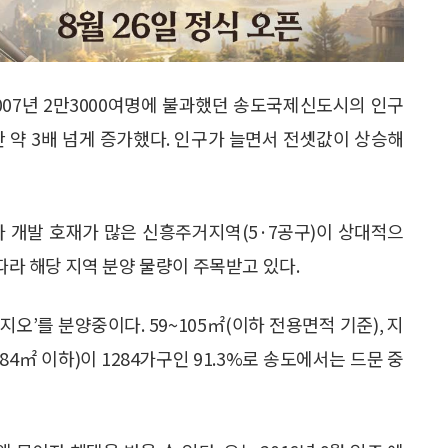
007년 2만3000여명에 불과했던 송도국제신도시의 인구
동안 약 3배 넘게 증가했다. 인구가 늘면서 전셋값이 상승해
다 개발 호재가 많은 신흥주거지역(5·7공구)이 상대적으
따라 해당 지역 분양 물량이 주목받고 있다.
지오’를 분양중이다. 59~105㎡(이하 전용면적 기준), 지
(84㎡ 이하)이 1284가구인 91.3%로 송도에서는 드문 중