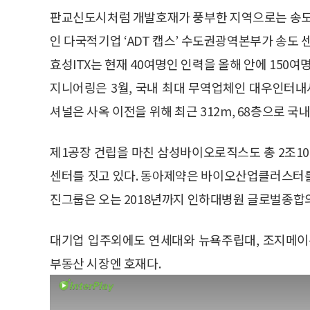
판교신도시처럼 개발호재가 풍부한 지역으로는 송도
인 다국적기업 ‘ADT 캡스’ 수도권광역본부가 송도
효성ITX는 현재 40여명인 인력을 올해 안에 150여
지니어링은 3월, 국내 최대 무역업체인 대우인터내
셔널은 사옥 이전을 위해 최근 312m, 68층으로 국
제1공장 건립을 마친 삼성바이오로직스도 총 2조10
센터를 짓고 있다. 동아제약은 바이오산업클러스터를
진그룹은 오는 2018년까지 인하대병원 글로벌종
대기업 입주외에도 연세대와 뉴욕주립대, 조지메이
부동산 시장엔 호재다.