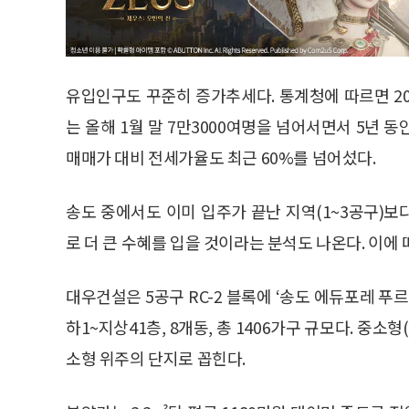
유입인구도 꾸준히 증가추세다. 통계청에 따르면 2
는 올해 1월 말 7만3000여명을 넘어서면서 5년 
매매가 대비 전세가율도 최근 60%를 넘어섰다.
송도 중에서도 이미 입주가 끝난 지역(1~3공구)보
로 더 큰 수혜를 입을 것이라는 분석도 나온다. 이에 
대우건설은 5공구 RC-2 블록에 ‘송도 에듀포레 푸르
하1~지상41층, 8개동, 총 1406가구 규모다. 중소형
소형 위주의 단지로 꼽힌다.