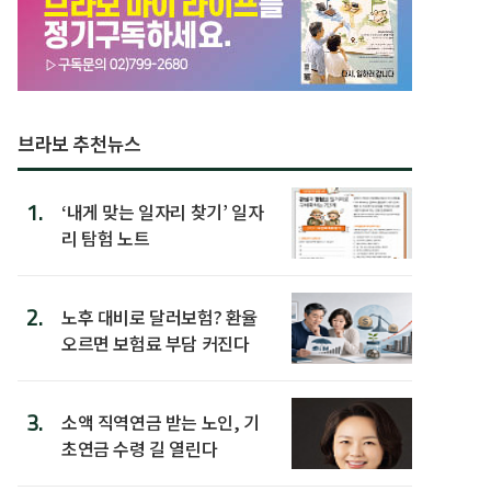
브라보 추천뉴스
1.
‘내게 맞는 일자리 찾기’ 일자
리 탐험 노트
2.
노후 대비로 달러보험? 환율
오르면 보험료 부담 커진다
3.
소액 직역연금 받는 노인, 기
초연금 수령 길 열린다