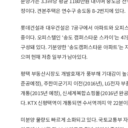
분양가는 3.3㎡당 평균 1180만원 대이며 중도금 전액
정이다. 견본주택은 연수구 송도동 8-2번지에 있다.
롯데건설과 대우건설은 7공구에서 아파트와 오피스
중이다. 오피스텔인 ‘송도 캠퍼스타운 스카이’는 47층
구성돼 있다. 기분양한 ‘송도캠퍼스타운 아파트’는 지하
으며 현재 저층 일부가 남아있다.
평택 부동산시장도 개발호재가 풍부해 기대감이 높은
준공예정), 주한미군기지 이전(2016년), LG전자 부
개통(2015년 예정), 신세계복합쇼핑몰(2016년 
다. KTX 신평택역이 개통되면 수서역까지 약 22분이
미분양 물량도 빠르게 소화되고 있다. 국토교통부 자료