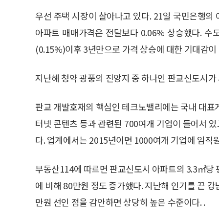
우선 주택 시장이 살아나고 있다. 21일 국민은행의
아파트 매매가격은 전달보다 0.06% 상승했다. 수도
(0.15%)이후 3년만으로 가격 상승에 대한 기대감이
지난해 청약 광풍의 진앙지 중 하나인 판교신도시가 
판교 개발호재의 핵심인 테크노밸리에는 국내 대표게
터넷 콘텐츠 등과 관련된 700여개 기업이 들어서 있
다. 업계에서는 2015년이면 1000여개 기업에 임직
부동산114에 따르면 판교신도시 아파트의 3.3㎡당 평
에 비해 80만원 정도 증가했다. 지난해 인기를 끈 강
만원 선인 점을 감안하면 상당히 높은 수준이다. .