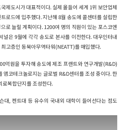
국제도시가 대표적이다. 실제 올들어 세계 1위 보안업체
 센트로드에 입주했다. 지난해 8월 송도에 콜센터를 설립한
명으로 늘릴 계획이다. 1200여 명의 직원이 있는 포스코엔
셔널은 9월에 각각 송도로 본사를 이전한다. 대우인터내
내 최고층인 동북아무역타워(NEATT)를 매입했다.
00억원을 투자해 송도에 제조 프랜트와 연구개발(R&D)
 앰코테크놀로지는 글로벌 R&D센터를 조성 중이다. 한
합의료복합단지를 조성한다.
슨대, 켄트대 등 유수의 국내외 대학이 들어선다는 점도