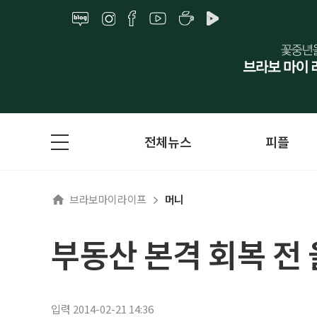
전체뉴스
피플
브라보마이라이프
머니
부동산 본격 회복 전 
입력 2014-02-21 14:36