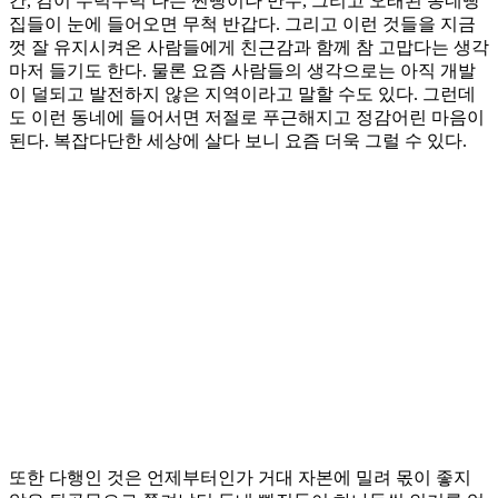
간, 김이 무럭무럭 나는 찐빵이나 만두, 그리고 오래된 동네빵
집들이 눈에 들어오면 무척 반갑다. 그리고 이런 것들을 지금
껏 잘 유지시켜온 사람들에게 친근감과 함께 참 고맙다는 생각
마저 들기도 한다. 물론 요즘 사람들의 생각으로는 아직 개발
이 덜되고 발전하지 않은 지역이라고 말할 수도 있다. 그런데
도 이런 동네에 들어서면 저절로 푸근해지고 정감어린 마음이
된다. 복잡다단한 세상에 살다 보니 요즘 더욱 그럴 수 있다.
또한 다행인 것은 언제부터인가 거대 자본에 밀려 몫이 좋지