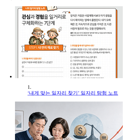
1.
‘내게 맞는 일자리 찾기’ 일자리 탐험 노트