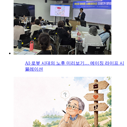
AI·로봇 시대의 노후 미리보기… 에이징 라이프 시
뮬레이션