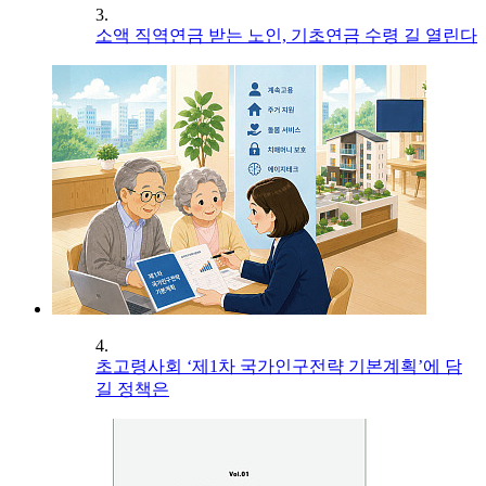
3.
소액 직역연금 받는 노인, 기초연금 수령 길 열린다
4.
초고령사회 ‘제1차 국가인구전략 기본계획’에 담
길 정책은