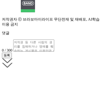
저작권자 ⓒ 브라보마이라이프 무단전재 및 재배포, AI학습
이용 금지
댓글
0 / 300