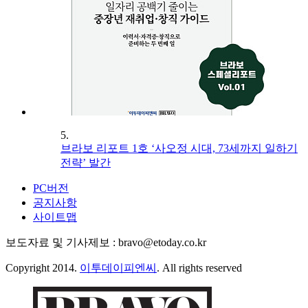
5.
브라보 리포트 1호 ‘사오정 시대, 73세까지 일하기
전략’ 발간
PC버전
공지사항
사이트맵
보도자료 및 기사제보 : bravo@etoday.co.kr
Copyright 2014.
이투데이피엔씨
. All rights reserved