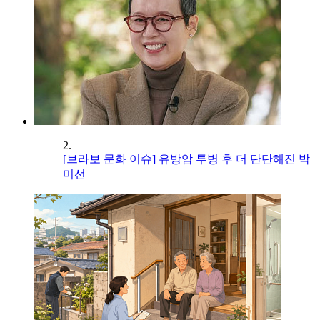
2.
[브라보 문화 이슈] 유방암 투병 후 더 단단해진 박
미선