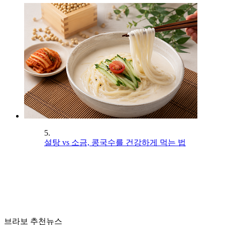
5.
설탕 vs 소금, 콩국수를 건강하게 먹는 법
브라보 추천뉴스