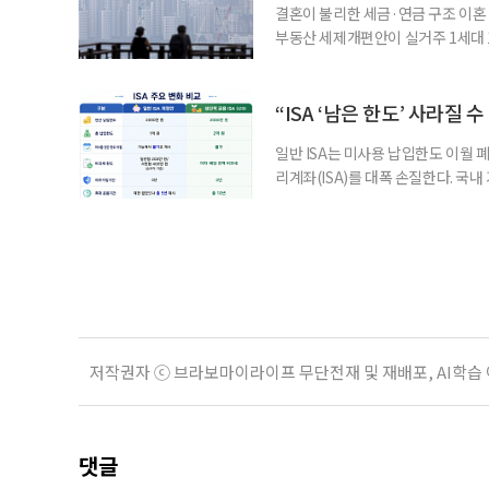
결혼이 불리한 세금·연금 구조 이혼 
부동산 세제개편안이 실거주 1세대 1
고령 부부에게는 혼인을 유지하는 
세는 개인별로 부과하지만, 1세대 
부가 각자 집 한 채씩을 보유하면 한
“ISA ‘남은 한도’ 사라질 
일반 ISA는 미사용 납입한도 이월 
리계좌(ISA)를 대폭 손질한다. 국
금융 ISA’를 새로 만들고, 일정 
기존 ISA 가입자라면 이번 개편안에
기 때문이다. 지난 3일 발표된 세제
저작권자 ⓒ 브라보마이라이프 무단전재 및 재배포, AI학습
댓글