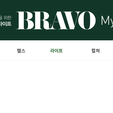
헬스
라이프
컬처