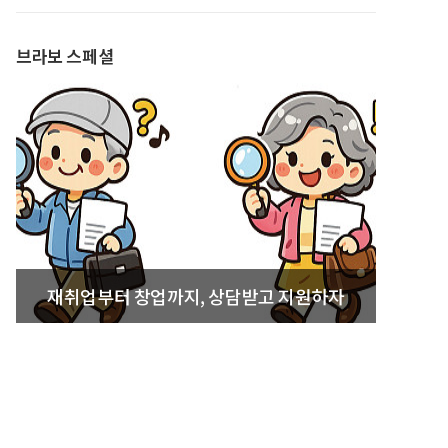
발간
브라보 스페셜
재취업부터 창업까지, 상담받고 지원하자