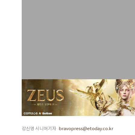
강신영 시니어기자
bravopress@etoday.co.kr