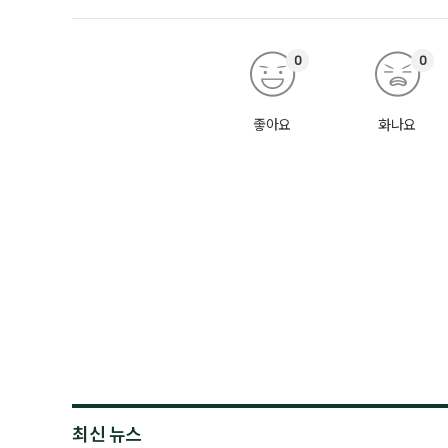
0
0
좋아요
화나요
최신 뉴스