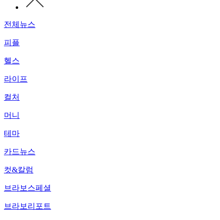
전체뉴스
피플
헬스
라이프
컬처
머니
테마
카드뉴스
컷&칼럼
브라보스페셜
브라보리포트