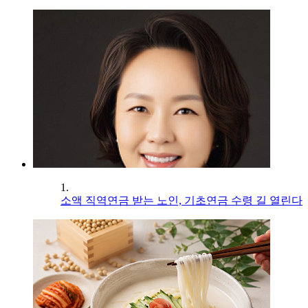
1.
소액 직역연금 받는 노인, 기초연금 수령 길 열린다