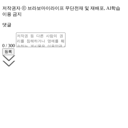
저작권자 ⓒ 브라보마이라이프 무단전재 및 재배포, AI학습
이용 금지
댓글
0 / 300