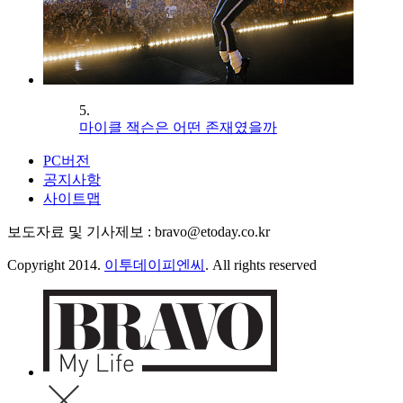
5.
마이클 잭슨은 어떤 존재였을까
PC버전
공지사항
사이트맵
보도자료 및 기사제보 : bravo@etoday.co.kr
Copyright 2014.
이투데이피엔씨
. All rights reserved