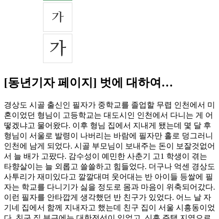
[동년기자 페이지] 벗에 대하여…
경상도 시골 출신인 필자가 중학교를 졸업할 무렵 인천에서 미
혼이었던 형님이 고등학교는 대도시인 인천에서 다니는 게 어
떻겠냐고 물어왔다. 이후 형님 집에서 지내게 됐는데 몇 달 후
형님이 서울로 발령이 나버리는 바람에 필자만 홀로 덩그러니
인천에 남게 되었다. 시골 부모님이 보내주는 돈이 보잘것없어
서 늘 배가 고팠다. 감수성이 예민한 사춘기 고1 학생이 겪는
타향살이는 늘 외롭고 쓸쓸하고 힘들었다. 더구나 억센 경상도
사투리가 재미있다고 깔깔대며 웃어대는 반 아이들 등쌀에 필
자는 학교를 다니기가 싫을 정도로 몸과 마음이 위축되어갔다.
이런 필자를 안타깝게 생각했던 반 친구가 있었다. 어느 날 자
기네 집에서 함께 지내자고 했는데 친구 집이 서울 시흥동이었
다. 친구 집 부근에는 대한전선이 있었고, 신흥 주택 지역으로