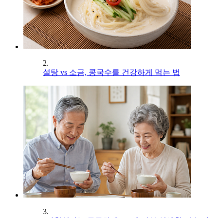
2.
설탕 vs 소금, 콩국수를 건강하게 먹는 법
3.