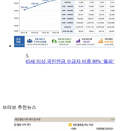
5.
65세 이상 국민연금 수급자 비중 80% ‘돌파’
브라보 추천뉴스