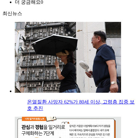
더 궁금해요
0
최신뉴스
온열질환 사망자 62%가 80세 이상, 고령층 집중 보
호 추진