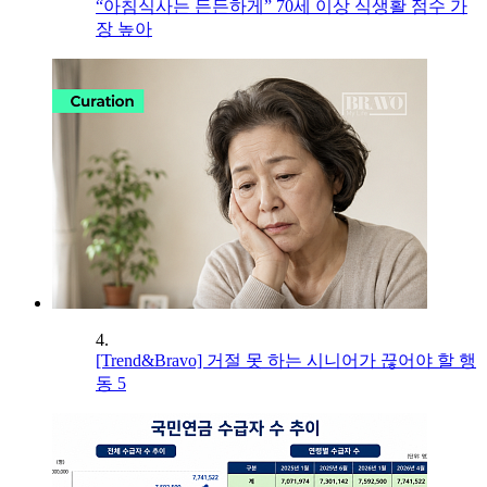
“아침식사는 든든하게” 70세 이상 식생활 점수 가
장 높아
4.
[Trend&Bravo] 거절 못 하는 시니어가 끊어야 할 행
동 5