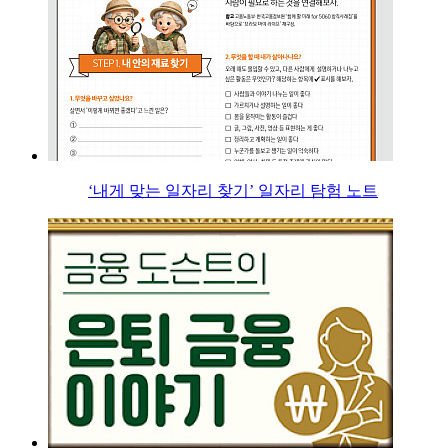
‘내게 맞는 일자리 찾기’ 일자리 탐험 노트