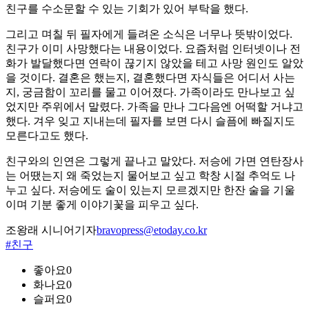
친구를 수소문할 수 있는 기회가 있어 부탁을 했다.
그리고 며칠 뒤 필자에게 들려온 소식은 너무나 뜻밖이었다.
친구가 이미 사망했다는 내용이었다. 요즘처럼 인터넷이나 전
화가 발달했다면 연락이 끊기지 않았을 테고 사망 원인도 알았
을 것이다. 결혼은 했는지, 결혼했다면 자식들은 어디서 사는
지, 궁금함이 꼬리를 물고 이어졌다. 가족이라도 만나보고 싶
었지만 주위에서 말렸다. 가족을 만나 그다음엔 어떡할 거냐고
했다. 겨우 잊고 지내는데 필자를 보면 다시 슬픔에 빠질지도
모른다고도 했다.
친구와의 인연은 그렇게 끝나고 말았다. 저승에 가면 연탄장사
는 어땠는지 왜 죽었는지 물어보고 싶고 학창 시절 추억도 나
누고 싶다. 저승에도 술이 있는지 모르겠지만 한잔 술을 기울
이며 기분 좋게 이야기꽃을 피우고 싶다.
조왕래 시니어기자
bravopress@etoday.co.kr
#친구
좋아요
0
화나요
0
슬퍼요
0