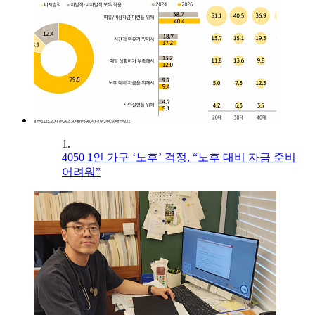
1.
4050 1인 가구 ‘노후’ 걱정, “노후 대비 자금 준비
어려워”