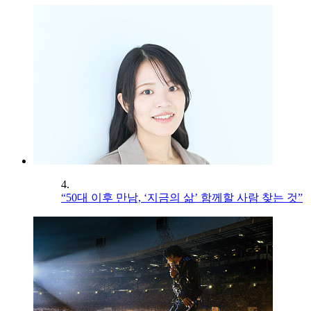
4.
“50대 이후 만남, ‘지금의 삶’ 함께할 사람 찾는 것”