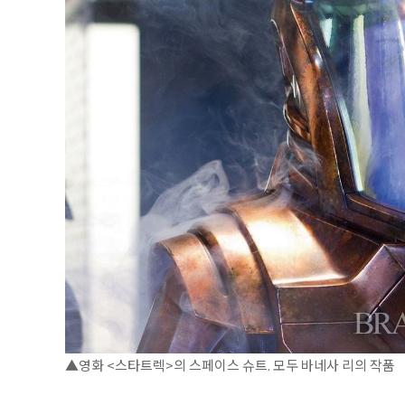
▲영화 <스타트렉>의 스페이스 슈트. 모두 바네사 리의 작품