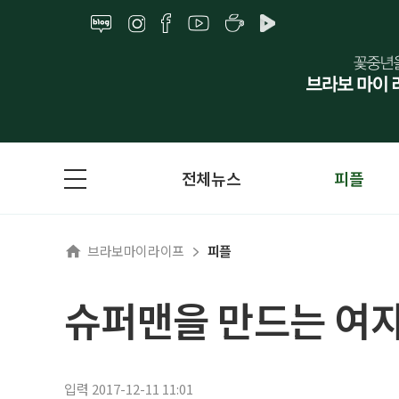
전체뉴스
피플
브라보마이라이프
피플
슈퍼맨을 만드는 여자
입력 2017-12-11 11:01