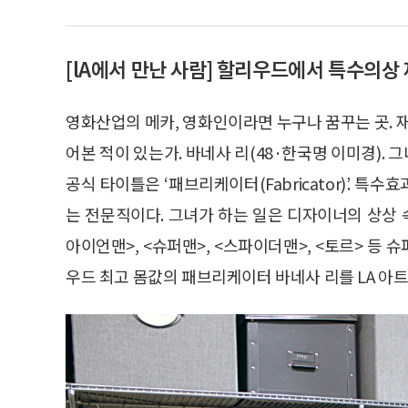
[lA에서 만난 사람] 할리우드에서 특수의상
영화산업의 메카, 영화인이라면 누구나 꿈꾸는 곳. 
어본 적이 있는가. 바네사 리(48·한국명 이미경).
공식 타이틀은 ‘패브리케이터(Fabricator)’. 특수효
는 전문직이다. 그녀가 하는 일은 디자이너의 상상 
아이언맨>, <슈퍼맨>, <스파이더맨>, <토르> 등
우드 최고 몸값의 패브리케이터 바네사 리를 LA 아