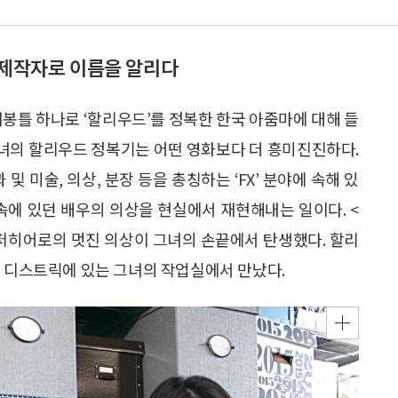
 제작자로 이름을 알리다
재봉틀 하나로 ‘할리우드’를 정복한 한국 아줌마에 대해 들
 그녀의 할리우드 정복기는 어떤 영화보다 더 흥미진진하다.
과 및 미술, 의상, 분장 등을 총칭하는 ‘FX’ 분야에 속해 있
속에 있던 배우의 의상을 현실에서 재현해내는 일이다. <
 슈퍼히어로의 멋진 의상이 그녀의 손끝에서 탄생했다. 할리
트 디스트릭에 있는 그녀의 작업실에서 만났다.