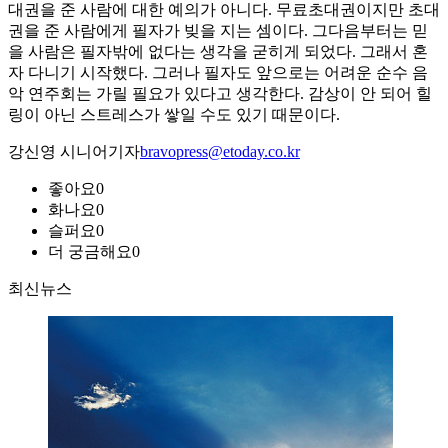
대권을 준 사람에 대한 예의가 아니다. 무료초대권이지만 초대
권을 준 사람에게 필자가 빚을 지는 셈이다. 그다음부터는 믿
을 사람은 필자밖에 없다는 생각을 굳히게 되었다. 그래서 혼
자 다니기 시작했다. 그러나 필자도 앞으로는 어려운 순수 음
악 연주회는 가릴 필요가 있다고 생각한다. 감상이 안 되어 힐
링이 아닌 스트레스가 쌓일 수도 있기 때문이다.
강신영 시니어기자
bravopress@etoday.co.kr
좋아요
0
화나요
0
슬퍼요
0
더 궁금해요
0
최신뉴스