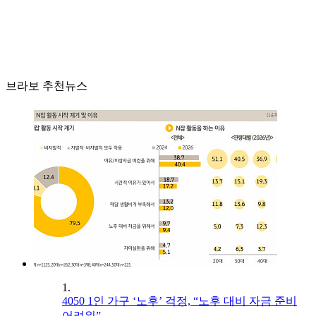
브라보 추천뉴스
1.
4050 1인 가구 ‘노후’ 걱정, “노후 대비 자금 준비
어려워”