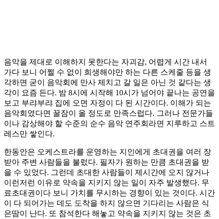
음악을 제대로 이해하지 못한다는 자괴감, 어렵게 시간 내서
가다 보니 어쩔 수 없이 희생해야만 하는 다른 스케줄 등을 생
각하면 굳이 음악회에 만사 제치고 갈 일은 아닌 것 같다는 생
각이 요즘 든다. 밤 8시에 시작해 10시가 넘어야 끝나는 공연을
보고 부랴부랴 집에 오면 자정이 다 된 시간이다. 이해가 되는
음악회였다면 꿀잠이 올 정도로 만족스럽다. 그러나 전문가들
이나 감상해야 할 수준의 순수 음악 연주회라면 지루하고 스트
레스만 쌓인다.
한동안은 오케스트라를 운영하는 지인에게 초대권을 여러 장
받아 주변 사람들을 불렀다. 필자가 원하는 만큼 초대권을 받
을 수 있었다. 그런데 초대한 사람들이 제시간에 오지 않거나
이런저런 이유로 약속을 지키지 않는 일이 자주 발생했다. 무
료초대권이다 보니 가치를 무시하는 경향이 있는 것이다. 시간
이 다 되어가는 데도 도착을 하지 않으면 기다리는 사람은 식
은땀이 난다. 또 참석한다 해놓고 약속을 지키지 않는 것은 초