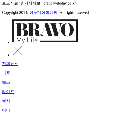
보도자료 및 기사제보 : bravo@etoday.co.kr
Copyright 2014.
이투데이피엔씨
. All rights reserved
전체뉴스
피플
헬스
라이프
컬처
머니