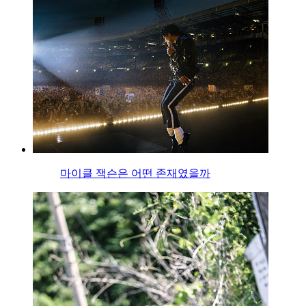
마이클 잭슨은 어떤 존재였을까