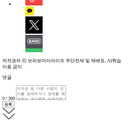
저작권자 ⓒ 브라보마이라이프 무단전재 및 재배포, AI학습
이용 금지
댓글
0 / 300