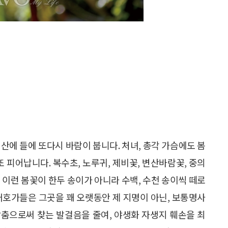
산에 들에 또다시 바람이 붑니다. 처녀, 총각 가슴에도 봄
또 피어납니다. 복수초, 노루귀, 제비꽃, 변산바람꽃, 중의
데 이런 봄꽃이 한두 송이가 아니라 수백, 수천 송이씩 떼로
애호가들은 그곳을 꽤 오랫동안 제 지명이 아닌, 보통명사
 감춤으로써 찾는 발걸음을 줄여, 야생화 자생지 훼손을 최