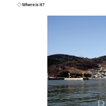
◇ Where is it?