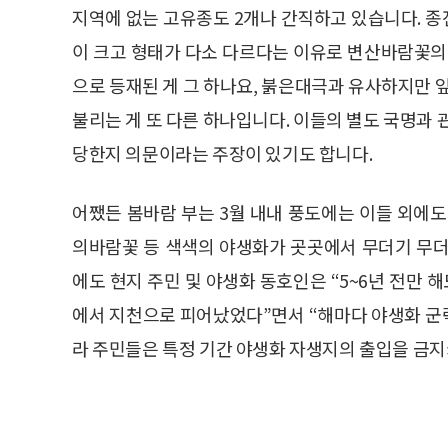
지역에 없는 고유종도 2개나 간직하고 있습니다. 
이 크고 형태가 다소 다르다는 이유로 변산바람꽃의
으로 등재된 게 그 하나요, 붉은대극과 유사하지만 
불리는 게 또 다른 하나입니다. 이들의 별도 국명과 
당한지 의문이라는 주장이 있기도 합니다.
어쨌든 봄바람 부는 3월 내내 풍도에는 이들 외에도
의바람꽃 등 색색의 야생화가 곳곳에서 무더기 무더
에도 현지 주민 및 야생화 동호인은 “5~6년 전만 
에서 지천으로 피어났었다”면서 “해마다 야생화 군락
라 주민들은 특정 기간 야생화 자생지의 출입을 금지