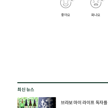
좋아요
화나요
최신 뉴스
브라보 마이 라이프 독자를