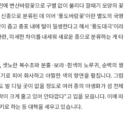
종전에 변산바람꽃으로 구별 없이 불리다 깔때기 모양의 꽃
 신종으로 분류된 데 이어 ‘풍도바람꽃’이란 별도의 국명
잎이 좁고 총포 내에 털이 밀생한다고 해서 ‘풍도대극’이라
관련, 미세한 차이를 내세워 새로운 종으로 분류하는 게 타
, 샛노란 복수초와 분홍·보라·흰색의 노루귀, 순백의 꿩
기로 피어 화사하고 아찔한 색의 향연을 펼칩니다. 그럼
해도 발 디딜 곳이 없을 정도로 여러 종의 야생화가 섬 전체
이 크게 줄고 있어 안타깝다”고 입을 모읍니다. 이에 따
키로 하는 등 대책을 세우고 있습니다.