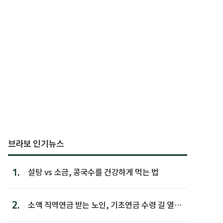
브라보 인기뉴스
1.
설탕 vs 소금, 콩국수를 건강하게 먹는 법
2.
소액 직역연금 받는 노인, 기초연금 수령 길 열린
다