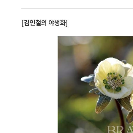
[김인철의 야생화]