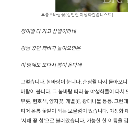
▲풍도바람꽃(김인철 야생화칼럼니스트)
정이월 다 가고 삼월이라네
강남 갔던 제비가 돌아오면은
이 땅에도 또다시 봄이 온다네
그렇습니다. 봄바람이 붑니다. 춘삼월 다시 돌아오니 
바람이 붑니다. 그 봄바람 따라 봄 야생화들이 다시 
무릇, 현호색, 양지꽃, 개별꽃, 광대나물 등등. 그런
피어 온통 꽃밭이 되는 보물섬이 있습니다. 야생화 
‘서해 꽃 섬’으로 불러왔습니다. 가능한 한 이름을