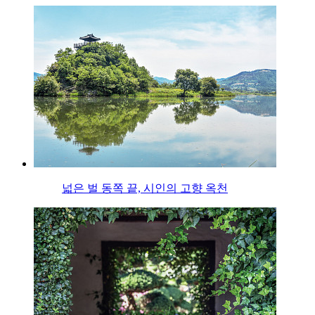
넓은 벌 동쪽 끝, 시인의 고향 옥천