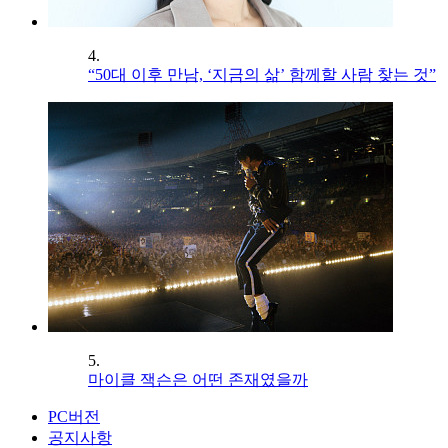
4.
“50대 이후 만남, ‘지금의 삶’ 함께할 사람 찾는 것”
5.
마이클 잭슨은 어떤 존재였을까
PC버전
공지사항