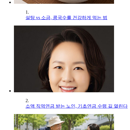
1.
설탕 vs 소금, 콩국수를 건강하게 먹는 법
2.
소액 직역연금 받는 노인, 기초연금 수령 길 열린다