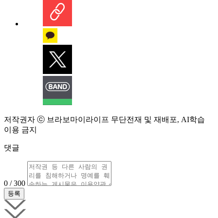
저작권자 ⓒ 브라보마이라이프 무단전재 및 재배포, AI학습
이용 금지
댓글
0 / 300