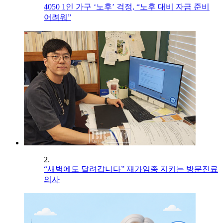
4050 1인 가구 ‘노후’ 걱정, “노후 대비 자금 준비
어려워”
2.
“새벽에도 달려갑니다” 재가임종 지키는 방문진료
의사