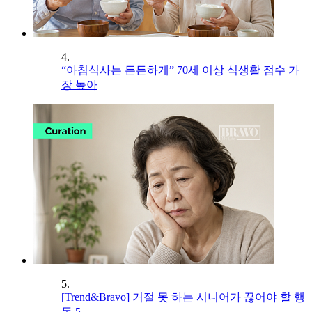
4.
“아침식사는 든든하게” 70세 이상 식생활 점수 가
장 높아
5.
[Trend&Bravo] 거절 못 하는 시니어가 끊어야 할 행
동 5