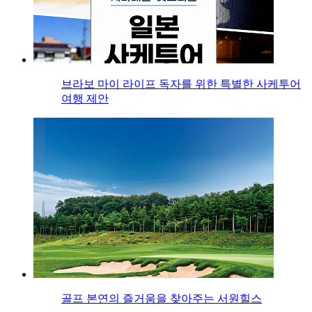
브라보 마이 라이프 독자를 위한 특별한 사케투어
여행 제안
골프 본연의 즐거움을 찾아주는 서원힐스