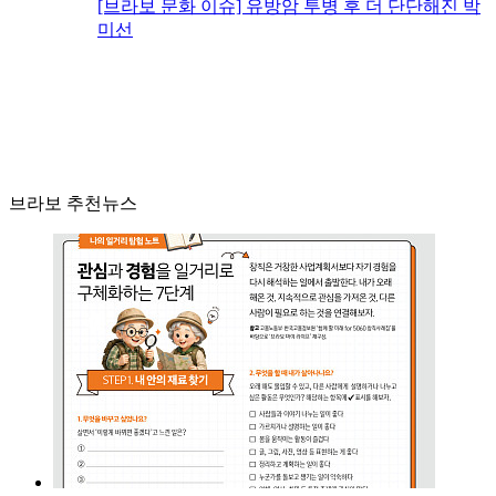
[브라보 문화 이슈] 유방암 투병 후 더 단단해진 박
미선
브라보 추천뉴스