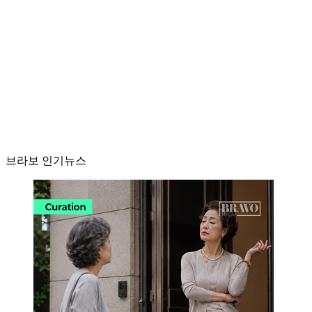
브라보 인기뉴스