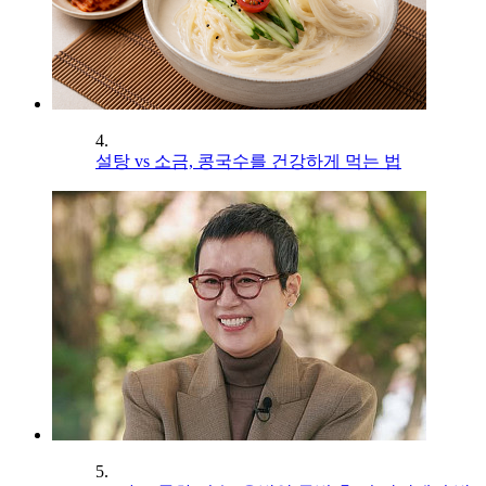
4.
설탕 vs 소금, 콩국수를 건강하게 먹는 법
5.