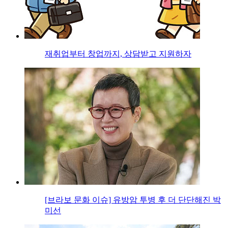
재취업부터 창업까지, 상담받고 지원하자
[브라보 문화 이슈] 유방암 투병 후 더 단단해진 박
미선