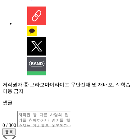
저작권자 ⓒ 브라보마이라이프 무단전재 및 재배포, AI학습
이용 금지
댓글
0 / 300