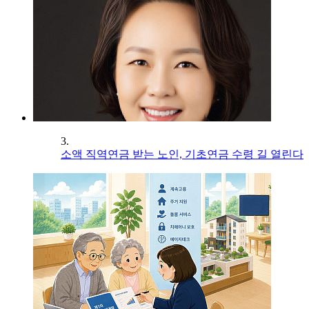
3.
소액 직역연금 받는 노인, 기초연금 수령 길 열린다