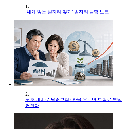
1.
‘내게 맞는 일자리 찾기’ 일자리 탐험 노트
2.
노후 대비로 달러보험? 환율 오르면 보험료 부담
커진다