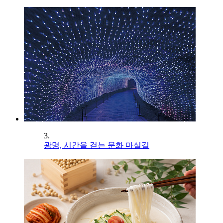
3.
광명, 시간을 걷는 문화 마실길