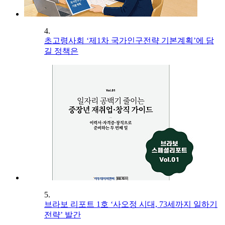
4.
초고령사회 ‘제1차 국가인구전략 기본계획’에 담
길 정책은
5.
브라보 리포트 1호 ‘사오정 시대, 73세까지 일하기
전략’ 발간