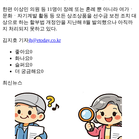
한편 이상민 의원 등 11명이 장례 또는 혼례 뿐 아니라 여가ㆍ
문화ㆍ자기계발 활동 등 모든 상조상품을 선수금 보전 조치 대
상으로 하는 할부법 개정안을 지난해 8월 발의했으나 아직까
지 처리되지 못하고 있다.
김지호 기자
jh@etoday.co.kr
좋아요
0
화나요
0
슬퍼요
0
더 궁금해요
0
최신뉴스