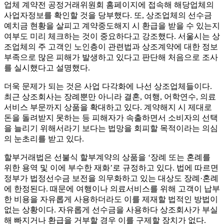
업체 계약전 공정거래위원회 홈페이지에 접속해 해당업체의
사업자정보를 확인할 것을 당부했다. 또, 상조업체의 선수금
예치금 현황을 살피고 계약중도해지 시 환급을 받을 수 있는지
여부도 미리 체크하는 것이 중요하다고 강조했다. 서울시는 상
조업체의 주 고객인 노인층이 관련법과 상조계약에 대한 정보
부족으로 많은 피해가 발생하고 있다고 판단해 처음으로 조사
를 실시했다고 설명했다.
더욱 문제가 되는 것은 사업 다각화에 나선 상조업체들이다.
최근 상조회사는 장례뿐만 아니라 결혼, 여행, 어학연수, 의료
서비스 부문까지 상품을 확대하고 있다. 계약해지 시 제대로
돈을 돌려받지 못하는 등 피해자가 속출하면서 소비자의 선택
을 늘리기 위해서라기 보다는 법망을 회피할 목적이라는 의심
의 눈초리를 받고 있다.
할부거래법은 선불식 할부계약의 상품을 ‘장례 또는 혼례를
위한 용역 및 이에 부수한 재화’로 규정하고 있다. 법에 따르면
정부가 법정선수금 보전을 의무화하고 있는 대상도 장례·혼례
에 한정된다. 때문에 여행이나 의료서비스를 위해 고객이 납부
한 비용을 자유롭게 사용하더라도 이를 제재할 법적인 방법이
없는 상황이다. 자유롭게 선수금을 사용하다 상조회사가 부실
해 빠지거나 환급을 거부할 경우 이를 구제할 장치가 없다.