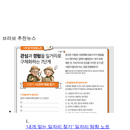
브라보 추천뉴스
1.
‘내게 맞는 일자리 찾기’ 일자리 탐험 노트