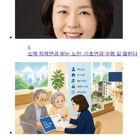
3.
소액 직역연금 받는 노인, 기초연금 수령 길 열린다