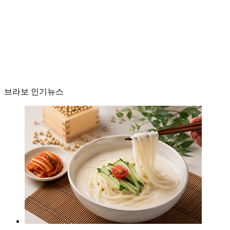
브라보 인기뉴스