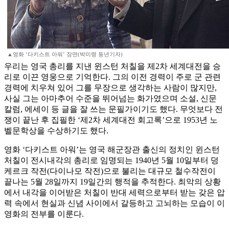
▲영화 ‘다키스트 아워’ 장면(박미령 동년기자)
우리는 영국 총리를 지낸 윈스턴 처칠을 제2차 세계대전을 승
리로 이끈 영웅으로 기억한다. 그의 이전 경력이 주로 군 관련
경력에 치우쳐 있어 그를 무장으로 생각하는 사람이 많지만,
사실 그는 아마추어 수준을 뛰어넘는 화가였으며 소설, 신문
칼럼, 에세이 등 글을 잘 쓰는 문필가이기도 했다. 무엇보다 전
쟁이 끝난 후 집필한 ‘제2차 세계대전 회고록’으로 1953년 노
벨문학상을 수상하기도 했다.
영화 ‘다키스트 아워’는 영국 해군장관 출신의 정치인 윈스턴
처칠이 전시내각의 총리로 임명되는 1940년 5월 10일부터 덩
케르크 작전(다이나모 작전)으로 불리는 대규모 철수작전이
끝나는 5월 28일까지 19일간의 행적을 추적한다. 최악의 상황
에서 내각을 이어받은 처칠이 반대 세력으로부터 받는 갖은 압
력 속에서 현실과 신념 사이에서 갈등하고 고뇌하는 모습이 이
영화의 전부를 이룬다.