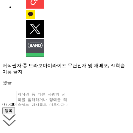
저작권자 ⓒ 브라보마이라이프 무단전재 및 재배포, AI학습
이용 금지
댓글
0 / 300