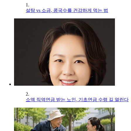
1.
설탕 vs 소금, 콩국수를 건강하게 먹는 법
2.
소액 직역연금 받는 노인, 기초연금 수령 길 열린다