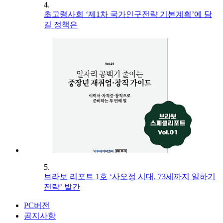
4.
초고령사회 ‘제1차 국가인구전략 기본계획’에 담
길 정책은
5.
브라보 리포트 1호 ‘사오정 시대, 73세까지 일하기
전략’ 발간
PC버전
공지사항