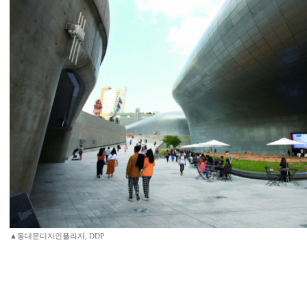
▲동대문디자인플라자, DDP