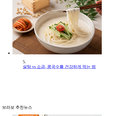
5.
설탕 vs 소금, 콩국수를 건강하게 먹는 법
브라보 추천뉴스