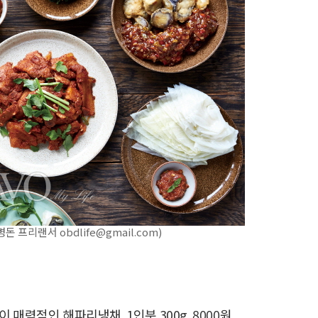
프리랜서 obdlife@gmail.com)
 매력적인 해파리냉채. 1인분 300g. 8000원