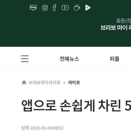
전체뉴스
피플
브라보마이라이프
라이프
앱으로 손쉽게 차린 
입력 2018-05-04 08:53