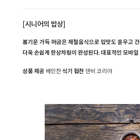
[시니어의 밥상]
봄기운 가득 머금은 제철음식으로 입맛도 돋우고 건
더욱 손쉽게 한상차림이 완성된다. 대표적인 모바일
상품 제공
배민찬
식기 협찬
덴비 코리아