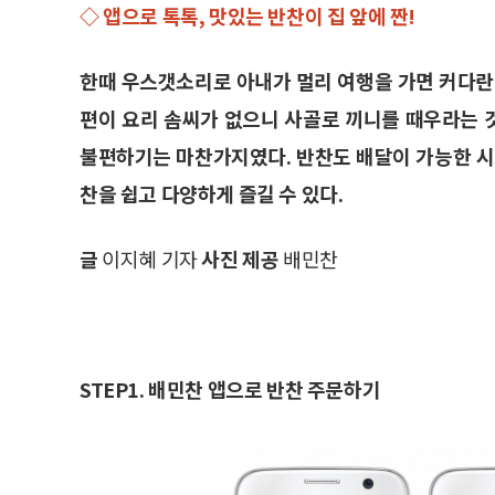
◇ 앱으로 톡톡, 맛있는 반찬이 집 앞에 짠!
한때 우스갯소리로 아내가 멀리 여행을 가면 커다란
편이 요리 솜씨가 없으니 사골로 끼니를 때우라는 것
불편하기는 마찬가지였다. 반찬도 배달이 가능한 시
찬을 쉽고 다양하게 즐길 수 있다.
글
이지혜 기자
사진 제공
배민찬
STEP1. 배민찬 앱으로 반찬 주문하기