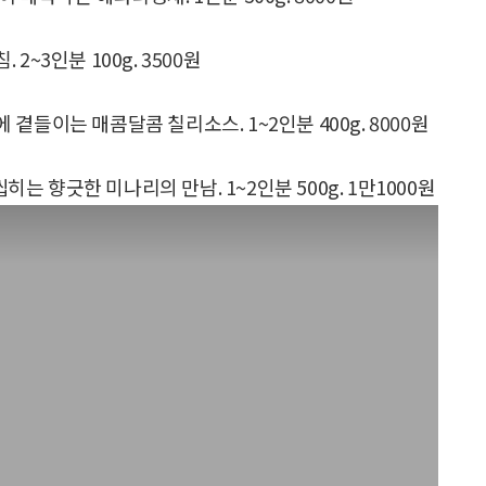
~3인분 100g. 3500원
곁들이는 매콤달콤 칠리소스. 1~2인분 400g. 8000원
는 향긋한 미나리의 만남. 1~2인분 500g. 1만1000원