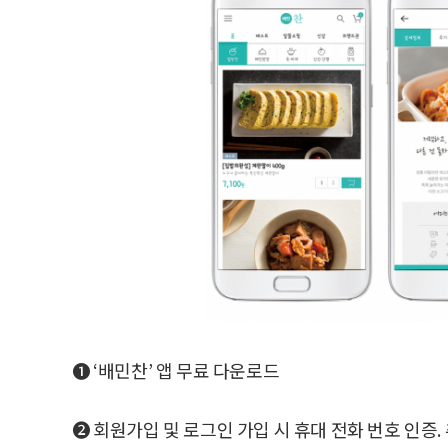
➊ ‘배민찬’ 앱 무료 다운로드
➋ 회원가입 및 로그인 가입 시 휴대 전화 번호 인증