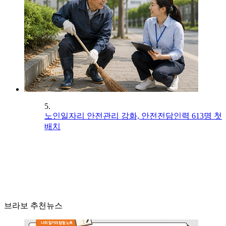
5.
노인일자리 안전관리 강화, 안전전담인력 613명 첫
배치
브라보 추천뉴스