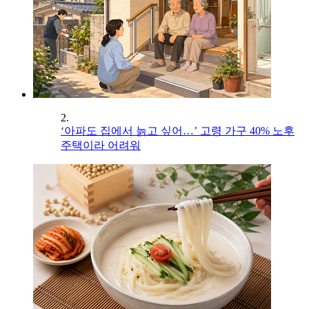
2.
‘아파도 집에서 늙고 싶어…’ 고령 가구 40% 노후
주택이라 어려워