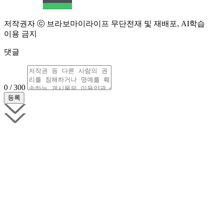
저작권자 ⓒ 브라보마이라이프 무단전재 및 재배포, AI학습
이용 금지
댓글
0 / 300