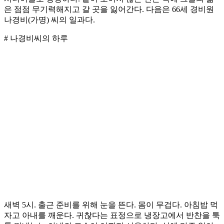
은 점점 무기력해지고 갈 곳을 잃어간다. 다음은 66세 경비원
나경비(가명) 씨의 일과다.
# 나경비씨의 하루
새벽 5시. 출근 준비를 위해 눈을 뜬다. 몸이 무겁다. 아침밥 먹
자고 아내를 깨운다. 귀찮다는 표정으로 냉장고에서 반찬을 툭