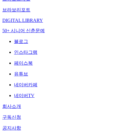
브라보리포트
DIGITAL LIBRARY
50+ 시니어 신춘문예
블로그
인스타그램
페이스북
유튜브
네이버카페
네이버TV
회사소개
구독신청
공지사항