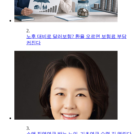
2.
노후 대비로 달러보험? 환율 오르면 보험료 부담
커진다
3.
소액 직역연금 받는 노인, 기초연금 수령 길 열린다