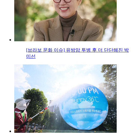
[브라보 문화 이슈] 유방암 투병 후 더 단단해진 박
미선