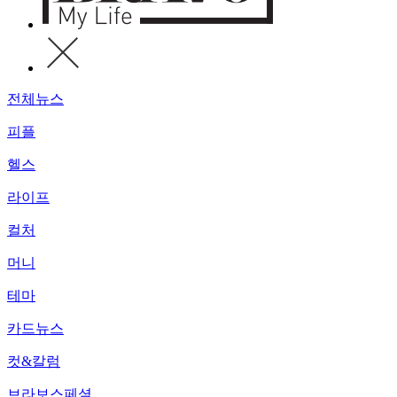
전체뉴스
피플
헬스
라이프
컬처
머니
테마
카드뉴스
컷&칼럼
브라보스페셜