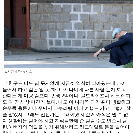
▲사진제공=뉴시스
그 친구도 나도 남 못지않게 지금껏 열심히 살아왔는데 나이
들어서 하고 싶은 일 못 하고, 이 나이에 다른 사람 눈치 보고
산다는 게 마냥 슬프다. 인생 2막이니, 골드라이프니 하는 얘기
도 다 딴 세상 얘긴가 보다. 나도 이 나이쯤 되면 취미 생활하고
손주들 용돈이나 주면서 마누라랑 어디 여행도 가고 그렇게 살
줄 알았지. 그래도 언젠가는 그래야겠지 싶어 아직은 쉴 수 없
다.생활비는 벌어야 하고 자식들한테 손 벌릴 수도 없으니 남
편,아버지의 역할을 찾기 위해서라도 허드렛일로 돈을 벌어야