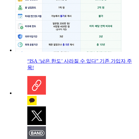
“ISA ‘남은 한도’ 사라질 수 있다” 기존 가입자 주
목!