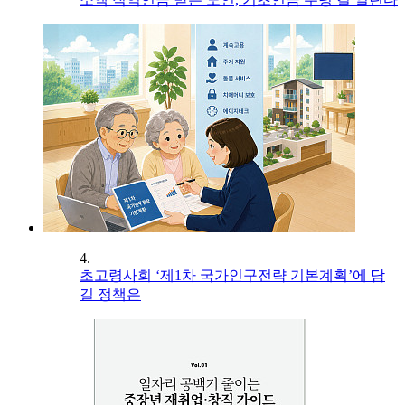
4.
초고령사회 ‘제1차 국가인구전략 기본계획’에 담
길 정책은