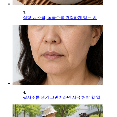
3.
설탕 vs 소금, 콩국수를 건강하게 먹는 법
4.
팔자주름 생겨 고민이라면 지금 해야 할 일