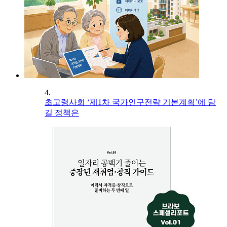
4.
초고령사회 ‘제1차 국가인구전략 기본계획’에 담
길 정책은