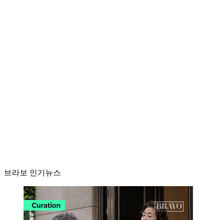
브라보 인기뉴스