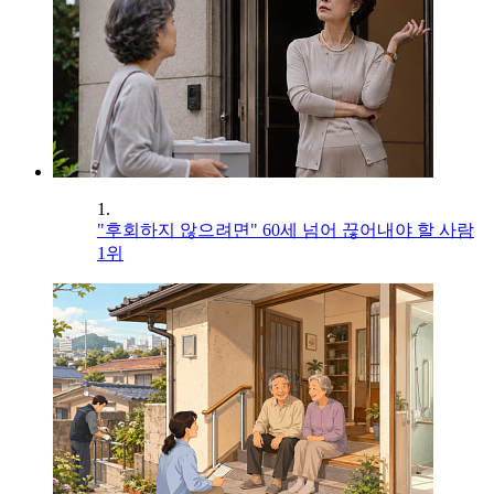
1.
"후회하지 않으려면" 60세 넘어 끊어내야 할 사람
1위