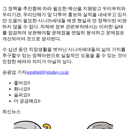
그 정책을 추진함에 따라 필요한 예산을 지원받고 우리부처와
우리기관, 우리단체가 앞 다투어 홍보와 실적을 내세우고 있지
만 도움이 필요한 시니어세대들 에겐 현실과 먼 정책이란 비판
하지 않을 수 없다. 차제에 정부 관련부처에서는 이러한 실태
를 점검하여 보완해야할 문제점을 면밀히 분석하고 문제점은
개선되어야 것으로 생각된다.
수 십년 동안 직장생활을 벗어난 시니어세대들의 삶의 가치를
추구할수 있는 정책마련으로 실질적인 도움을 줄 수 있는 것이
진정한 배려의 의미가 아닐까 싶다.
송광섭 기자
songbird@etoday.co.kr
좋아요
0
화나요
0
슬퍼요
0
더 궁금해요
0
최신뉴스