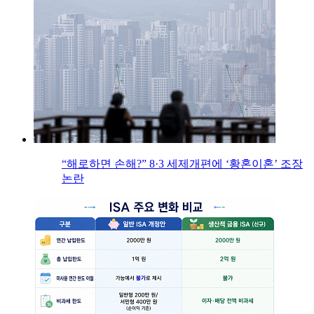
“해로하면 손해?” 8·3 세제개편에 ‘황혼이혼’ 조장
논란