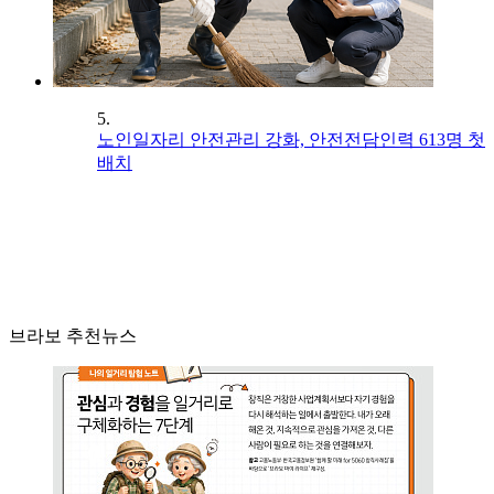
5.
노인일자리 안전관리 강화, 안전전담인력 613명 첫
배치
브라보 추천뉴스