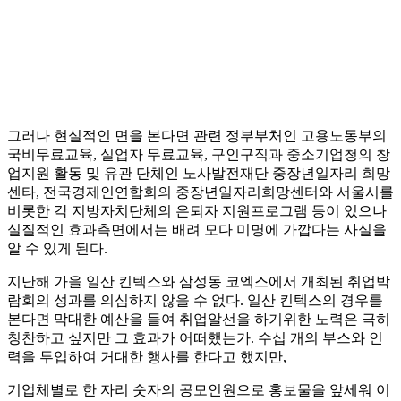
그러나 현실적인 면을 본다면 관련 정부부처인 고용노동부의
국비무료교육, 실업자 무료교육, 구인구직과 중소기업청의 창
업지원 활동 및 유관 단체인 노사발전재단 중장년일자리 희망
센타, 전국경제인연합회의 중장년일자리희망센터와 서울시를
비롯한 각 지방자치단체의 은퇴자 지원프로그램 등이 있으나
실질적인 효과측면에서는 배려 모다 미명에 가깝다는 사실을
알 수 있게 된다.
지난해 가을 일산 킨텍스와 삼성동 코엑스에서 개최된 취업박
람회의 성과를 의심하지 않을 수 없다. 일산 킨텍스의 경우를
본다면 막대한 예산을 들여 취업알선을 하기위한 노력은 극히
칭찬하고 싶지만 그 효과가 어떠했는가. 수십 개의 부스와 인
력을 투입하여 거대한 행사를 한다고 했지만,
기업체별로 한 자리 숫자의 공모인원으로 홍보물을 앞세워 이