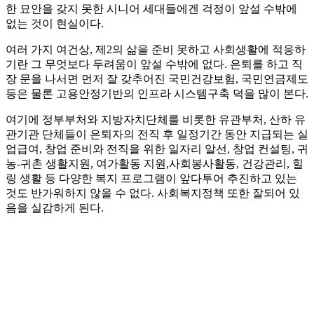
한 묘안을 갖지 못한 시니어 세대들에겐 걱정이 앞설 수밖에
없는 것이 현실이다.
여러 가지 여건상, 제2의 삶을 준비 못하고 사회생활에 적응하
기란 그 무엇보다 두려움이 앞설 수밖에 없다. 은퇴를 하고 직
장 문을 나서면 먼저 잘 갖추어진 국민건강보험, 국민연금제도
등은 물론 고용안정기반의 인프라 시스템구축 덕을 많이 본다.
여기에 정부부처와 지방자치단체를 비롯한 유관부처, 산하 유
관기관 단체들이 은퇴자의 전직 후 일정기간 동안 지급되는 실
업급여, 창업 준비와 전직을 위한 일자리 알선, 창업 컨설팅, 귀
농-귀촌 생활지원, 여가활동 지원,사회봉사활동, 건강관리, 힐
링 생활 등 다양한 복지 프로그램이 앞다투어 추진하고 있는
것도 반가워하지 않을 수 없다. 사회복지정책 또한 잘되어 있
음을 실감하게 된다.