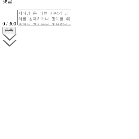
댓글
0 / 300