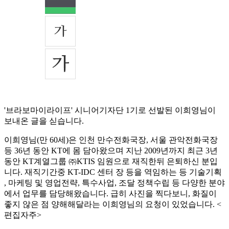
'브라보마이라이프' 시니어기자단 1기로 선발된 이희영님이
보내온 글을 싣습니다.
이희영님(만 60세)은 인천 만수전화국장, 서울 관악전화국장
등 36년 동안 KT에 몸 담아왔으며 지난 2009년까지 최근 3년
동안 KT계열그룹 ㈜KTIS 임원으로 재직한뒤 은퇴하신 분입
니다. 재직기간중 KT-IDC 센터 장 등을 역임하는 등 기술기획
, 마케팅 및 영업전략, 특수사업, 조달 정책수립 등 다양한 분야
에서 업무를 담당해왔습니다. 급히 사진을 찍다보니, 화질이
좋지 않은 점 양해해달라는 이희영님의 요청이 있었습니다. <
편집자주>