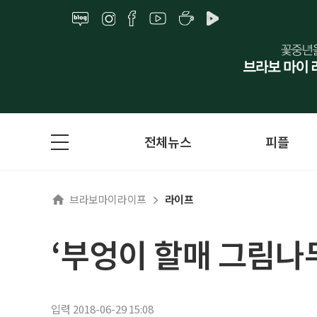
전체뉴스
피플
브라보마이라이프
라이프
‘부엉이 할매 그림나
입력 2018-06-29 15:08