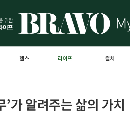
헬스
라이프
컬처
무’가 알려주는 삶의 가치