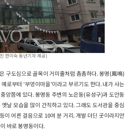
진 한미숙 동년기자 제공)
은 구도심으로 골목이 거미줄처럼 촘촘하다. 봉명(鳳鳴)
 예로부터 ‘부엉이마을’이라고 부르기도 한다. 내가 사는
 중앙쯤에 있다. 봉명동 주변의 노은동(유성구)과 도안동
 옛날 모습을 많이 간직하고 있다. 그래도 도서관을 중심
이 어른 걸음으로 10여 분 거리. 개발 더딘 곳이라지만
곳이 바로 봉명동이다.