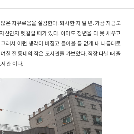
않은 자유로움을 실감한다. 퇴사한 지 일 년. 가끔 지금도
 자신인지 헷갈릴 때가 있다. 아마도 정년을 다 못 채우고
 그래서 이런 생각이 비집고 들어올 틈 없게 내 나름대로
며칠 전 동네의 작은 도서관을 가보았다. 직장 다닐 때 출
도서관’이다.