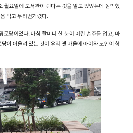
소 월요일에 도서관이 쉰다는 것을 알고 있었는데 깜박했
마음 먹고 두리번거렸다.
경로당이었다. 마침 할머니 한 분이 어린 손주를 업고, 마
로당이 어울려 있는 것이 우리 옛 마을에 아이와 노인이 함