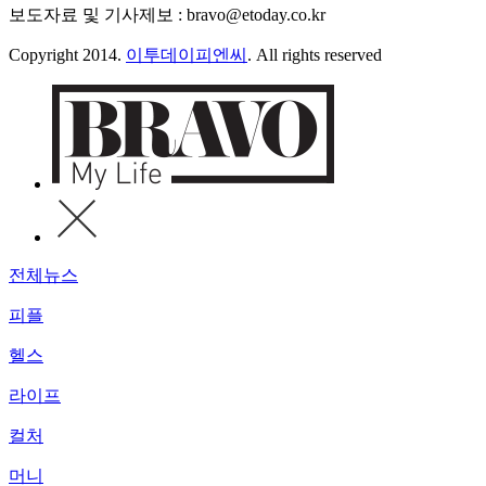
보도자료 및 기사제보 : bravo@etoday.co.kr
Copyright 2014.
이투데이피엔씨
. All rights reserved
전체뉴스
피플
헬스
라이프
컬처
머니