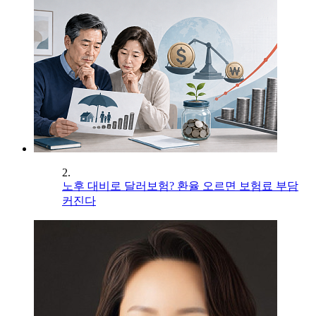
2.
노후 대비로 달러보험? 환율 오르면 보험료 부담
커진다