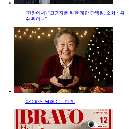
[현장에서] "고령자를 위한 계란 단백질, 소화ㆍ흡
수 뛰어나"
따뜻하게 달래주는 한 끼