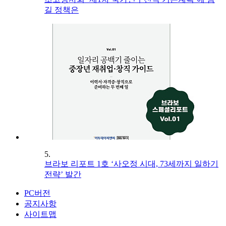
길 정책은
5.
브라보 리포트 1호 ‘사오정 시대, 73세까지 일하기
전략’ 발간
PC버전
공지사항
사이트맵