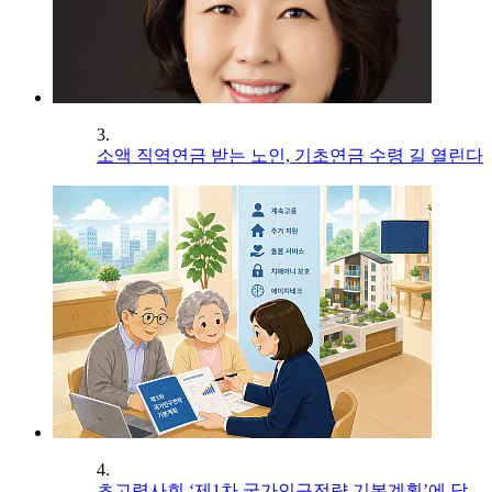
3.
소액 직역연금 받는 노인, 기초연금 수령 길 열린다
4.
초고령사회 ‘제1차 국가인구전략 기본계획’에 담