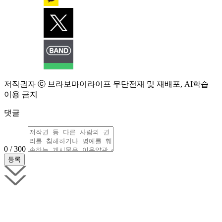
저작권자 ⓒ 브라보마이라이프 무단전재 및 재배포, AI학습
이용 금지
댓글
0 / 300