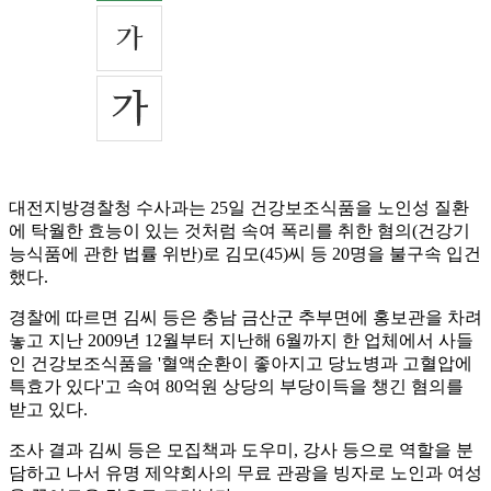
대전지방경찰청 수사과는 25일 건강보조식품을 노인성 질환
에 탁월한 효능이 있는 것처럼 속여 폭리를 취한 혐의(건강기
능식품에 관한 법률 위반)로 김모(45)씨 등 20명을 불구속 입건
했다.
경찰에 따르면 김씨 등은 충남 금산군 추부면에 홍보관을 차려
놓고 지난 2009년 12월부터 지난해 6월까지 한 업체에서 사들
인 건강보조식품을 '혈액순환이 좋아지고 당뇨병과 고혈압에
특효가 있다'고 속여 80억원 상당의 부당이득을 챙긴 혐의를
받고 있다.
조사 결과 김씨 등은 모집책과 도우미, 강사 등으로 역할을 분
담하고 나서 유명 제약회사의 무료 관광을 빙자로 노인과 여성