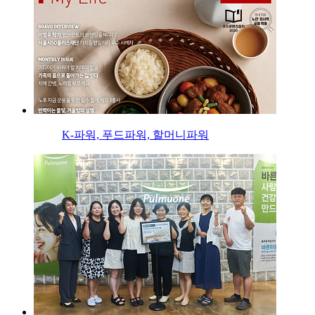
K-파워, 푸드파워, 할머니파워