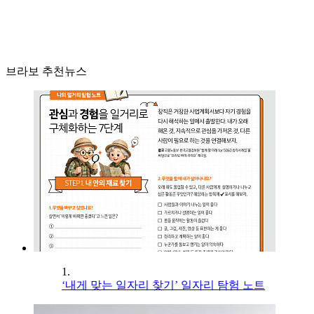
브라보 추천뉴스
1.
‘내게 맞는 일자리 찾기’ 일자리 탐험 노트