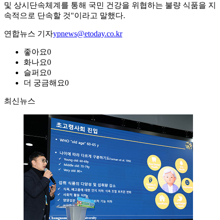
및 상시단속체계를 통해 국민 건강을 위협하는 불량 식품을 지
속적으로 단속할 것"이라고 말했다.
연합뉴스 기자
ypnews@etoday.co.kr
좋아요
0
화나요
0
슬퍼요
0
더 궁금해요
0
최신뉴스