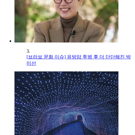
3.
[브라보 문화 이슈] 유방암 투병 후 더 단단해진 박
미선