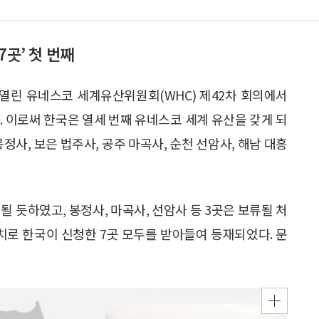
7곳’ 첫 번째
서 열린 유네스코 세계유산위원회(WHC) 제42차 회의에서
. 이로써 한국은 열세 번째 유네스코 세계 유산을 갖게 되
봉정사, 보은 법주사, 공주 마곡사, 순천 선암사, 해남 대흥
될 듯하였고, 봉정사, 마곡사, 선암사 등 3곳은 보류될 처
로 한국이 신청한 7곳 모두를 받아들여 등재되었다. 문