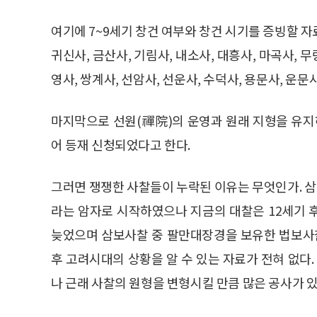
여기에 7~9세기 창건 여부와 창건 시기를 증빙할 
귀신사, 금산사, 기림사, 내소사, 대흥사, 마곡사, 무
영사, 쌍계사, 선암사, 선운사, 수덕사, 용문사, 운문
마지막으로 선원(禪院)의 운영과 원래 지형을 유지
어 등재 신청되었다고 한다.
그러면 쟁쟁한 사찰들이 누락된 이유는 무엇인가. 삼
라는 암자로 시작하였으나 지금의 대찰은 12세기 후
늦었으며 삼보사찰 중 팔만대장경을 보유한 법보사
후 고려시대의 상황을 알 수 있는 자료가 전혀 없
나 근래 사찰의 원형을 변형시킬 만큼 많은 공사가 