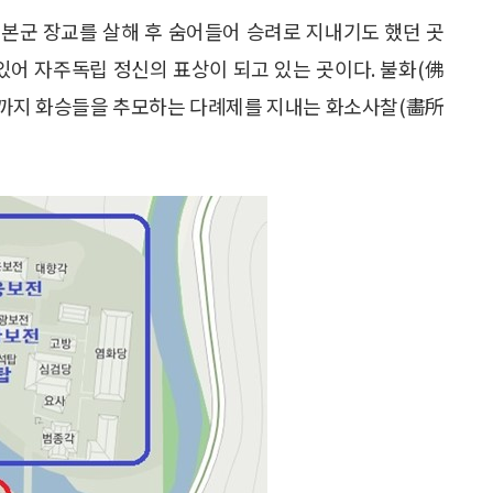
본군 장교를 살해 후 숨어들어 승려로 지내기도 했던 곳
있어 자주독립 정신의 표상이 되고 있는 곳이다. 불화(佛
날까지 화승들을 추모하는 다례제를 지내는 화소사찰(畵所