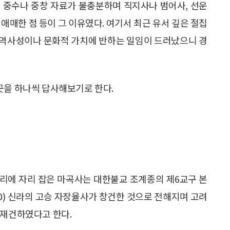
 중수나 중창 자료가 불충분하며 직지사나 범어사, 선운
애매한 점 등이 그 이유였다. 여기서 최근 유서 깊은 절집
 역사성이나 문화적 가치에 반하는 일임이 드러났으니 경
곳을 하나씩 답사해보기로 한다.
리에 자리 잡은 마곡사는 대한불교 조계종의 제6교구 본
40) 신라의 고승 자장율사가 창건한 것으로 전해지며 고려
 재건하였다고 한다.