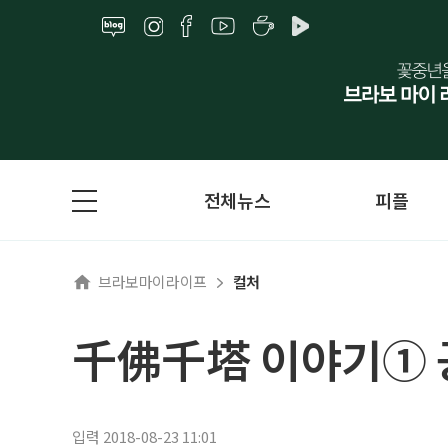
전체뉴스
피플
브라보마이라이프
컬처
千佛千塔 이야기① 
입력 2018-08-23 11:01