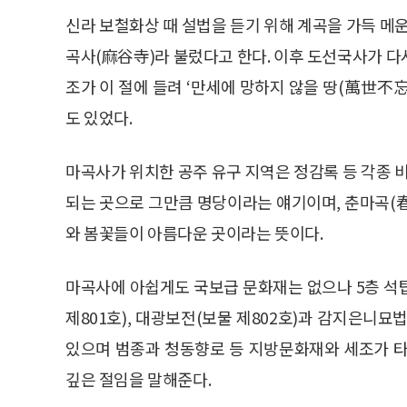
신라 보철화상 때 설법을 듣기 위해 계곡을 가득 메운
곡사(麻谷寺)라 불렀다고 한다. 이후 도선국사가 다
조가 이 절에 들려 ‘만세에 망하지 않을 땅(萬世不
도 있었다.
마곡사가 위치한 공주 유구 지역은 정감록 등 각종 
되는 곳으로 그만큼 명당이라는 얘기이며, 춘마곡(
와 봄꽃들이 아름다운 곳이라는 뜻이다.
마곡사에 아쉽게도 국보급 문화재는 없으나 5층 석탑(
제801호), 대광보전(보물 제802호)과 감지은니묘법
있으며 범종과 청동향로 등 지방문화재와 세조가 타
깊은 절임을 말해준다.