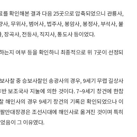
자료를 확인해본 결과 다음 25곳으로 압축되었으니 관룡사,
량사, 무위사, 범어사, 법주사, 봉암사, 봉정사, 부석사, 불
사, 장곡사, 전등사, 직지사, 통도사 등이었다.
하는지 여부 등을 확인하니 최종적으로 위 7곳이 선정되
보사찰 중 승보사찰인 송광사의 경우, 9세기 무렵 길상사
반 보조국사 지눌에 의한 것이다. 7~9세기 창건에 한참
찰 해인사의 경우 9세기 창건의 기록은 확인되었으나 이
다. 팔만대장경은 조선시대에 해인사로 옮겨진 것이며 특히
있었음이 그 이유였다.