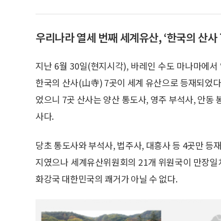
우리나라 열세 번째 세계유산, ‘한국의 산사 
지난 6월 30일(현지시각), 바레인 수도 마나마에
한국의 산사(山寺) 7곳이 세계 유산으로 등재되었다
었으니 7곳 산사는 양산 통도사, 영주 부석사, 안동 
사다.
당초 통도사와 부석사, 법주사, 대흥사 등 4곳만 등재
지였으나 세계유산위원회의 21개 위원국이 만장일치
화강국 대한민국의 쾌거가 아닐 수 없다.