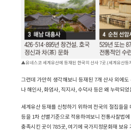
▲유네스코 세계유산에 등재된 한국의 산사 7곳.(세계유산등
그런데 가만히 생각해보니 등재된 7개 산사 외에도 
나 해인사, 화엄사, 직지사, 수덕사 등은 왜 누락되
세계유산 등재를 신청하기 위하여 전국의 절집들을 
등을 1차 선별기준으로 적용하여보니 전통사찰법에 
충족시킨 곳이 785곳, 여기에 국가지정문화재 보유