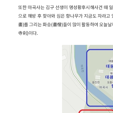
또한 마곡사는 김구 선생이 명성황후시해사건 때 일
으로 해방 후 찾아와 심은 향나무가 지금도 자라고 
畵)를 그리는 화승(畵僧)들이 많이 활동하여 오늘
寺刹)이다.