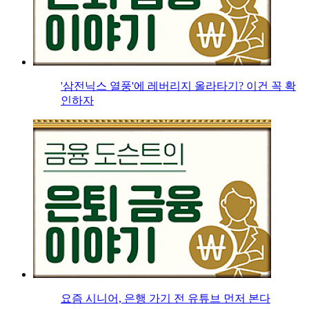
'삼전닉스 열풍'에 레버리지 올라타기? 이건 꼭 확
인하자
요즘 시니어, 은행 가기 전 유튜브 먼저 본다