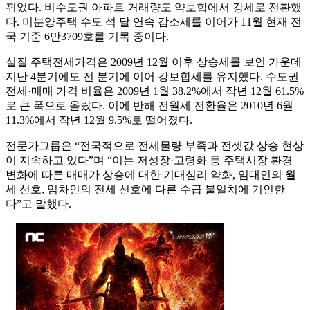
뀌었다. 비수도권 아파트 거래량도 약보합에서 강세로 전환했
다. 미분양주택 수도 석 달 연속 감소세를 이어가 11월 현재 전
국 기준 6만3709호를 기록 중이다.
실질 주택전세가격은 2009년 12월 이후 상승세를 보인 가운데
지난 4분기에도 전 분기에 이어 강보합세를 유지했다. 수도권
전세·매매 가격 비율은 2009년 1월 38.2%에서 작년 12월 61.5%
로 큰 폭으로 올랐다. 이에 반해 전월세 전환율은 2010년 6월
11.3%에서 작년 12월 9.5%로 떨어졌다.
전문가그룹은 “전국적으로 전세물량 부족과 전셋값 상승 현상
이 지속하고 있다”며 “이는 저성장·고령화 등 주택시장 환경
변화에 따른 매매가 상승에 대한 기대심리 약화, 임대인의 월
세 선호, 임차인의 전세 선호에 다른 수급 불일치에 기인한
다”고 말했다.