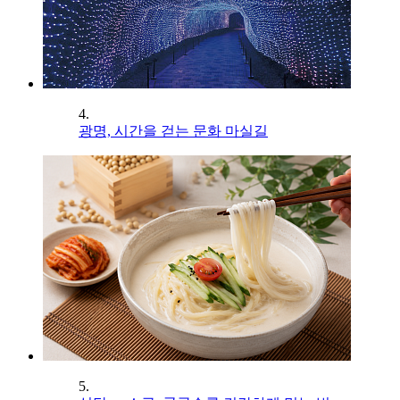
4.
광명, 시간을 걷는 문화 마실길
5.