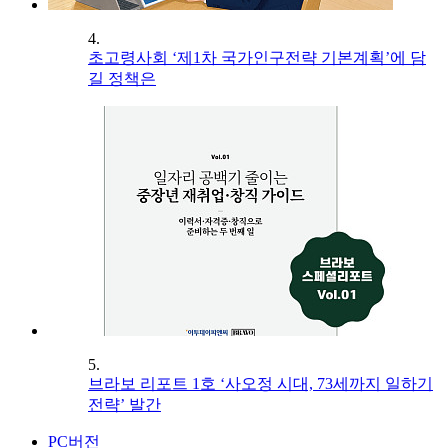
4.
초고령사회 ‘제1차 국가인구전략 기본계획’에 담
길 정책은
5.
브라보 리포트 1호 ‘사오정 시대, 73세까지 일하기
전략’ 발간
PC버전