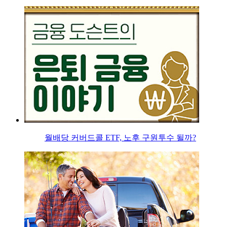
월배당 커버드콜 ETF, 노후 구원투수 될까?