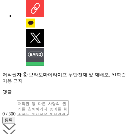
저작권자 ⓒ 브라보마이라이프 무단전재 및 재배포, AI학습
이용 금지
댓글
0 / 300