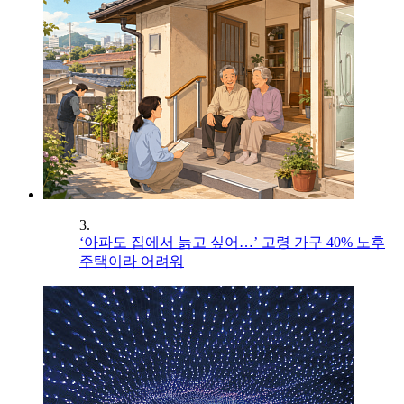
3.
‘아파도 집에서 늙고 싶어…’ 고령 가구 40% 노후
주택이라 어려워