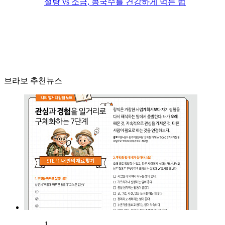
설탕 vs 소금, 콩국수를 건강하게 먹는 법
브라보 추천뉴스
1.