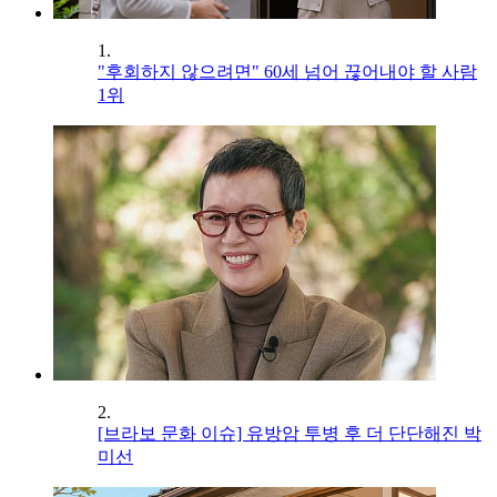
1.
"후회하지 않으려면" 60세 넘어 끊어내야 할 사람
1위
2.
[브라보 문화 이슈] 유방암 투병 후 더 단단해진 박
미선