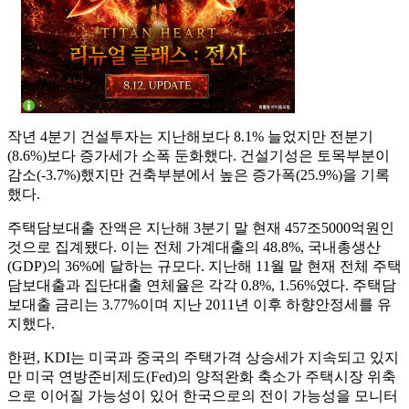
작년 4분기 건설투자는 지난해보다 8.1% 늘었지만 전분기
(8.6%)보다 증가세가 소폭 둔화했다. 건설기성은 토목부분이
감소(-3.7%)했지만 건축부분에서 높은 증가폭(25.9%)을 기록
했다.
주택담보대출 잔액은 지난해 3분기 말 현재 457조5000억원인
것으로 집계됐다. 이는 전체 가계대출의 48.8%, 국내총생산
(GDP)의 36%에 달하는 규모다. 지난해 11월 말 현재 전체 주택
담보대출과 집단대출 연체율은 각각 0.8%, 1.56%였다. 주택담
보대출 금리는 3.77%이며 지난 2011년 이후 하향안정세를 유
지했다.
한편, KDI는 미국과 중국의 주택가격 상승세가 지속되고 있지
만 미국 연방준비제도(Fed)의 양적완화 축소가 주택시장 위축
으로 이어질 가능성이 있어 한국으로의 전이 가능성을 모니터