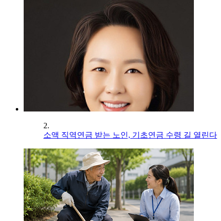
2.
소액 직역연금 받는 노인, 기초연금 수령 길 열린다