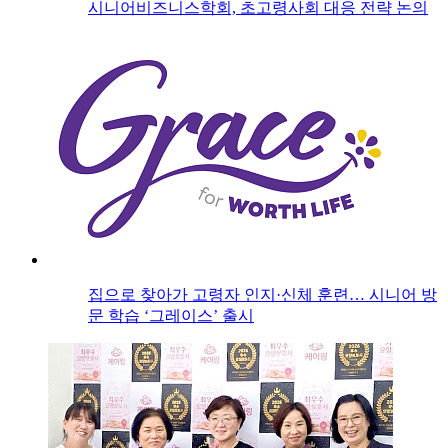
시니어비즈니스학회, 초고령사회 대응 전략 논의
집으로 찾아가 고령자 인지·신체 훈련… 시니어 방
문 학습 ‘그레이스’ 출시