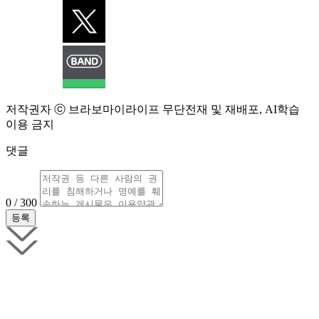
저작권자 ⓒ 브라보마이라이프 무단전재 및 재배포, AI학습
이용 금지
댓글
0 / 300