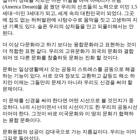
살아서 장례를 치르는 아픈 이별을 하며 아메리카 드림
(America Dream)을 꿈 꿨던 우리의 선조들의 노력으로 이민 1,5
세대~이민 3세대가 되고, 세계 속의 대한민국이 되었다. 그곳
에 집도 없는 허허벌판에 사탕수수로 움막을 짓고 고생하며 지
낸 기록도 있다. 슬픈 우리의 상처들을 안고 되풀이해서는 안
된다.
더 이상 다문화라고 하기 보다는 융합문화라고 표현하는 것이
더 적합한 표현 같다. 우리의 고유문화가 외국의 문화와 결합
되어 또 다른 문화를 창출하듯 문화는 진화 할 것이다.
문화는 일상생활에서 오는 공동의 스트레스를 공동으로 해결
하는 기능이 있다. 서로 모여 정보도 교환하고 갈등도 해소 하
지만 이제는 그들만의 문제가 아니라 우리도 신경을 써야 할
문제이다.
이 문제를 신경을 써야 한다면 어떤 시선으로 볼 것인지가 중
요하다. 나의 시선이면서 너의 시선이기도 한 우리의 공동시선
이어야 한다. 그것이 바로 이국문화와 이 땅의 문화가 협력하
는 융합 문화이다.
문화융합의 성공이 강대국으로 가는 지름길이다. 우리는 이미
그길로 들어섰다.