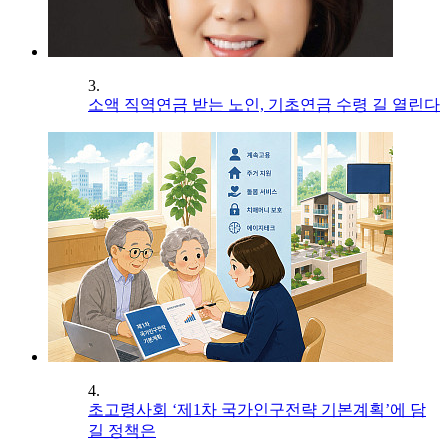
3.
소액 직역연금 받는 노인, 기초연금 수령 길 열린다
4.
초고령사회 ‘제1차 국가인구전략 기본계획’에 담
길 정책은