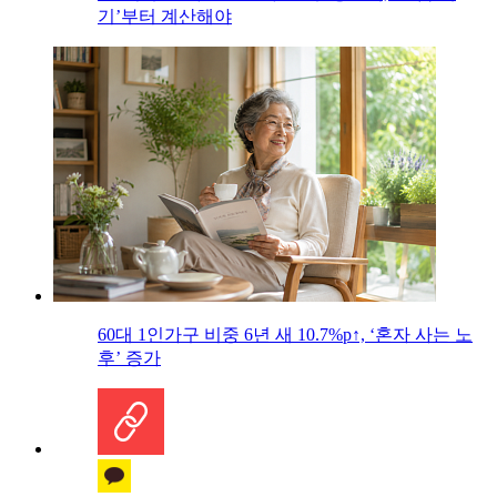
기’부터 계산해야
60대 1인가구 비중 6년 새 10.7%p↑, ‘혼자 사는 노
후’ 증가