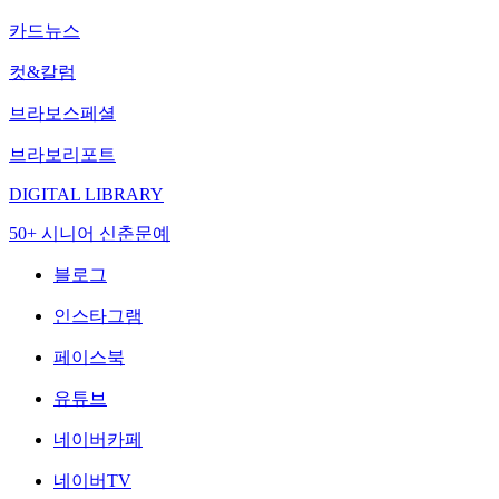
카드뉴스
컷&칼럼
브라보스페셜
브라보리포트
DIGITAL LIBRARY
50+ 시니어 신춘문예
블로그
인스타그램
페이스북
유튜브
네이버카페
네이버TV