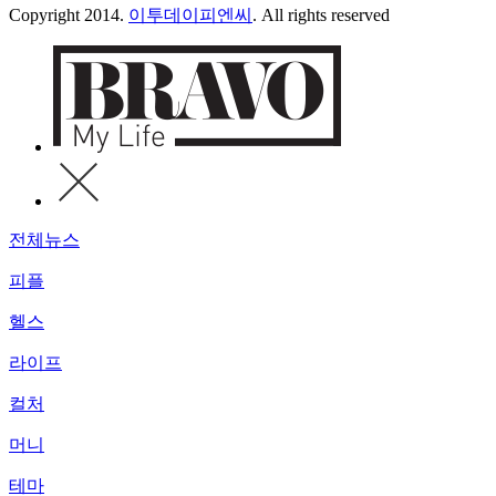
Copyright 2014.
이투데이피엔씨
. All rights reserved
전체뉴스
피플
헬스
라이프
컬처
머니
테마