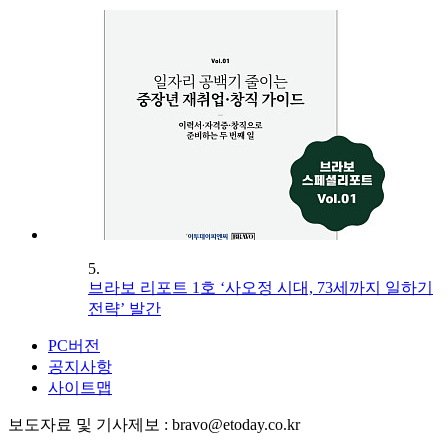
5.
브라보 리포트 1호 ‘사오정 시대, 73세까지 일하기
전략’ 발간
PC버전
공지사항
사이트맵
보도자료 및 기사제보 : bravo@etoday.co.kr