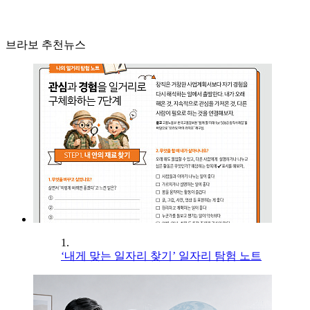
브라보 추천뉴스
1.
‘내게 맞는 일자리 찾기’ 일자리 탐험 노트