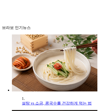
브라보 인기뉴스
1.
설탕 vs 소금, 콩국수를 건강하게 먹는 법