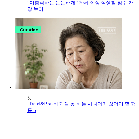
“아침식사는 든든하게” 70세 이상 식생활 점수 가
장 높아
5.
[Trend&Bravo] 거절 못 하는 시니어가 끊어야 할 행
동 5