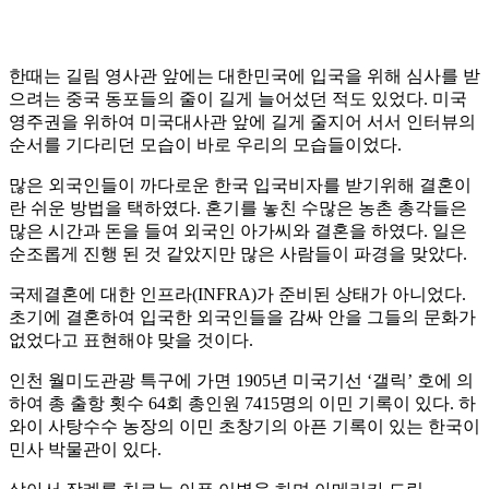
한때는 길림 영사관 앞에는 대한민국에 입국을 위해 심사를 받
으려는 중국 동포들의 줄이 길게 늘어섰던 적도 있었다. 미국
영주권을 위하여 미국대사관 앞에 길게 줄지어 서서 인터뷰의
순서를 기다리던 모습이 바로 우리의 모습들이었다.
많은 외국인들이 까다로운 한국 입국비자를 받기위해 결혼이
란 쉬운 방법을 택하였다. 혼기를 놓친 수많은 농촌 총각들은
많은 시간과 돈을 들여 외국인 아가씨와 결혼을 하였다. 일은
순조롭게 진행 된 것 같았지만 많은 사람들이 파경을 맞았다.
국제결혼에 대한 인프라(INFRA)가 준비된 상태가 아니었다.
초기에 결혼하여 입국한 외국인들을 감싸 안을 그들의 문화가
없었다고 표현해야 맞을 것이다.
인천 월미도관광 특구에 가면 1905년 미국기선 ‘갤릭’ 호에 의
하여 총 출항 횟수 64회 총인원 7415명의 이민 기록이 있다. 하
와이 사탕수수 농장의 이민 초창기의 아픈 기록이 있는 한국이
민사 박물관이 있다.