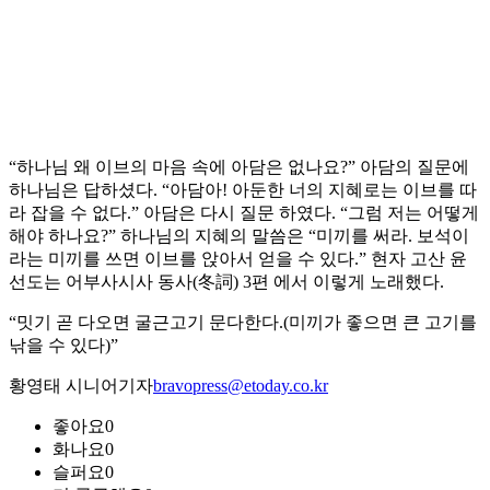
“하나님 왜 이브의 마음 속에 아담은 없나요?” 아담의 질문에
하나님은 답하셨다. “아담아! 아둔한 너의 지혜로는 이브를 따
라 잡을 수 없다.” 아담은 다시 질문 하였다. “그럼 저는 어떻게
해야 하나요?” 하나님의 지혜의 말씀은 “미끼를 써라. 보석이
라는 미끼를 쓰면 이브를 앉아서 얻을 수 있다.” 현자 고산 윤
선도는 어부사시사 동사(冬詞) 3편 에서 이렇게 노래했다.
“밋기 곧 다오면 굴근고기 문다한다.(미끼가 좋으면 큰 고기를
낚을 수 있다)”
황영태 시니어기자
bravopress@etoday.co.kr
좋아요
0
화나요
0
슬퍼요
0