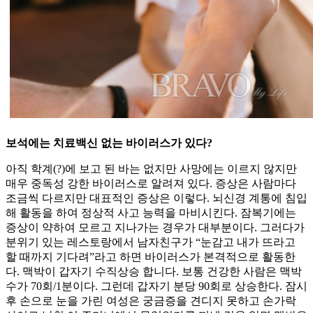
보석에는 치료백신 없는 바이러스가 있다?
아직 학계(?)에 보고 된 바는 없지만 사망에는 이르지 않지만
매우 중독성 강한 바이러스로 알려져 있다. 증상은 사람마다
조금씩 다르지만 대표적인 증상은 이렇다. 뇌신경 계통에 침입
해 활동을 하여 정상적 사고 능력을 마비시킨다. 잠복기에는
증상이 약하여 모르고 지나가는 경우가 대부분이다. 그러다가
분위기 있는 레스토랑에서 남자친구가 “눈감고 내가 뜨라고
할 때까지 기다려”라고 하면 바이러스가 본격적으로 활동한
다. 맥박이 갑자기 수직상승 합니다. 보통 건강한 사람은 맥박
수가 70회/1분이다. 그런데 갑자기 분당 90회로 상승한다. 잠시
후 손으로 눈을 가린 여성은 궁금증을 견디지 못하고 손가락