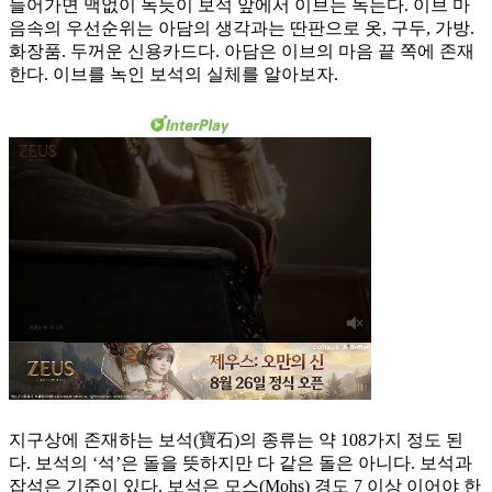
들어가면 맥없이 녹듯이 보석 앞에서 이브는 녹는다. 이브 마
음속의 우선순위는 아담의 생각과는 딴판으로 옷, 구두, 가방.
화장품. 두꺼운 신용카드다. 아담은 이브의 마음 끝 쪽에 존재
한다. 이브를 녹인 보석의 실체를 알아보자.
지구상에 존재하는 보석(寶石)의 종류는 약 108가지 정도 된
다. 보석의 ‘석’은 돌을 뜻하지만 다 같은 돌은 아니다. 보석과
잡석은 기준이 있다. 보석은 모스(Mohs) 경도 7 이상 이어야 한