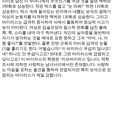
사이로 남친 이 주머니에서 무엇인가를 꺼낸 것을 알면 맥박은
100회로 상승한다. 작은 박스를 열고 “눈 떠봐!” 하면 110회로
상승한다. 박스 속에 들어있는 반지에서 내뿜는 보석의 광채가
여성의 눈동자를 타격하면 맥박은 120회로 상승한다. 그리고
바이러스는 급격히 증식하여 뇌에서 활동하여 정상적 사고기
능이 마비된다. 여성은 입술모양의 립스틱 판화를 남친 볼에
쪽, 쪽, 소리를 내며 마구 찍어낸다. 약간의 실어증을 동반하여
자기가 생각하는 것을 제대로 표현 못하고 그저 “어머, 나, 어
쩜 좋아?”를 연발한다. 물론 안면 근육의 마비로 감격의 눈물
(?)을 흘리기도 한다. 어떻습니까? 이 바이러스 무섭지 않나요?
네? 하나도 안 무섭다고요? 반대로 그런 바이러스에 감염되고
싶다고요? 이 바이러스의 학명은 ‘이브바이러스’입니다. 역학
조사에 의하면 사랑하는 남녀사이에서만 존재합니다. 사랑하
는 마음을 표하는 물건을 통하여 전염되지만 특히 보석으로 전
염되는 바이러스가 제일 강합니다.