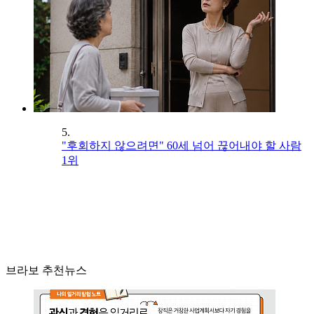
5.
"후회하지 않으려면" 60세 넘어 끊어내야 할 사람
1위
브라보 추천뉴스