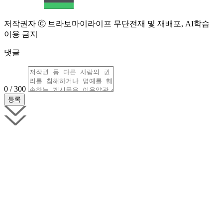
저작권자 ⓒ 브라보마이라이프 무단전재 및 재배포, AI학습
이용 금지
댓글
0 / 300