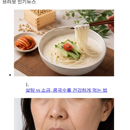
브라보 인기뉴스
1.
설탕 vs 소금, 콩국수를 건강하게 먹는 법