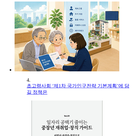
4.
초고령사회 ‘제1차 국가인구전략 기본계획’에 담
길 정책은