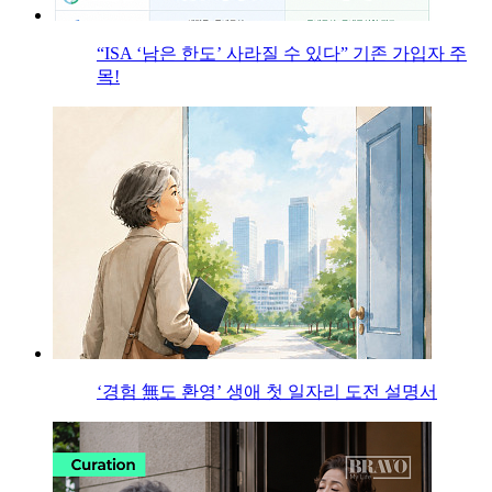
“ISA ‘남은 한도’ 사라질 수 있다” 기존 가입자 주
목!
‘경험 無도 환영’ 생애 첫 일자리 도전 설명서