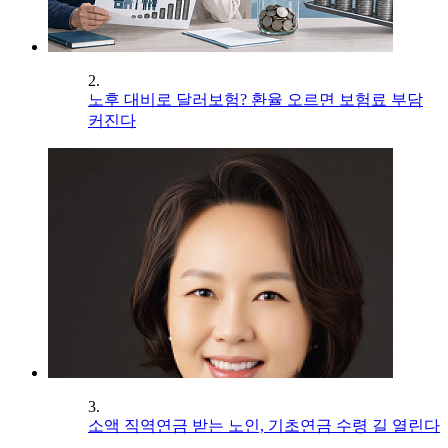
2.
노후 대비로 달러보험? 환율 오르면 보험료 부담
커진다
3.
소액 직역연금 받는 노인, 기초연금 수령 길 열린다