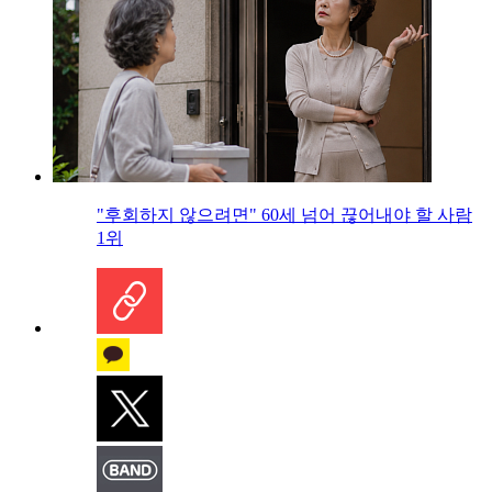
"후회하지 않으려면" 60세 넘어 끊어내야 할 사람
1위