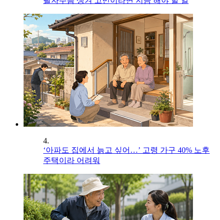
팔자주름 생겨 고민이라면 지금 해야 할 일
4.
‘아파도 집에서 늙고 싶어…’ 고령 가구 40% 노후
주택이라 어려워