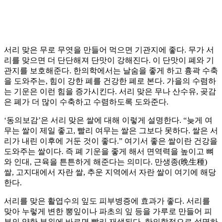
서리 맞은 무로 무엿을 만들어 먹으면 기관지에 좋다. 무가 서
리를 맞으면 더 단단해져 단맛이 강해진다. 이 단맛이 폐와 기
관지를 보호해준다. 한의학에서는 날숨을 좋게 하고 흉곽 수축
을 도와주는, 힘이 강한 폐를 건강한 폐로 본다. 가을의 수렴하
는 기운은 이런 힘을 증가시킨다. 서리 맞은 무나 산수유, 곶감
은 폐가 더 많이 수축하고 수렴하도록 도와준다.
‘동의보감’은 서리 맞은 쌀에 대해 이렇게 설명한다. “늦게 여
무는 쌀이 제일 좋고, 빨리 여무는 쌀은 그보다 못하다. 쌀은 서
리가 내린 이후에 거둔 것이 좋다.” 여기서 좋은 쌀이란 건강을
도와주는 쌀이다. 즉 폐 기운을 좋게 해서 면역력을 높이고 뼈
와 인대, 근육을 튼튼하게 해준다는 의미다. 만생종(晩生種)
쌀, 고지대에서 자란 쌀, 추운 지역에서 자란 쌀이 여기에 해당
한다.
서리를 맞은 활엽수의 잎도 피부병증에 효과가 좋다. 서리를
맞아 누렇게 변한 뽕잎이나 파초의 잎 등을 가루로 만들어 피
부의 약한 부위에 바르면 빨리 재생된다. 한의학적으로 설명하