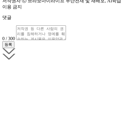
저작권자 ⓒ 브라보마이라이프 무단전재 및 재배포, AI학습
이용 금지
댓글
0 / 300