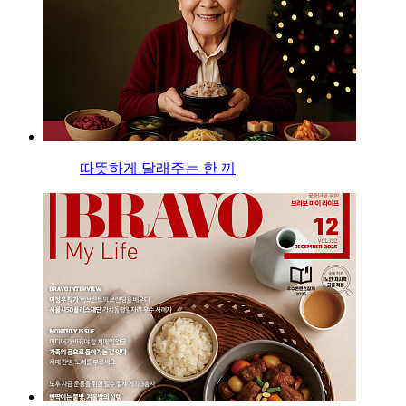
따뜻하게 달래주는 한 끼