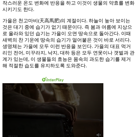
작스러운 온도 변화에 반응을 하고 이것이 생물의 약효를 변화
시키기도 한다.
가을은 천고마비(天高馬肥)의 계절이다. 하늘이 높아 보이는
것은 대기 중에 습기가 없기 때문이다. 즉 봄과 여름에 지상으
로 올라와 있던 습기는 가을이 오면 땅속으로 돌아간다. 이때
새벽의 찬 기운에 땅속의 습기가 얼어붙은 것이 바로 서리다.
생명체는 가을에 모두 이런 반응을 보인다. 가을의 대표 먹거
리인 전어, 미꾸라지, 낙지, 대하 등은 모두 연못이나 갯벌과 관
계가 있는데, 이 생물들의 효능은 몸속의 과도한 습기를 제거
해 적절한 습도를 유지하도록 도와준다.