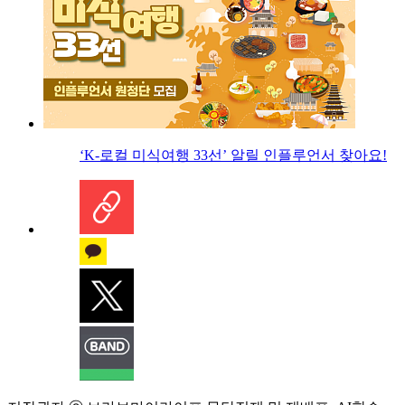
‘K-로컬 미식여행 33선’ 알릴 인플루언서 찾아요!