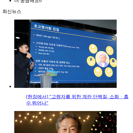
더 궁금해요
0
최신뉴스
[현장에서] "고령자를 위한 계란 단백질, 소화ㆍ흡
수 뛰어나"