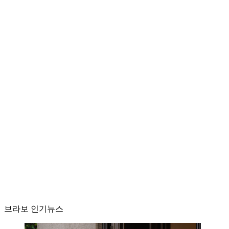
브라보 인기뉴스