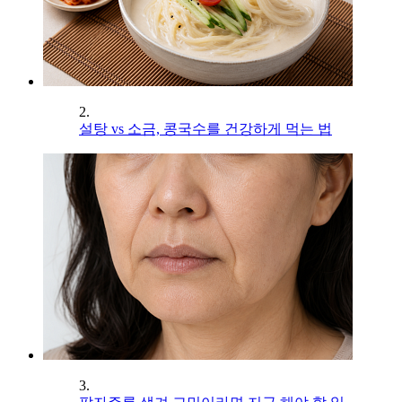
2.
설탕 vs 소금, 콩국수를 건강하게 먹는 법
3.