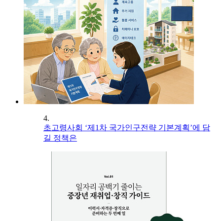
4.
초고령사회 ‘제1차 국가인구전략 기본계획’에 담
길 정책은