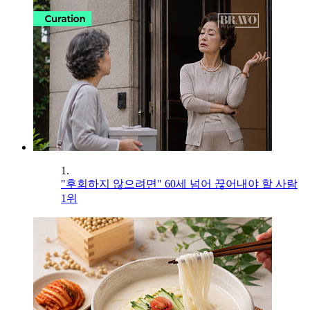
1.
"후회하지 않으려면" 60세 넘어 끊어내야 할 사람
1위