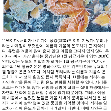
11월이다. 서리가 내린다는 상강(霜降)도 이미 지났다. 우리나
라는 사계절이 뚜렷한데, 여름과 겨울의 온도차가 큰 지역이
다. 유럽은 겨울에 많이 춥지 않고 여름은 그다지 덥지 않다. 우
리나라에서 가장 춥다는 중강진은 1월 평균기온이 영하 20.8℃
인데, 같은 위도의 이탈리아 로마는 1월 평균기온이 7℃다. 신
의주의 1월 평균기온은 영하 9.3℃, 같은 위도인 미국 뉴욕의 1
월 평균기온은 0.5℃다. 이처럼 우리나라는 여름과 겨울의 온
도차가 커서 생태 환경도 몹시 독특하다. 11월에는 서리라는
자연 현상을 통해 극심한 온도 변화를 체험할 수 있다. 서리를
모르는 현대인도 많다. 난방과 냉방이 잘되는 실내 환경에서는
자연의 변화에 둔감해질 수밖에 없기 때문이다. 그러나 어릴
때 시골에서 살았던 분들은 가을 새벽에 문밖을 나서면 온 천
지가 서리에 살짝 덮여 있던 풍경을 기억할 것이다. 서리는 일
교차가 심해 온도가 급하게 내려갈 때 내린다. 이때 자연은 급