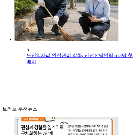
5.
노인일자리 안전관리 강화, 안전전담인력 613명 첫
배치
브라보 추천뉴스