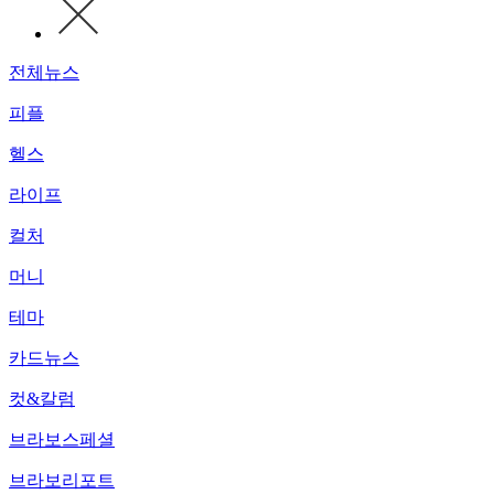
전체뉴스
피플
헬스
라이프
컬처
머니
테마
카드뉴스
컷&칼럼
브라보스페셜
브라보리포트