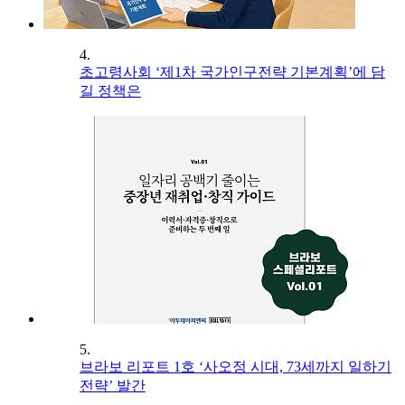
4.
초고령사회 ‘제1차 국가인구전략 기본계획’에 담
길 정책은
5.
브라보 리포트 1호 ‘사오정 시대, 73세까지 일하기
전략’ 발간