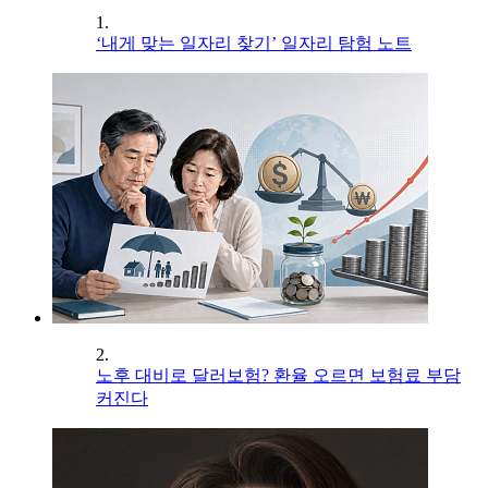
1.
‘내게 맞는 일자리 찾기’ 일자리 탐험 노트
2.
노후 대비로 달러보험? 환율 오르면 보험료 부담
커진다