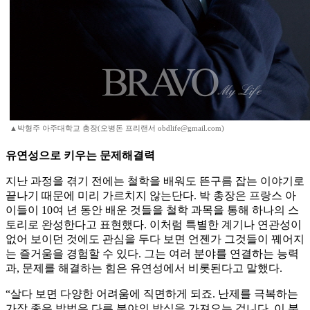
▲박형주 아주대학교 총장(오병돈 프리랜서 obdlife@gmail.com)
유연성으로 키우는 문제해결력
지난 과정을 겪기 전에는 철학을 배워도 뜬구름 잡는 이야기로
끝나기 때문에 미리 가르치지 않는단다. 박 총장은 프랑스 아
이들이 10여 년 동안 배운 것들을 철학 과목을 통해 하나의 스
토리로 완성한다고 표현했다. 이처럼 특별한 계기나 연관성이
없어 보이던 것에도 관심을 두다 보면 언젠가 그것들이 꿰어지
는 즐거움을 경험할 수 있다. 그는 여러 분야를 연결하는 능력
과, 문제를 해결하는 힘은 유연성에서 비롯된다고 말했다.
“살다 보면 다양한 어려움에 직면하게 되죠. 난제를 극복하는
가장 좋은 방법은 다른 분야의 방식을 가져오는 겁니다. 이 분