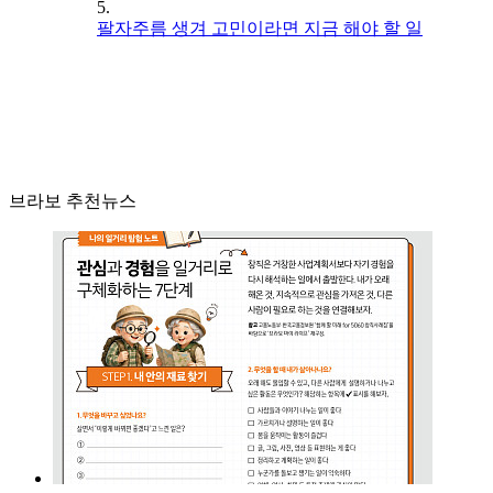
5.
팔자주름 생겨 고민이라면 지금 해야 할 일
브라보 추천뉴스