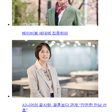
베이비붐 세대에 집중하라
시니어의 끝사랑, 결혼보다 관계 “안전한 만남 선
호”