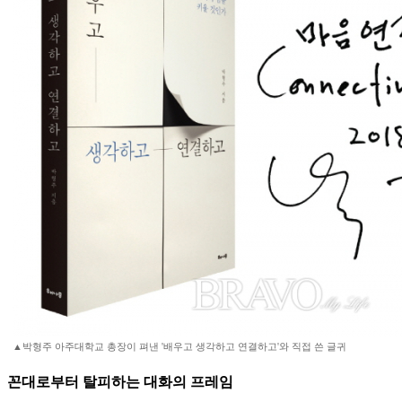
▲박형주 아주대학교 총장이 펴낸 '배우고 생각하고 연결하고'와 직접 쓴 글귀
꼰대로부터 탈피하는 대화의 프레임