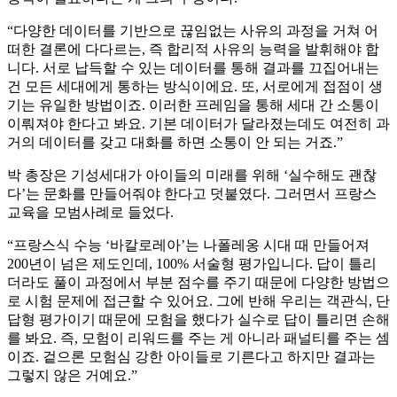
“다양한 데이터를 기반으로 끊임없는 사유의 과정을 거쳐 어
떠한 결론에 다다르는, 즉 합리적 사유의 능력을 발휘해야 합
니다. 서로 납득할 수 있는 데이터를 통해 결과를 끄집어내는
건 모든 세대에게 통하는 방식이에요. 또, 서로에게 접점이 생
기는 유일한 방법이죠. 이러한 프레임을 통해 세대 간 소통이
이뤄져야 한다고 봐요. 기본 데이터가 달라졌는데도 여전히 과
거의 데이터를 갖고 대화를 하면 소통이 안 되는 거죠.”
박 총장은 기성세대가 아이들의 미래를 위해 ‘실수해도 괜찮
다’는 문화를 만들어줘야 한다고 덧붙였다. 그러면서 프랑스
교육을 모범사례로 들었다.
“프랑스식 수능 ‘바칼로레아’는 나폴레옹 시대 때 만들어져
200년이 넘은 제도인데, 100% 서술형 평가입니다. 답이 틀리
더라도 풀이 과정에서 부분 점수를 주기 때문에 다양한 방법으
로 시험 문제에 접근할 수 있어요. 그에 반해 우리는 객관식, 단
답형 평가이기 때문에 모험을 했다가 실수로 답이 틀리면 손해
를 봐요. 즉, 모험이 리워드를 주는 게 아니라 패널티를 주는 셈
이죠. 겉으론 모험심 강한 아이들로 기른다고 하지만 결과는
그렇지 않은 거예요.”