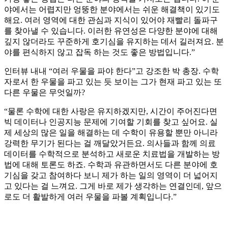
야에서는 어렵지만 엉뚱한 분야에서는 쉬운 해결책이 있기도
해요. 여러 영역에 대한 관심과 지식이 있어야 재빨리 돌파구
를 찾아낼 수 있습니다. 이러한 유연성은 다양한 분야에 대해
깊지 않더라도 꾸준하게 호기심을 유지하는 데서 길러져요. 분
야를 편식하지 않고 잡독 하는 것도 좋은 방법입니다.”
인터뷰 내내 “여러 우물을 파야 한다”고 강조한 박 총장. 수학
자로서 한 우물을 파고 있는 듯 보이는 그가 현재 파고 있는 또
다른 우물은 무엇일까?
“물론 수학에 대한 사랑은 유지하겠지만, 시간이 주어진다면
빅 데이터나 인공지능 문제에 기여할 기회를 찾고 싶어요. 실
제 세상의 많은 일을 해결하는 데 수학이 유용할 뿐만 아니라
강력한 무기가 된다는 걸 깨달았거든요. 의사들과 함께 의료
데이터를 수학적으로 분석하고 새로운 치료법을 개발하는 방
법에 대해 토론도 하죠. 수학과 유관하면서도 다른 분야에 호
기심을 갖고 참여하다 보니 제가 하는 일의 영역이 더 넓어지
고 있다는 걸 느껴요. 그게 바로 제가 생각하는 연결인데, 앞으
로도 더 활발하게 여러 우물을 파볼 계획입니다.”