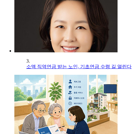
3.
소액 직역연금 받는 노인, 기초연금 수령 길 열린다