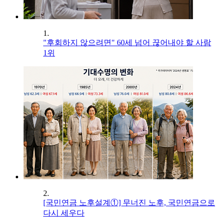
1.
"후회하지 않으려면" 60세 넘어 끊어내야 할 사람
1위
2.
[국민연금 노후설계①] 무너진 노후, 국민연금으로
다시 세우다