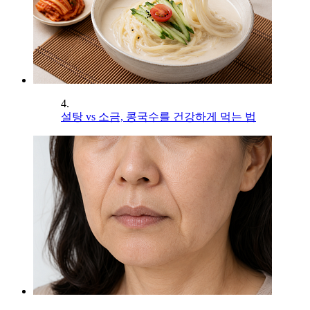
4.
설탕 vs 소금, 콩국수를 건강하게 먹는 법