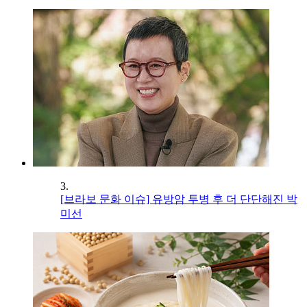
3.
[브라보 문화 이슈] 유방암 투병 후 더 단단해진 박
미선