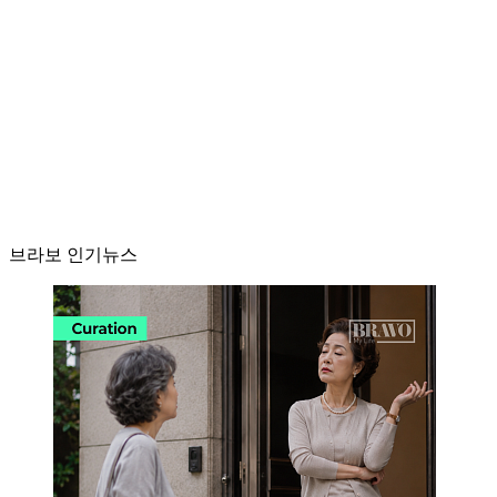
브라보 인기뉴스