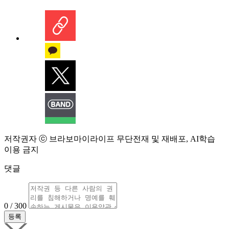
저작권자 ⓒ 브라보마이라이프 무단전재 및 재배포, AI학습
이용 금지
댓글
0 / 300