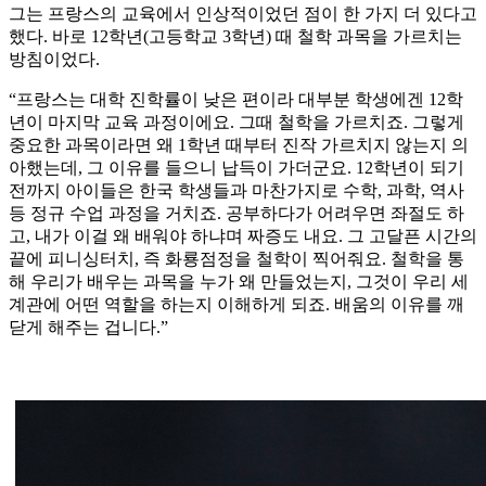
그는 프랑스의 교육에서 인상적이었던 점이 한 가지 더 있다고
했다. 바로 12학년(고등학교 3학년) 때 철학 과목을 가르치는
방침이었다.
“프랑스는 대학 진학률이 낮은 편이라 대부분 학생에겐 12학
년이 마지막 교육 과정이에요. 그때 철학을 가르치죠. 그렇게
중요한 과목이라면 왜 1학년 때부터 진작 가르치지 않는지 의
아했는데, 그 이유를 들으니 납득이 가더군요. 12학년이 되기
전까지 아이들은 한국 학생들과 마찬가지로 수학, 과학, 역사
등 정규 수업 과정을 거치죠. 공부하다가 어려우면 좌절도 하
고, 내가 이걸 왜 배워야 하냐며 짜증도 내요. 그 고달픈 시간의
끝에 피니싱터치, 즉 화룡점정을 철학이 찍어줘요. 철학을 통
해 우리가 배우는 과목을 누가 왜 만들었는지, 그것이 우리 세
계관에 어떤 역할을 하는지 이해하게 되죠. 배움의 이유를 깨
닫게 해주는 겁니다.”