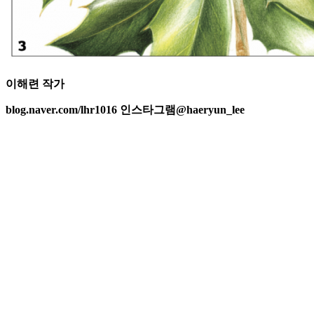
이해련 작가
blog.naver.com/lhr1016 인스타그램@haeryun_lee