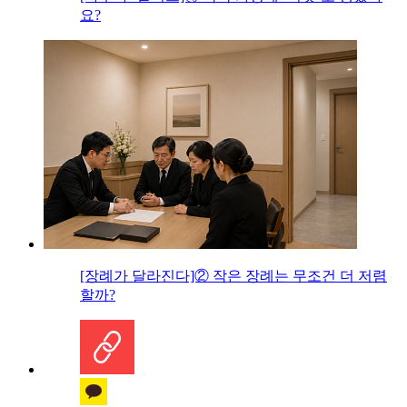
요?
[장례가 달라진다]② 작은 장례는 무조건 더 저렴
할까?