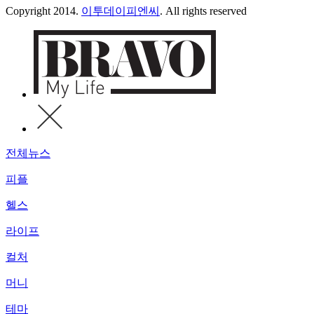
Copyright 2014.
이투데이피엔씨
. All rights reserved
전체뉴스
피플
헬스
라이프
컬처
머니
테마