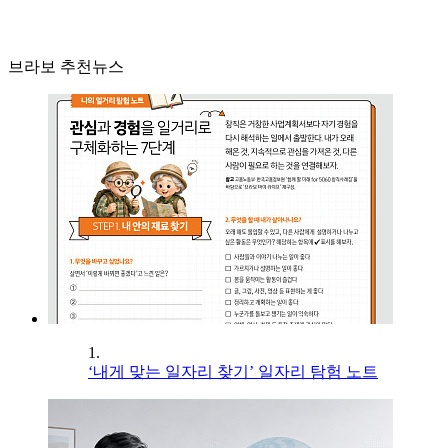
브라보 추천뉴스
1.
‘내게 맞는 일자리 찾기’ 일자리 탐험 노트