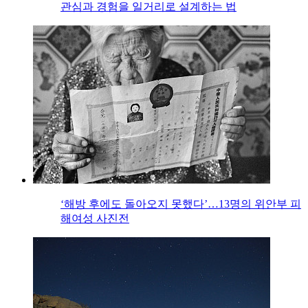
관심과 경험을 일거리로 설계하는 법
‘해방 후에도 돌아오지 못했다’…13명의 위안부 피
해여성 사진전