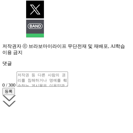
저작권자 ⓒ 브라보마이라이프 무단전재 및 재배포, AI학습
이용 금지
댓글
0 / 300