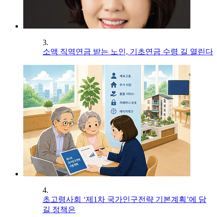
3.
소액 직역연금 받는 노인, 기초연금 수령 길 열린다
4.
초고령사회 ‘제1차 국가인구전략 기본계획’에 담
길 정책은