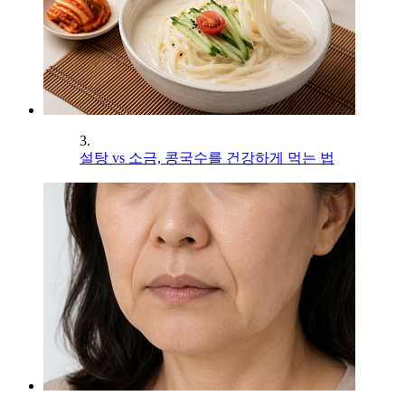
3.
설탕 vs 소금, 콩국수를 건강하게 먹는 법