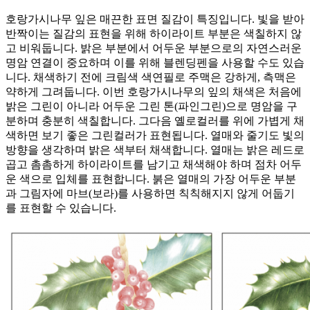
호랑가시나무 잎은 매끈한 표면 질감이 특징입니다. 빛을 받아
반짝이는 질감의 표현을 위해 하이라이트 부분은 색칠하지 않
고 비워둡니다. 밝은 부분에서 어두운 부분으로의 자연스러운
명암 연결이 중요하며 이를 위해 블렌딩펜을 사용할 수도 있습
니다. 채색하기 전에 크림색 색연필로 주맥은 강하게, 측맥은
약하게 그려둡니다. 이번 호랑가시나무의 잎의 채색은 처음에
밝은 그린이 아니라 어두운 그린 톤(파인그린)으로 명암을 구
분하며 충분히 색칠합니다. 그다음 옐로컬러를 위에 가볍게 채
색하면 보기 좋은 그린컬러가 표현됩니다. 열매와 줄기도 빛의
방향을 생각하며 밝은 색부터 채색합니다. 열매는 밝은 레드로
곱고 촘촘하게 하이라이트를 남기고 채색해야 하며 점차 어두
운 색으로 입체를 표현합니다. 붉은 열매의 가장 어두운 부분
과 그림자에 마브(보라)를 사용하면 칙칙해지지 않게 어둡기
를 표현할 수 있습니다.