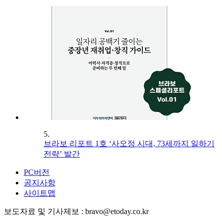
5.
브라보 리포트 1호 ‘사오정 시대, 73세까지 일하기
전략’ 발간
PC버전
공지사항
사이트맵
보도자료 및 기사제보 : bravo@etoday.co.kr