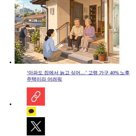
‘아파도 집에서 늙고 싶어…’ 고령 가구 40% 노후
주택이라 어려워