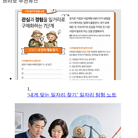
브라보 추천뉴스
1.
‘내게 맞는 일자리 찾기’ 일자리 탐험 노트