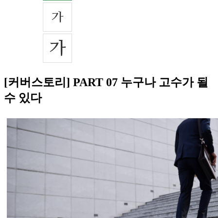
[커버스토리] PART 07 누구나 고수가 될
수 있다