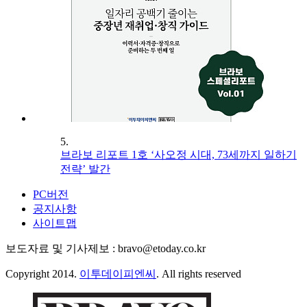
5.
브라보 리포트 1호 ‘사오정 시대, 73세까지 일하기
전략’ 발간
PC버전
공지사항
사이트맵
보도자료 및 기사제보 : bravo@etoday.co.kr
Copyright 2014.
이투데이피엔씨
. All rights reserved