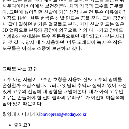
사우디아라비아에서 보건전문대 치과 기공과 교수로 근무했
다. 그런데 싫어하던 신발이 가끔 생각나는 건 무슨 이유일까?
아직도 1년에 한두 번씩은 신발 만드는 꿈을 꾼다, 그때 공장에
서 같이 일하던 반가운 얼굴들도 본다. 이제 신발 만드는 일은
3D 업종으로 분류돼 공장이 외국으로 거의 다 나가고 장비도
기계화돼 수제화는 특수 주문용으로만 제작되고 대부분 사라
진 것 같다. 당시 내가 사용하던, 너무 오래되어 녹이 슨 작은
도구들은 아직도 소중히 보관하고 있다.
그래도 나는 고수
고수 아닌 사람이 고수란 호칭을 사용해 진짜 고수의 명예를
손상할까 조심스럽다. 그러나 옛날의 추억과 실력이 있어 자신
있게 고수의 전당에 내 명함을 내밀어본다. 내가 아직 고수인
이유는 만들어야 할 신데렐라의 유리구두가 여전히 마음속에
남아 있기 때문이다.
황영태 시니어기자
bravopress@etoday.co.kr
좋아요
0