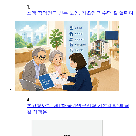
3.
소액 직역연금 받는 노인, 기초연금 수령 길 열린다
4.
초고령사회 ‘제1차 국가인구전략 기본계획’에 담
길 정책은