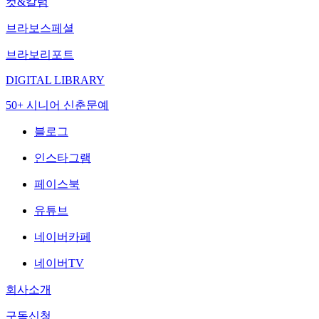
컷&칼럼
브라보스페셜
브라보리포트
DIGITAL LIBRARY
50+ 시니어 신춘문예
블로그
인스타그램
페이스북
유튜브
네이버카페
네이버TV
회사소개
구독신청