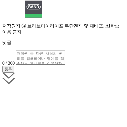
저작권자 ⓒ 브라보마이라이프 무단전재 및 재배포, AI학습
이용 금지
댓글
0 / 300