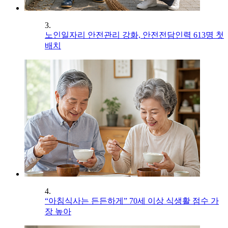
3.
노인일자리 안전관리 강화, 안전전담인력 613명 첫
배치
4.
“아침식사는 든든하게” 70세 이상 식생활 점수 가
장 높아