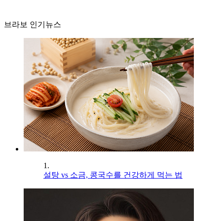
브라보 인기뉴스
1.
설탕 vs 소금, 콩국수를 건강하게 먹는 법