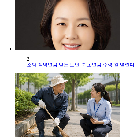
2.
소액 직역연금 받는 노인, 기초연금 수령 길 열린다