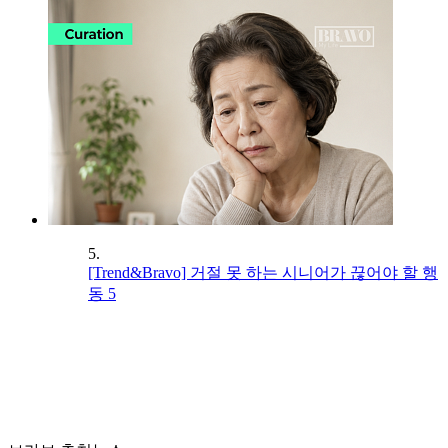
5.
[Trend&Bravo] 거절 못 하는 시니어가 끊어야 할 행
동 5