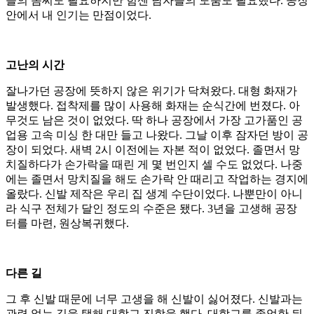
들의 솜씨도 필요하지만 힘센 남자들의 도움도 필요했다. 공장
안에서 내 인기는 만점이었다.
고난의 시간
잘나가던 공장에 뜻하지 않은 위기가 닥쳐왔다. 대형 화재가
발생했다. 접착제를 많이 사용해 화재는 순식간에 번졌다. 아
무것도 남은 것이 없었다. 딱 하나 공장에서 가장 고가품인 공
업용 고속 미싱 한 대만 들고 나왔다. 그날 이후 잠자던 방이 공
장이 되었다. 새벽 2시 이전에는 자본 적이 없었다. 졸면서 망
치질하다가 손가락을 때린 게 몇 번인지 셀 수도 없었다. 나중
에는 졸면서 망치질을 해도 손가락 안 때리고 작업하는 경지에
올랐다. 신발 제작은 우리 집 생계 수단이었다. 나뿐만이 아니
라 식구 전체가 달인 정도의 수준은 됐다. 3년을 고생해 공장
터를 마련, 원상복귀했다.
다른 길
그 후 신발 때문에 너무 고생을 해 신발이 싫어졌다. 신발과는
관련 없는 길을 택해 대학교 진학을 했다. 대학교를 졸업한 뒤