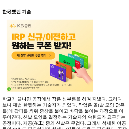
한몫했던 기술
학교가 끝나면 공장에서 작은 심부름을 하며 지냈다. 그러다
보니 제법 한몫하는 기술자가 되었다. 작업은 골(발 모양 닮은
틀)에 갑피를 씌워 중창을 붙이고 바닥을 붙이는 과정으로 이
루어진다. 신발 모양을 결정하는 기술자의 숙련도가 요구되는
공정이다. 재공(在工) 중의 신발은 무겁다. 그래서 섬세한 여공