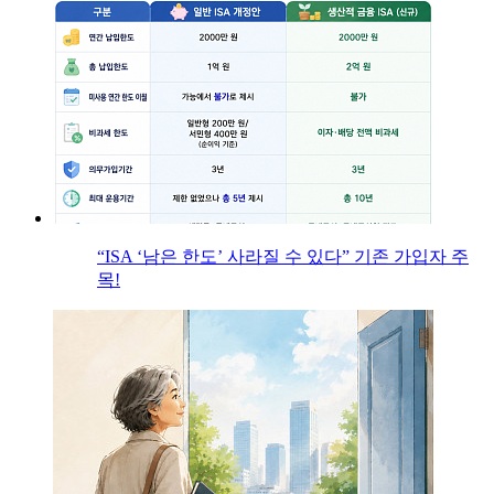
“ISA ‘남은 한도’ 사라질 수 있다” 기존 가입자 주
목!