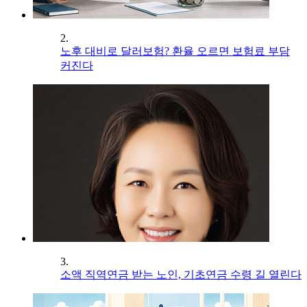
2.
노후 대비로 달러보험? 환율 오르면 보험료 부담
커진다
3.
소액 직역연금 받는 노인, 기초연금 수령 길 열린다