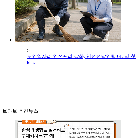
5.
노인일자리 안전관리 강화, 안전전담인력 613명 첫
배치
브라보 추천뉴스