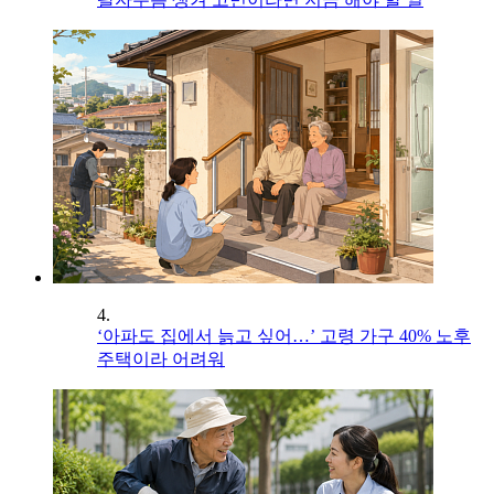
4.
‘아파도 집에서 늙고 싶어…’ 고령 가구 40% 노후
주택이라 어려워