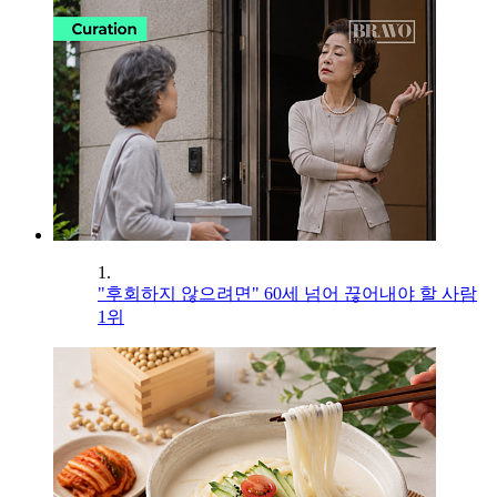
1.
"후회하지 않으려면" 60세 넘어 끊어내야 할 사람
1위