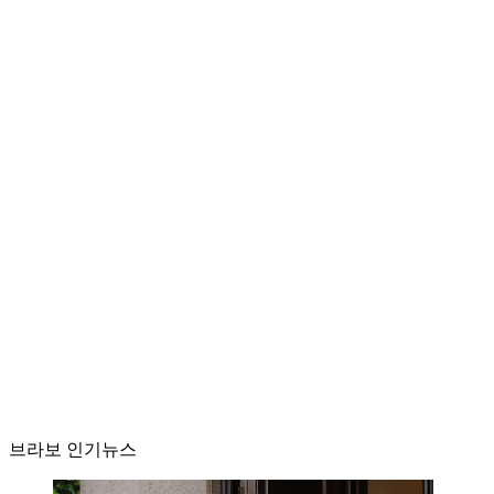
브라보 인기뉴스