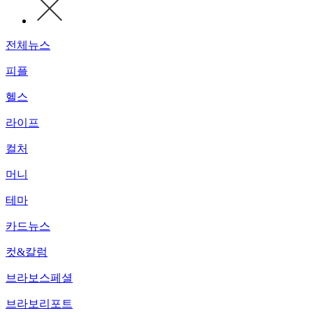
전체뉴스
피플
헬스
라이프
컬처
머니
테마
카드뉴스
컷&칼럼
브라보스페셜
브라보리포트