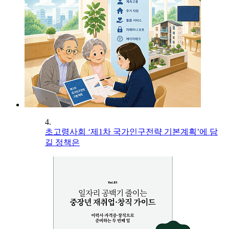
4.
초고령사회 ‘제1차 국가인구전략 기본계획’에 담
길 정책은