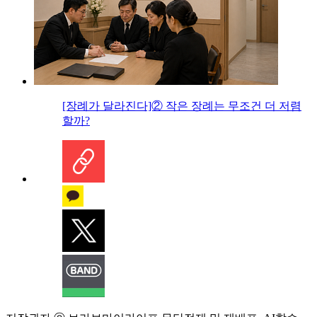
[장례가 달라진다]② 작은 장례는 무조건 더 저렴
할까?