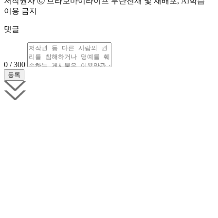
저작권자 ⓒ 브라보마이라이프 무단전재 및 재배포, AI학습
이용 금지
댓글
0 / 300