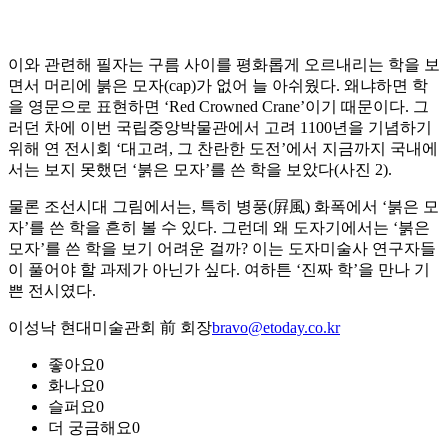
이와 관련해 필자는 구름 사이를 평화롭게 오르내리는 학을 보
면서 머리에 붉은 모자(cap)가 없어 늘 아쉬웠다. 왜냐하면 학
을 영문으로 표현하면 ‘Red Crowned Crane’이기 때문이다. 그
러던 차에 이번 국립중앙박물관에서 고려 1100년을 기념하기
위해 연 전시회 ‘대고려, 그 찬란한 도전’에서 지금까지 국내에
서는 보지 못했던 ‘붉은 모자’를 쓴 학을 보았다(사진 2).
물론 조선시대 그림에서는, 특히 병풍(屛風) 화폭에서 ‘붉은 모
자’를 쓴 학을 흔히 볼 수 있다. 그런데 왜 도자기에서는 ‘붉은
모자’를 쓴 학을 보기 어려운 걸까? 이는 도자미술사 연구자들
이 풀어야 할 과제가 아닌가 싶다. 여하튼 ‘진짜 학’을 만나 기
쁜 전시였다.
이성낙 현대미술관회 前 회장
bravo@etoday.co.kr
좋아요
0
화나요
0
슬퍼요
0
더 궁금해요
0