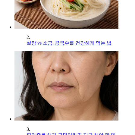
2.
설탕 vs 소금, 콩국수를 건강하게 먹는 법
3.
팔자주름 생겨 고민이라면 지금 해야 할 일