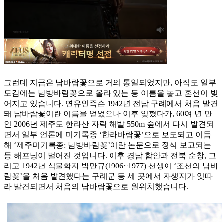
그런데 지금은 남바람꽃으로 거의 통일되었지만, 아직도 일부
도감에는 남방바람꽃으로 올라 있는 등 이름을 놓고 혼선이 빚
어지고 있습니다. 연유인즉슨 1942년 전남 구례에서 처음 발견
돼 남바람꽃이란 이름을 얻었으나 이후 잊혔다가, 60여 년 만
인 2006년 제주도 한라산 자락 해발 550m 숲에서 다시 발견되
면서 일부 언론에 미기록종 ‘한라바람꽃’으로 보도되고 이듬
해 ‘제주미기록종: 남방바람꽃’이란 논문으로 정식 보고되는
등 해프닝이 벌어진 것입니다. 이후 경남 함안과 전북 순창, 그
리고 1942년 식물학자 박만규(1906~1977) 선생이 ‘조선의 남바
람꽃’을 처음 발견했다는 구례군 등 세 곳에서 자생지가 잇따
라 발견되면서 처음의 남바람꽃으로 원위치했습니다.