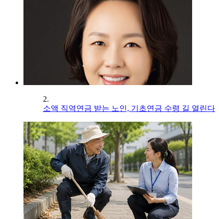
2.
소액 직역연금 받는 노인, 기초연금 수령 길 열린다