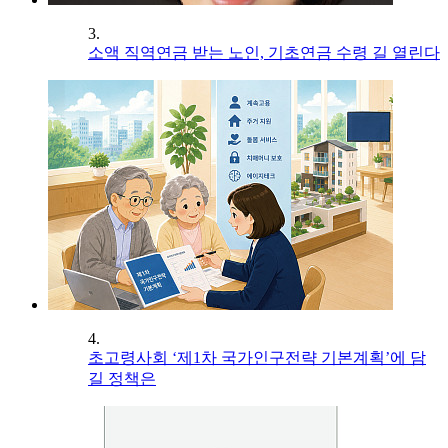
3.
소액 직역연금 받는 노인, 기초연금 수령 길 열린다
4.
초고령사회 ‘제1차 국가인구전략 기본계획’에 담
길 정책은