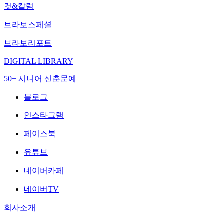
컷&칼럼
브라보스페셜
브라보리포트
DIGITAL LIBRARY
50+ 시니어 신춘문예
블로그
인스타그램
페이스북
유튜브
네이버카페
네이버TV
회사소개