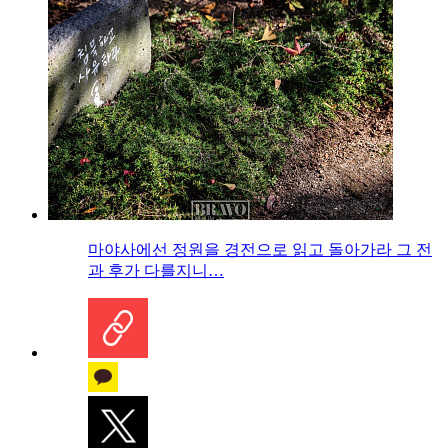
마야사에선 정원을 경전으로 읽고 돌아가라 그 전
과 후가 다를지니…