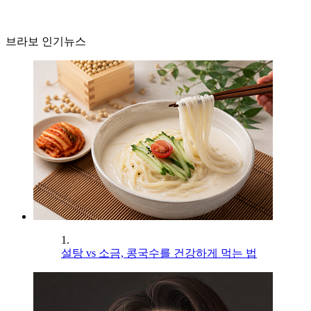
브라보 인기뉴스
1.
설탕 vs 소금, 콩국수를 건강하게 먹는 법