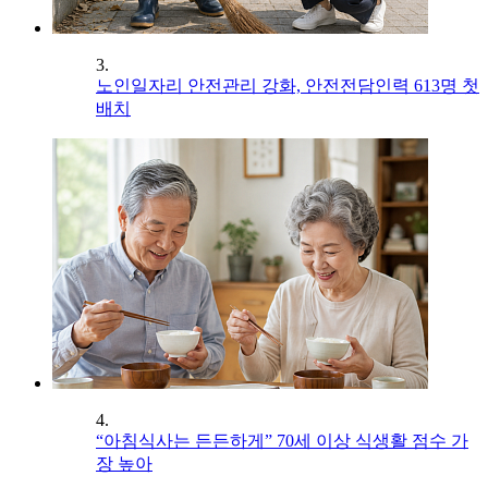
3.
노인일자리 안전관리 강화, 안전전담인력 613명 첫
배치
4.
“아침식사는 든든하게” 70세 이상 식생활 점수 가
장 높아