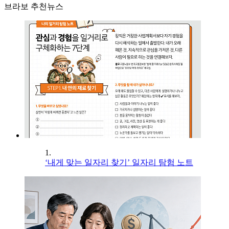
브라보 추천뉴스
1.
‘내게 맞는 일자리 찾기’ 일자리 탐험 노트