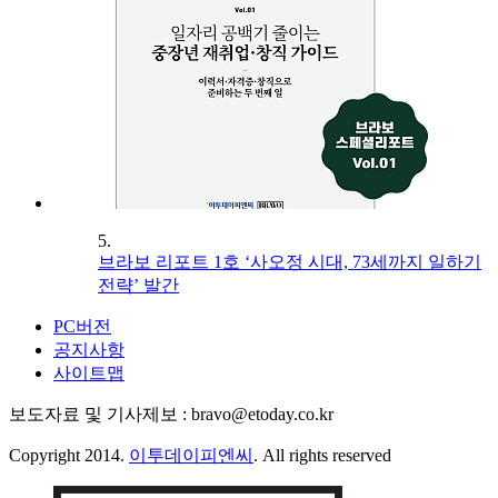
5.
브라보 리포트 1호 ‘사오정 시대, 73세까지 일하기
전략’ 발간
PC버전
공지사항
사이트맵
보도자료 및 기사제보 : bravo@etoday.co.kr
Copyright 2014.
이투데이피엔씨
. All rights reserved