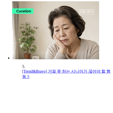
5.
[Trend&Bravo] 거절 못 하는 시니어가 끊어야 할 행
동 5