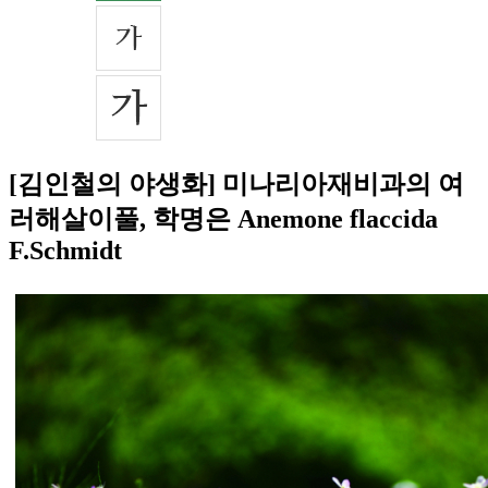
[김인철의 야생화] 미나리아재비과의 여
러해살이풀, 학명은 Anemone flaccida
F.Schmidt