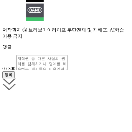
저작권자 ⓒ 브라보마이라이프 무단전재 및 재배포, AI학습
이용 금지
댓글
0 / 300