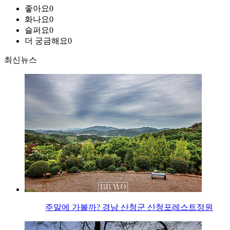
좋아요
0
화나요
0
슬퍼요
0
더 궁금해요
0
최신뉴스
주말에 가볼까? 경남 산청군 산청포레스트정원