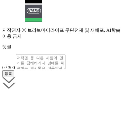
저작권자 ⓒ 브라보마이라이프 무단전재 및 재배포, AI학습
이용 금지
댓글
0 / 300