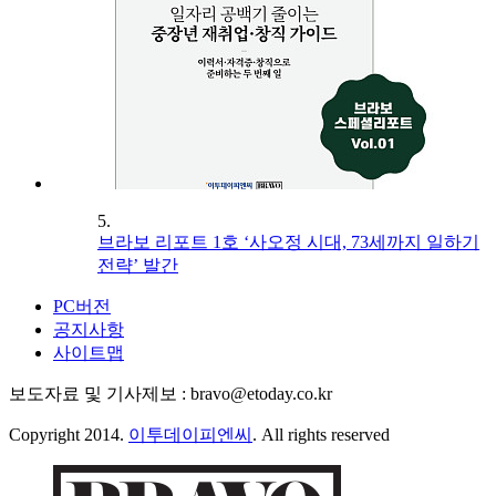
5.
브라보 리포트 1호 ‘사오정 시대, 73세까지 일하기
전략’ 발간
PC버전
공지사항
사이트맵
보도자료 및 기사제보 : bravo@etoday.co.kr
Copyright 2014.
이투데이피엔씨
. All rights reserved