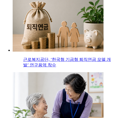
근로복지공단, ‘한국형 기금형 퇴직연금 모델 개
발’ 연구용역 착수