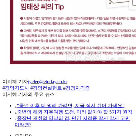
이지혜 기자
jyelee@etoday.co.kr
#경영지도사
#경영컨설턴트
#경영자격증
이지혜 기자의 주요 뉴스
⌞
“중년 이후 더 멀리 가려면, 지금 잠시 쉬어 가세요”
⌞
중년의 해외 자유여행 도전, 미리 알아야 할 5가지 원칙
⌞
중장년 재취업 양날의 검, 민간 자격증 딸지 말지 고민
이라면?
좋아요
0