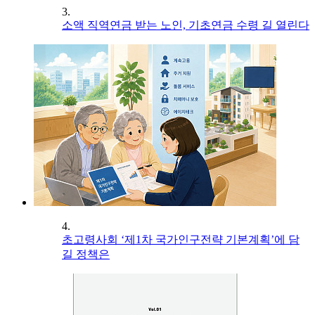
3.
소액 직역연금 받는 노인, 기초연금 수령 길 열린다
4.
초고령사회 ‘제1차 국가인구전략 기본계획’에 담
길 정책은