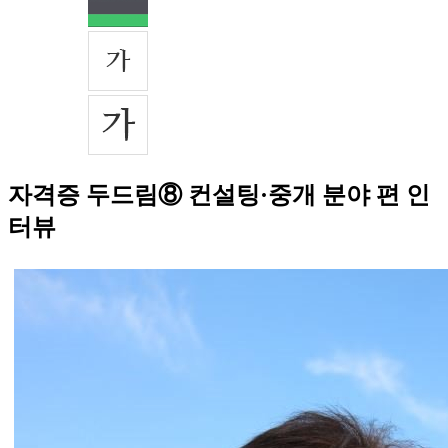
자격증 두드림⑧ 컨설팅·중개 분야 편 인
터뷰