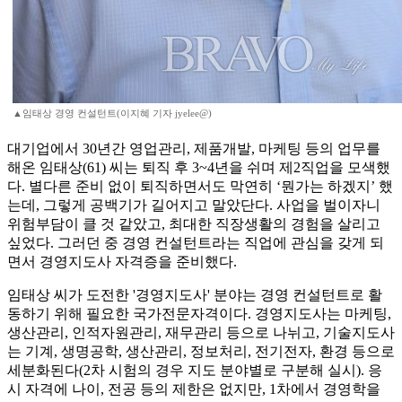
▲임태상 경영 컨설턴트(이지혜 기자 jyelee@)
대기업에서 30년간 영업관리, 제품개발, 마케팅 등의 업무를
해온 임태상(61) 씨는 퇴직 후 3~4년을 쉬며 제2직업을 모색했
다. 별다른 준비 없이 퇴직하면서도 막연히 ‘뭔가는 하겠지’ 했
는데, 그렇게 공백기가 길어지고 말았단다. 사업을 벌이자니
위험부담이 클 것 같았고, 최대한 직장생활의 경험을 살리고
싶었다. 그러던 중 경영 컨설턴트라는 직업에 관심을 갖게 되
면서 경영지도사 자격증을 준비했다.
임태상 씨가 도전한 '경영지도사' 분야는 경영 컨설턴트로 활
동하기 위해 필요한 국가전문자격이다. 경영지도사는 마케팅,
생산관리, 인적자원관리, 재무관리 등으로 나뉘고, 기술지도사
는 기계, 생명공학, 생산관리, 정보처리, 전기전자, 환경 등으로
세분화된다(2차 시험의 경우 지도 분야별로 구분해 실시). 응
시 자격에 나이, 전공 등의 제한은 없지만, 1차에서 경영학을