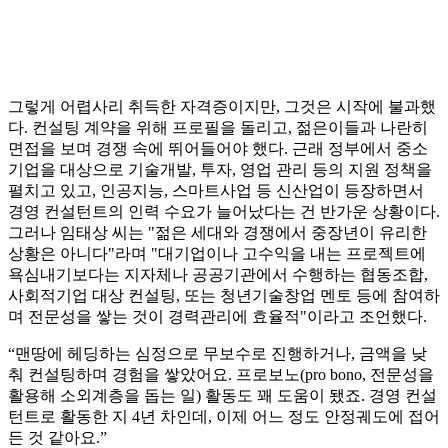
그렇게 어렵사리 취득한 자격증이지만, 그것은 시작에 불과했
다. 컨설팅 계약을 위해 프로필을 돌리고, 젊은이들과 나란히
면접을 보며 경쟁 속에 뛰어들어야 했다. 근래 정부에서 중소
기업을 대상으로 기술개발, 투자, 영업 관리 등의 지원 정책을
펼치고 있고, 인공지능, 스마트사업 등 신산업이 등장하면서
경영 컨설턴트의 인력 수요가 늘어났다는 건 반가운 상황이다.
그러나 임태상 씨는 "젊은 세대와 경쟁에서 중장년이 유리한
상황은 아니다"라며 "대기업이나 고수익을 내는 프로젝트에
욕심내기보다는 지자체나 공공기관에서 수행하는 협동조합,
사회적기업 대상 컨설팅, 또는 청년기술창업 멘토 등에 참여하
며 전문성을 쌓는 것이 경력관리에 효율적"이라고 조언했다.
“맨땅에 헤딩하는 심정으로 무보수로 진행하거나, 금액을 낮
춰 컨설팅하며 경험을 쌓았어요. 프로보노(pro bono, 전문성을
활용해 소외계층을 돕는 일) 활동도 꽤 도움이 됐죠. 경영 컨설
턴트로 활동한 지 4년 차인데, 이제 어느 정도 안정궤도에 접어
든 것 같아요.”