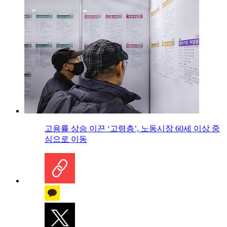
고용률 상승 이끈 ‘고령층’, 노동시장 60세 이상 중
심으로 이동