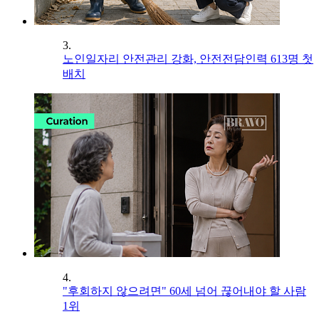
3.
노인일자리 안전관리 강화, 안전전담인력 613명 첫
배치
4.
"후회하지 않으려면" 60세 넘어 끊어내야 할 사람
1위