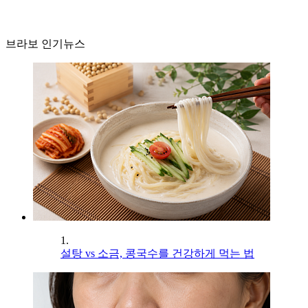
브라보 인기뉴스
1.
설탕 vs 소금, 콩국수를 건강하게 먹는 법