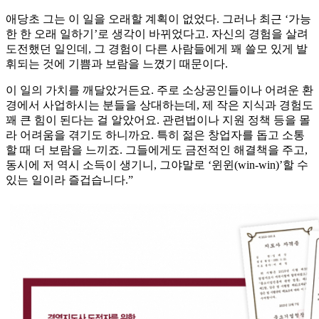
애당초 그는 이 일을 오래할 계획이 없었다. 그러나 최근 ‘가능
한 한 오래 일하기’로 생각이 바뀌었다고. 자신의 경험을 살려
도전했던 일인데, 그 경험이 다른 사람들에게 꽤 쓸모 있게 발
휘되는 것에 기쁨과 보람을 느꼈기 때문이다.
이 일의 가치를 깨달았거든요. 주로 소상공인들이나 어려운 환
경에서 사업하시는 분들을 상대하는데, 제 작은 지식과 경험도
꽤 큰 힘이 된다는 걸 알았어요. 관련법이나 지원 정책 등을 몰
라 어려움을 겪기도 하니까요. 특히 젊은 창업자를 돕고 소통
할 때 더 보람을 느끼죠. 그들에게도 금전적인 해결책을 주고,
동시에 저 역시 소득이 생기니, 그야말로 ‘윈윈(win-win)’할 수
있는 일이라 즐겁습니다.”