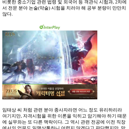
비롯한 중소기업 관련 법령 및 외국어 등 객관식 시험과, 2차에
서 전문 분야 논술(약술) 시험을 치러야 해 공부 분량이 만만치
않다.
임태상 씨 처럼 관련 분야 종사자라면 어느 정도 유리하리라
여기지만, 자격시험을 위한 이론을 익히고 암기해야 하기 때문
에 실무와는 또 다른 맥락이다. 그 역시 관련 전공에 이전 직장
에서의 업무도 일맥상통하니 어렵지 않겠다고 판단했지만, 막