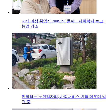
60세 이상 취업자 700만명 돌파…사회복지 늘고·
농업 감소
진화하는 노인일자리, 사회서비스 빈틈 메우며 발
전 중