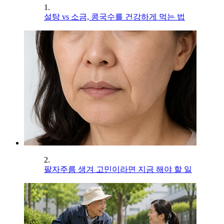
1.
설탕 vs 소금, 콩국수를 건강하게 먹는 법
2.
팔자주름 생겨 고민이라면 지금 해야 할 일