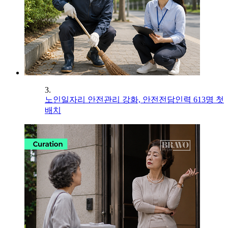
3.
노인일자리 안전관리 강화, 안전전담인력 613명 첫
배치