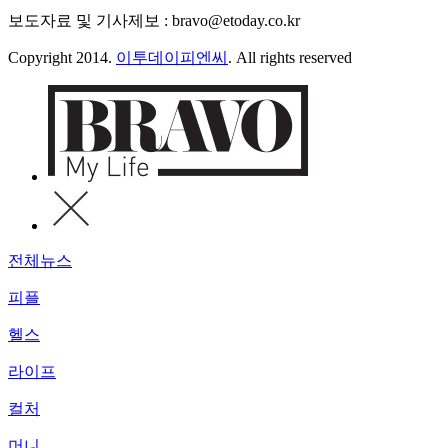
보도자료 및 기사제보 : bravo@etoday.co.kr
Copyright 2014.
이투데이피엔씨
. All rights reserved
전체뉴스
피플
헬스
라이프
컬처
머니