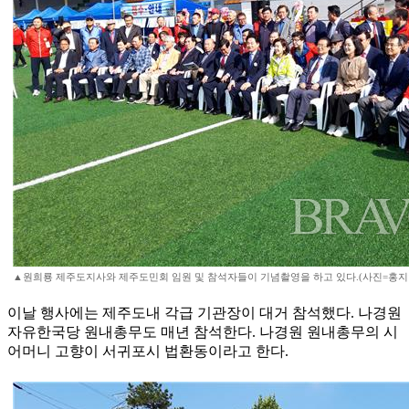
▲원희룡 제주도지사와 제주도민회 임원 및 참석자들이 기념촬영을 하고 있다.(사진=홍지
이날 행사에는 제주도내 각급 기관장이 대거 참석했다. 나경원
자유한국당 원내총무도 매년 참석한다. 나경원 원내총무의 시
어머니 고향이 서귀포시 법환동이라고 한다.