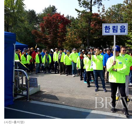
(사진=홍지영)