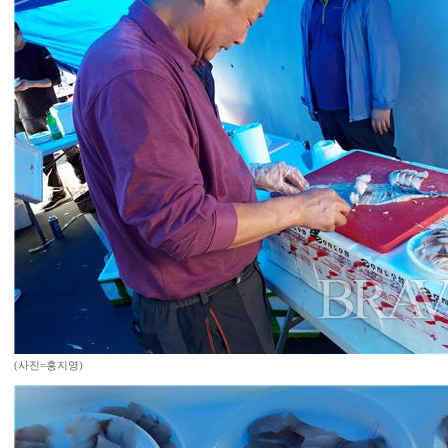
(사진=홍지영)