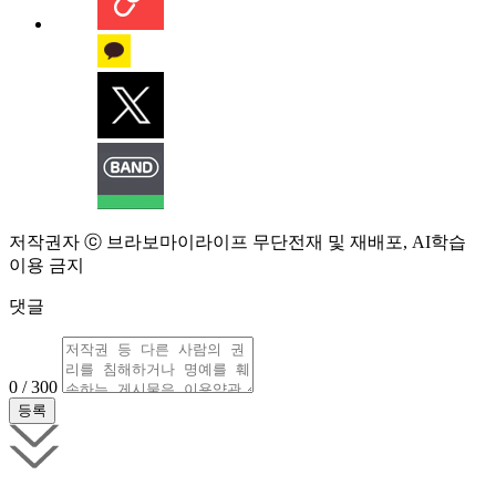
저작권자 ⓒ 브라보마이라이프 무단전재 및 재배포, AI학습
이용 금지
댓글
0 / 300