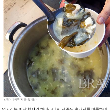
▲광어미역국(사진=홍지영)
먹거리는 이날 행사의 하이라이트. 제주도 흑돼지를 비롯하여