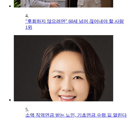
4.
"후회하지 않으려면" 60세 넘어 끊어내야 할 사람
1위
5.
소액 직역연금 받는 노인, 기초연금 수령 길 열린다