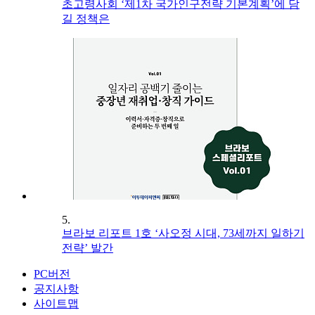
초고령사회 ‘제1차 국가인구전략 기본계획’에 담
길 정책은
5.
브라보 리포트 1호 ‘사오정 시대, 73세까지 일하기
전략’ 발간
PC버전
공지사항
사이트맵