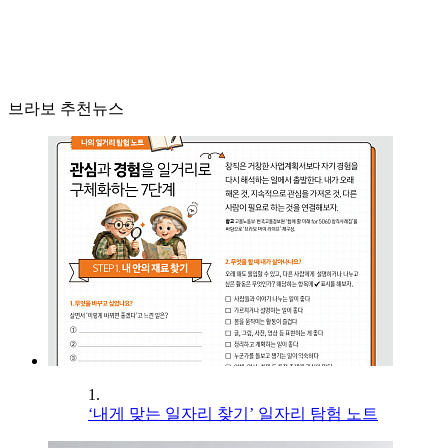
브라보 추천뉴스
1.
‘내게 맞는 일자리 찾기’ 일자리 탐험 노트