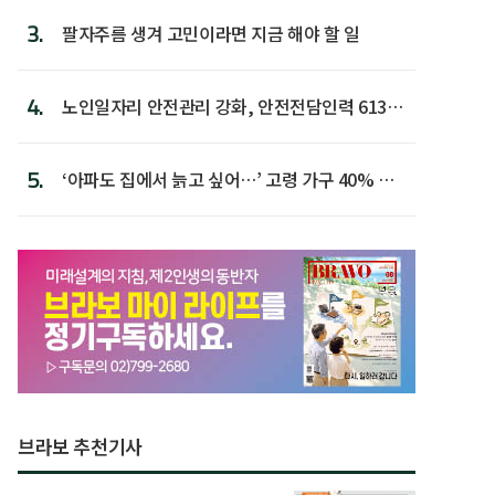
3.
팔자주름 생겨 고민이라면 지금 해야 할 일
4.
노인일자리 안전관리 강화, 안전전담인력 613명
첫 배치
5.
‘아파도 집에서 늙고 싶어…’ 고령 가구 40% 노
후 주택이라 어...
브라보 추천기사