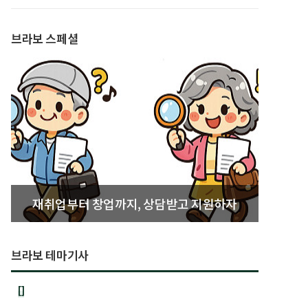
발간
브라보 스페셜
재취업부터 창업까지, 상담받고 지원하자
브라보 테마기사
[]