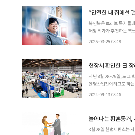
“안전한 내 집에선 
북인북은 브라보 독자들께 
해당 작가가 추천하는 책들도 함께 즐겨보세요. 걷기 
뮤니티 등에서 노인을 위한
2025-03-25 08:48
다면, 도시도 나이에 관계
현장서 확인한 日 장
지난 8월 28~29일, 
엔딩산업전이라고도 하는 일
활 산업 등을 소개한다. 이
2024-09-13 08:46
최
늘어나는 황혼동거,
3월 28일 헌법재판소는 