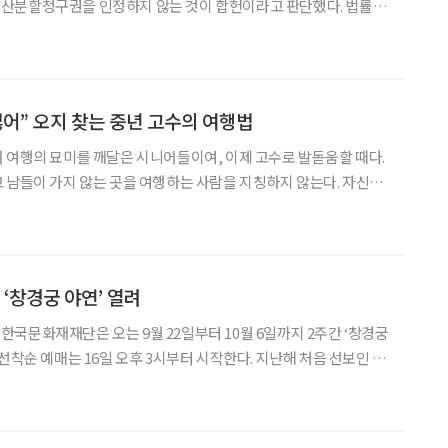
산분할청구권을 인정하지 않는 것이 합헌이라고 판단했다. 법률혼
분할청구권과 같은 법적 효과를 사실혼 관계의 경우에 동일하게 인
 하지만 일부 법령에서는 사실혼 관계를 법적으로 보호해주기도 한
싫어” 오지 찾는 중년 고수의 여행법
 여행의 묘미를 깨달은 시니어들이여, 이제 고수로 발돋움할 때다.
 남들이 가지 않는 곳을 여행하는 사람을 지칭하지 않는다. 자신의
의’ 여행을 하는 사람을 말한다고 볼 수 있다. 시니어 여행 고수들의
이야기를 통해 레벨 업을 해보자. 여행은 모름지기 자는 곳과 먹는 것
 ‘창경궁 야연’ 열려
국문화재재단은 오는 9월 22일부터 10월 6일까지 2주간 ‘창경궁
예매는 16일 오후 3시부터 시작한다. 지난해 처음 선보인 창
제로 역사‧문화적 가치를 반영해 부모에 대한 공경과 가족 간 소통 도
이다. 부모님 중 1인이 체험자로 직접 공연에