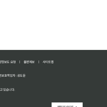
정정보도 요청
ㅣ
불편제보
ㅣ
사이트맵
 청소년보호책임자 : 공도윤
고 있습니다.
패밀리사이트