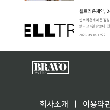
와 스타 셰프의 이름을
셀트리온제약, 2
셀트리온제약은 잠정실적
했다고 4일 밝혔다. 
기준 역대 최대치를 달성했다. 2분기 영업이익률은 전년 동기 대비 0.
2026-08-04 17:22
록했다. 케미컬 의약
회사소개
ㅣ
이용약