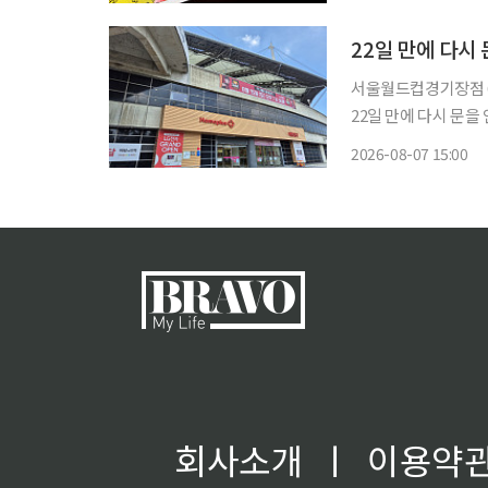
지역에 폭염특보가 내
서울월드컵경기장점 6
22일 만에 다시 문을
열대를 채우느라 바쁘
2026-08-07 15:00
시작했지만, 매장 곳곳
회사소개
ㅣ
이용약