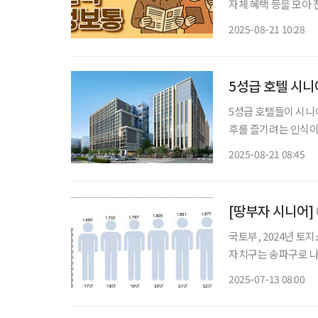
자체 혜택 등을 모아 전달 드립니다. 서울시, 중장년 위한
화 서울시가 중장년층의 주거 안정과 노후 생활에 직접적인 도움이 될 두 가지 대책을 내놨다.
2025-08-21 10:28
주택시장 정보를 한눈
5성급 호텔 시니
5성급 호텔들이 시니
후를 즐기려는 인식이
급 시니어타운을 선
2025-08-21 08:45
[땅부자 시니어]
국토부, 2024년 토지소유현황 통계 발표 서울에
자치구는 송파구로 나타났다. 11일 국토교통부에 따르면 서울 자치구
가 가장 많은 곳은 송
2025-07-13 08:00