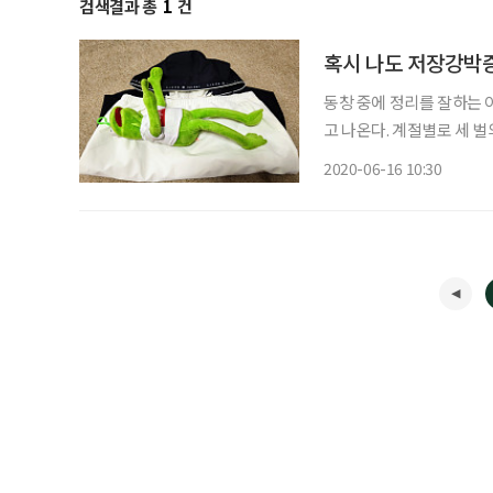
검색결과 총
1
건
혹시 나도 저장강박
동창 중에 정리를 잘하는 
고 나온다. 계절별로 세 벌
며 정작 입을 건 없다고 
2020-06-16 10:30
입을까 고민할 필요 없는 