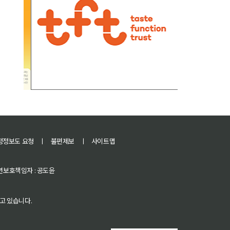
정정보도 요청
ㅣ
불편제보
ㅣ
사이트맵
 청소년보호책임자 : 공도윤
고 있습니다.