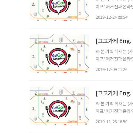
이프' 매거진과 온라인
버전으로도 준비했습니다. ‘Gogo' has several meanings such as ol
2019-12-24 09:54
outstanding. Let's
※ 본 기획 취재는 
이프' 매거진과 온라인
버전으로도 준비했습니다. ‘Gogo' has several meanings such as ol
2019-12-09 11:26
outstanding. Let's
[고고가게 Eng. v
※ 본 기획 취재는 
이프' 매거진과 온라인
버전으로도 준비했습니다. ‘Gogo' has several meanings such as ol
2019-11-26 16:50
outstanding. Let's