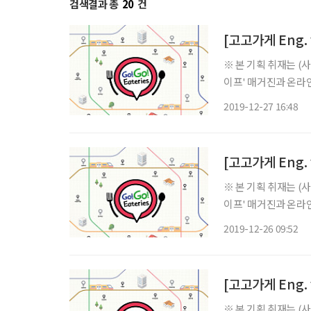
검색결과 총
20
건
[고고가게 Eng. v
※ 본 기획 취재는 
이프' 매거진과 온라인
버전으로도 준비했습니다. ‘Gogo' has several meanings such as ol
2019-12-27 16:48
outstanding. Let's
[고고가게 Eng. v
※ 본 기획 취재는 
이프' 매거진과 온라인
버전으로도 준비했습니다. ‘Gogo' has several meanings such as ol
2019-12-26 09:52
outstanding. Let's
[고고가게 Eng. v
※ 본 기획 취재는 